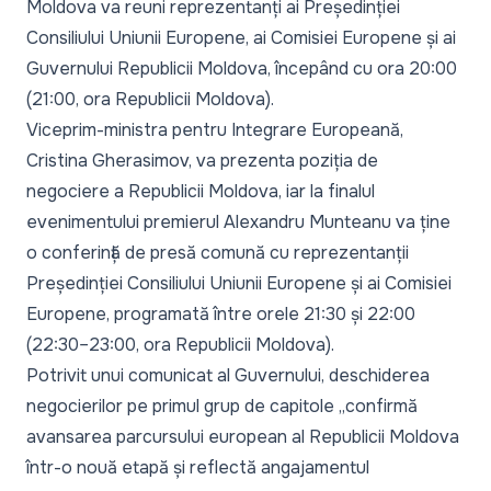
Moldova va reuni reprezentanți ai Președinției
Consiliului Uniunii Europene, ai Comisiei Europene și ai
Guvernului Republicii Moldova, începând cu ora 20:00
(21:00, ora Republicii Moldova).
Viceprim-ministra pentru Integrare Europeană,
Cristina Gherasimov, va prezenta poziția de
negociere a Republicii Moldova, iar la finalul
evenimentului premierul Alexandru Munteanu va ține
o conferință de presă comună cu reprezentanții
Președinției Consiliului Uniunii Europene și ai Comisiei
Europene, programată între orele 21:30 și 22:00
(22:30–23:00, ora Republicii Moldova).
Potrivit unui comunicat al Guvernului, deschiderea
negocierilor pe primul grup de capitole
„confirmă
avansarea parcursului european al Republicii Moldova
într-o nouă etapă și reflectă angajamentul