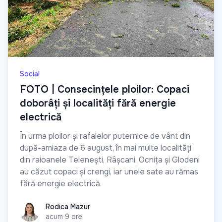
Social
FOTO | Consecințele ploilor: Copaci
doborâți și localități fără energie
electrică
În urma ploilor și rafalelor puternice de vânt din
după-amiaza de 6 august, în mai multe localități
din raioanele Telenești, Râșcani, Ocnița și Glodeni
au căzut copaci și crengi, iar unele sate au rămas
fără energie electrică.
Rodica Mazur
Rodica Mazur
acum 9 ore