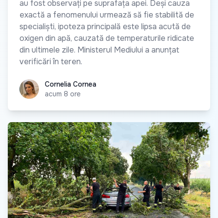
au fost observați pe suprafața apei. Deși cauza
exactă a fenomenului urmează să fie stabilită de
specialiști, ipoteza principală este lipsa acută de
oxigen din apă, cauzată de temperaturile ridicate
din ultimele zile. Ministerul Mediului a anunțat
verificări în teren.
Cornelia Cornea
Cornelia Cornea
acum 8 ore