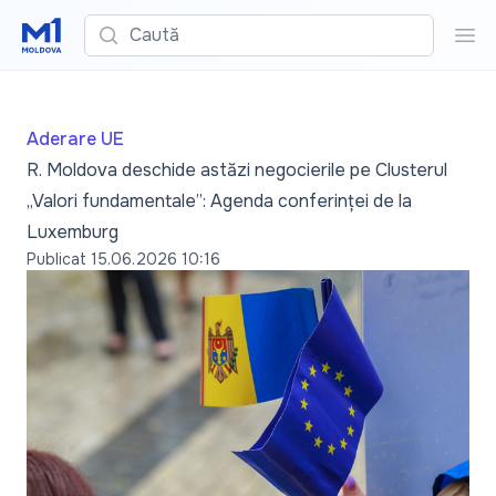
Caută
Cau
Aderare UE
R. Moldova deschide astăzi negocierile pe Clusterul
„Valori fundamentale”: Agenda conferinței de la
Luxemburg
Publicat
15.06.2026 10:16