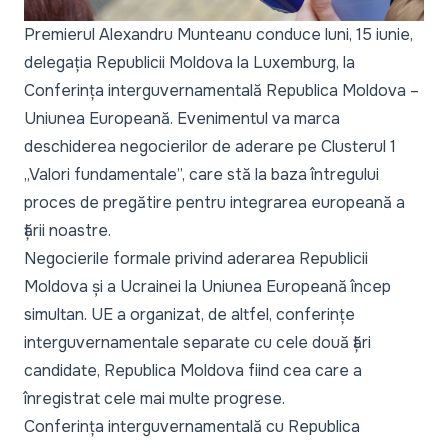
Premierul Alexandru Munteanu conduce luni, 15 iunie,
delegația Republicii Moldova la Luxemburg, la
Conferința interguvernamentală Republica Moldova –
Uniunea Europeană. Evenimentul va marca
deschiderea negocierilor de aderare pe Clusterul 1
„Valori fundamentale”, care stă la baza întregului
proces de pregătire pentru integrarea europeană a
țării noastre.
Negocierile formale privind aderarea Republicii
Moldova și a Ucrainei la Uniunea Europeană încep
simultan. UE a organizat, de altfel, conferințe
interguvernamentale separate cu cele două țări
candidate, Republica Moldova fiind cea care a
înregistrat cele mai multe progrese.
Conferința interguvernamentală cu Republica