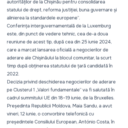
autorităților de la Chișinău pentru consolidarea
statului de drept, reforma justiției, buna guvernare și
alinierea la standardele europene”
.
Conferința interguvernamentală de la Luxemburg
este, din punct de vedere tehnic, cea de-a doua
reuniune de acest tip, după cea din 25 iunie 2024,
care a marcat lansarea oficială a negocierilor de
aderare ale Chișinăului la blocul comunitar, la scurt
timp după obținerea statutului de țară candidată în
2022.
Decizia privind deschiderea negocierilor de aderare
pe Clusterul 1 „Valori fundamentale” va fi salutată în
cadrul summitului UE din 18–19 iunie, de la Bruxelles.
Președinta Republicii Moldova, Maia Sandu, a avut
vineri, 12 iunie, o convorbire telefonică cu
președintele Consiliului European, António Costa, în