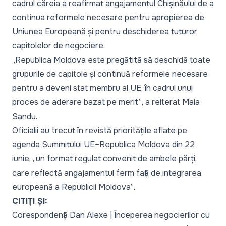
cadrul căreia a reafirmat angajamentul Chișinăului de a
continua reformele necesare pentru apropierea de
Uniunea Europeană și pentru deschiderea tuturor
capitolelor de negociere.
„Republica Moldova este pregătită să deschidă toate
grupurile de capitole și continuă reformele necesare
pentru a deveni stat membru al UE, în cadrul unui
proces de aderare bazat pe merit”
, a reiterat Maia
Sandu.
Oficialii au trecut în revistă prioritățile aflate pe
agenda Summitului UE–Republica Moldova din 22
iunie,
„un format regulat convenit de ambele părți,
care reflectă angajamentul ferm față de integrarea
europeană a Republicii Moldova”
.
CITIȚI ȘI:
Corespondență Dan Alexe | Începerea negocierilor cu