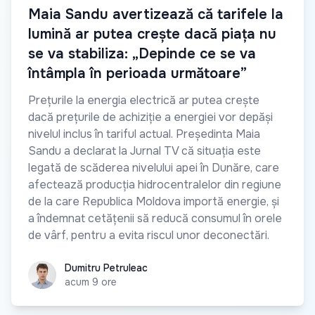
Maia Sandu avertizează că tarifele la
lumină ar putea crește dacă piața nu
se va stabiliza: „Depinde ce se va
întâmpla în perioada următoare”
Prețurile la energia electrică ar putea crește
dacă prețurile de achiziție a energiei vor depăși
nivelul inclus în tariful actual. Președinta Maia
Sandu a declarat la Jurnal TV că situația este
legată de scăderea nivelului apei în Dunăre, care
afectează producția hidrocentralelor din regiune
de la care Republica Moldova importă energie, și
a îndemnat cetățenii să reducă consumul în orele
de vârf, pentru a evita riscul unor deconectări.
Dumitru Petruleac
Dumitru Petruleac
acum 9 ore