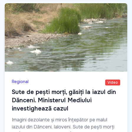
Regional
Video
Sute de pești morți, găsiți la iazul din
Dănceni. Ministerul Mediului
investighează cazul
Imagini dezolante și miros înțepător pe malul
iazului din Dănceni, Ialoveni. Sute de pești morți