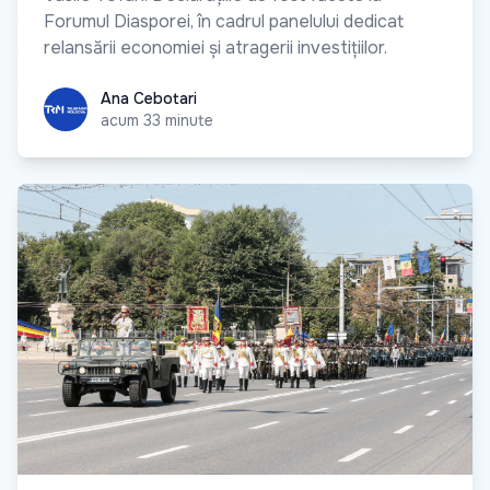
Forumul Diasporei, în cadrul panelului dedicat
relansării economiei și atragerii investițiilor.
Ana Cebotari
Ana Cebotari
acum 33 minute