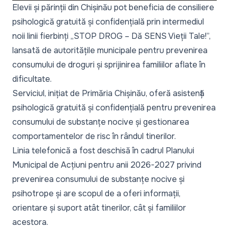
Elevii și părinții din Chișinău pot beneficia de consiliere
psihologică gratuită și confidențială prin intermediul
noii linii fierbinți „STOP DROG – Dă SENS Vieții Tale!”,
lansată de autoritățile municipale pentru prevenirea
consumului de droguri și sprijinirea familiilor aflate în
dificultate.
Serviciul, inițiat de Primăria Chișinău, oferă asistență
psihologică gratuită și confidențială pentru prevenirea
consumului de substanțe nocive și gestionarea
comportamentelor de risc în rândul tinerilor.
Linia telefonică a fost deschisă în cadrul Planului
Municipal de Acțiuni pentru anii 2026-2027 privind
prevenirea consumului de substanțe nocive și
psihotrope și are scopul de a oferi informații,
orientare și suport atât tinerilor, cât și familiilor
acestora.