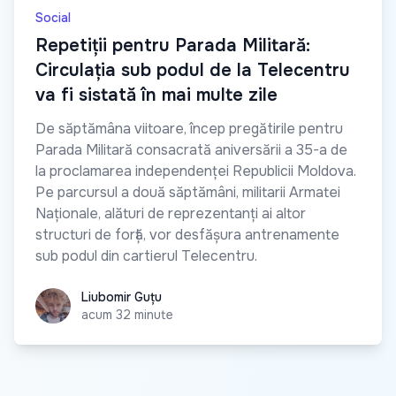
Social
Repetiții pentru Parada Militară:
Circulația sub podul de la Telecentru
va fi sistată în mai multe zile
De săptămâna viitoare, încep pregătirile pentru
Parada Militară consacrată aniversării a 35-a de
la proclamarea independenței Republicii Moldova.
Pe parcursul a două săptămâni, militarii Armatei
Naționale, alături de reprezentanți ai altor
structuri de forță, vor desfășura antrenamente
sub podul din cartierul Telecentru.
Liubomir Guțu
Liubomir Guțu
acum 32 minute