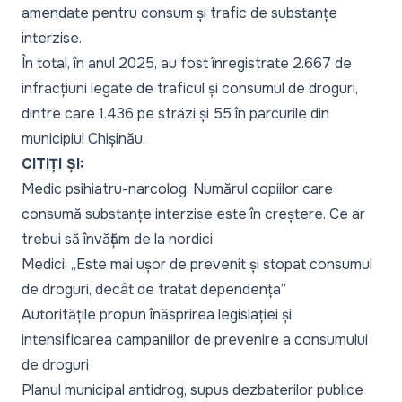
amendate pentru consum și trafic de substanțe
interzise.
În total, în anul 2025, au fost înregistrate 2.667 de
infracțiuni legate de traficul și consumul de droguri,
dintre care 1.436 pe străzi și 55 în parcurile din
municipiul Chișinău.
CITIȚI ȘI:
Medic psihiatru-narcolog: Numărul copiilor care
consumă substanțe interzise este în creștere. Ce ar
trebui să învățăm de la nordici
Medici: „Este mai ușor de prevenit și stopat consumul
de droguri, decât de tratat dependența”
Autoritățile propun înăsprirea legislației și
intensificarea campaniilor de prevenire a consumului
de droguri
Planul municipal antidrog, supus dezbaterilor publice