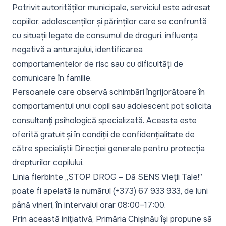
Potrivit autorităților municipale, serviciul este adresat
copiilor, adolescenților și părinților care se confruntă
cu situații legate de consumul de droguri, influența
negativă a anturajului, identificarea
comportamentelor de risc sau cu dificultăți de
comunicare în familie.
Persoanele care observă schimbări îngrijorătoare în
comportamentul unui copil sau adolescent pot solicita
consultanță psihologică specializată. Aceasta este
oferită gratuit și în condiții de confidențialitate de
către specialiștii Direcției generale pentru protecția
drepturilor copilului.
Linia fierbinte „STOP DROG – Dă SENS Vieții Tale!”
poate fi apelată la numărul (+373) 67 933 933, de luni
până vineri, în intervalul orar 08:00–17:00.
Prin această inițiativă, Primăria Chișinău își propune să