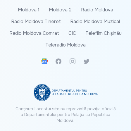
Moldova 1
Moldova 2
Radio Moldova
Radio Moldova Tineret
Radio Moldova Muzical
Radio Moldova Comrat
CIC
Telefilm Chișinău
Teleradio Moldova
Google News
Facebook
Instagram
Twitter
Conținutul acestui site nu reprezintă poziția oficială
a Departamentului pentru Relația cu Republica
Moldova.