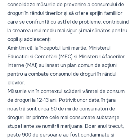
consolideze măsurile de prevenire a consumului de
droguri în rândul tinerilor și să ofere sprijin familiilor
care se confruntă cu astfel de probleme, contribuind
la crearea unui mediu mai sigur și mai sănătos pentru
copii și adolescenți.
Amintim că, la începutul lunii martie, Ministerul
Educației și Cercetării (MEC) și Ministerul Afacerilor
Interne (MAI) au lansat un plan comun de acțiuni
pentru a combate consumul de droguri în rândul
elevilor.
Măsurile vin în contextul scăderii vârstei de consum
de droguri la 12-13 ani. Potrivit unor date, în țara
noastră sunt circa 50 de mii de consumatori de
droguri, iar printre cele mai consumate substanțe
stupefiante se numără marijuana. Doar anul trecut,
peste 900 de persoane au fost condamnate și