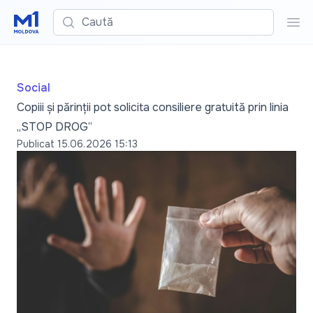
Caută
Cau
Social
Copiii și părinții pot solicita consiliere gratuită prin linia
„STOP DROG”
Publicat
15.06.2026 15:13