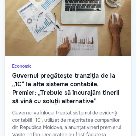
Economic
Guvernul pregătește tranziția de la
„1C” la alte sisteme contabile.
Premier: „Trebuie să încurajăm tinerii
să vină cu soluții alternative”
Guvernul va înlocui treptat sistemul de evidență
contabilă „1C”, utilizat de majoritatea companiilor
din Republica Moldova, a anunțat vineri premierul
Vasile Tofan. Declarațiile au fost făcute la