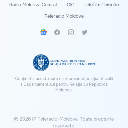
Radio Moldova Comrat
CIC
Telefilm Chișinău
Teleradio Moldova
Google News
Facebook
Instagram
Twitter
Conținutul acestui site nu reprezintă poziția oficială
a Departamentului pentru Relația cu Republica
Moldova.
© 2026 IP Teleradio-Moldova. Toate drepturile
rezervate.