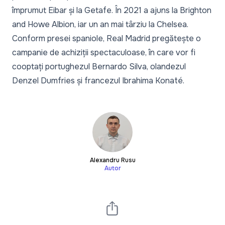
împrumut Eibar și la Getafe. În 2021 a ajuns la Brighton
and Howe Albion, iar un an mai târziu la Chelsea.
Conform presei spaniole, Real Madrid pregătește o
campanie de achiziții spectaculoase, în care vor fi
cooptați portughezul Bernardo Silva, olandezul
Denzel Dumfries și francezul Ibrahima Konaté.
Alexandru Rusu
Autor