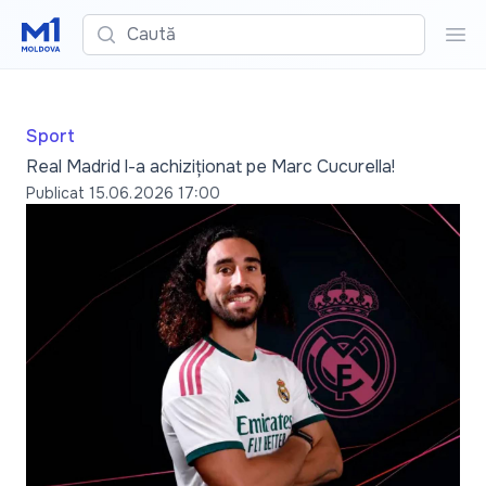
Caută
Cau
Sport
Real Madrid l-a achiziționat pe Marc Cucurella!
Publicat
15.06.2026 17:00