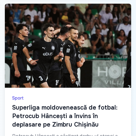
Sport
Superliga moldovenească de fotbal:
Petrocub Hâncești a învins în
deplasare pe Zimbru Chișinău