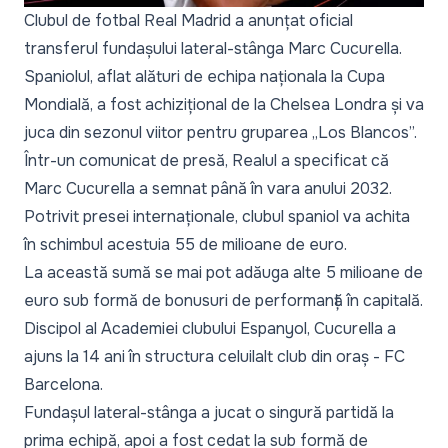
Clubul de fotbal Real Madrid a anunțat oficial
transferul fundașului lateral-stânga Marc Cucurella.
Spaniolul, aflat alături de echipa naționala la Cupa
Mondială, a fost achizițional de la Chelsea Londra și va
juca din sezonul viitor pentru gruparea „Los Blancos”.
Într-un comunicat de presă, Realul a specificat că
Marc Cucurella a semnat până în vara anului 2032.
Potrivit presei internaționale, clubul spaniol va achita
în schimbul acestuia 55 de milioane de euro.
La această sumă se mai pot adăuga alte 5 milioane de
euro sub formă de bonusuri de performanță în capitală.
Discipol al Academiei clubului Espanyol, Cucurella a
ajuns la 14 ani în structura celuilalt club din oraș - FC
Barcelona.
Fundașul lateral-stânga a jucat o singură partidă la
prima echipă, apoi a fost cedat la sub formă de