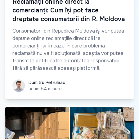
Reclamații online direct la
comercianți: Cum își pot face
dreptate consumatorii din R. Moldova
Consumatorii din Republica Moldova își vor putea
depune online reclamațiile direct către
comercianți, iar în cazul în care problema
reclamată nu va fi soluționată, aceștia vor putea
transmite petiții către autoritatea responsabilă,
fără să părăsească aceeași platformă.
Dumitru Petruleac
Dumitru Petruleac
acum 54 minute