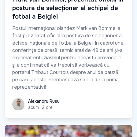
postura de selecționer al echipei de
fotbal a Belgiei
Fostul internațional olandez Mark van Bommel a
fost prezentat oficial în postura de selecționer al
echipei naționale de fotbal a Belgiei. În cadrul unei
conferințe de presă, tehnicianul de 49 de ani și-a
exprimat entuziasmul pentru această provocare
și a confirmat că va trebui să vorbească cu
portarul Thibaut Courtois despre anul de pauză
pe care acesta intenționează să-l ia de la prima
reprezentativă.
Alexandru Rusu
Alexandru Rusu
acum 12 ore