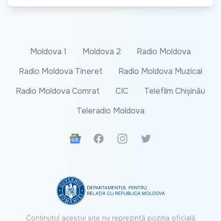
Moldova 1
Moldova 2
Radio Moldova
Radio Moldova Tineret
Radio Moldova Muzical
Radio Moldova Comrat
CIC
Telefilm Chișinău
Teleradio Moldova
Google News
Facebook
Instagram
Twitter
Conținutul acestui site nu reprezintă poziția oficială