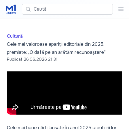
Caută
Cau
Cultură
Cele mai valoroase apariții editoriale din 2025,
premiate: „O dată pe an arătăm recunoaștere”
Publicat
26.06.2026 21:31
Cele mai bune cărți lansate în anul 2025 și autorii lor