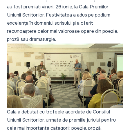
au fost premiați vineri, 26 iunie, la Gala Premiilor
Uniunii Scriitorilor. Festivitatea a adus pe podium
excelența în domeniul scrisului și a oferit
recunoaștere celor mai valoroase opere din poezie,
proză sau dramaturgie.
Gala a debutat cu trofeele acordate de Consiliul
Uniunii Scriitorilor, urmate de premiile juriului pentru
cele mai importante categorii: poezie, proză,