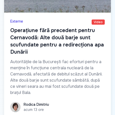
Externe
Video
Operațiune fără precedent pentru
Cernavodă: Alte două barje sunt
scufundate pentru a redirecționa apa
Dunării
Autoritățile de la București fac eforturi pentru a
menține în funcțiune centrala nucleară de la
Cernavodă, afectată de debitul scăzut al Dunării.
Alte două barje sunt scufundate sâmbătă, după
ce vineri seara au mai fost scufundate două pe
brațul Bala.
Rodica Dimitriu
Rodica Dimitriu
acum 13 ore