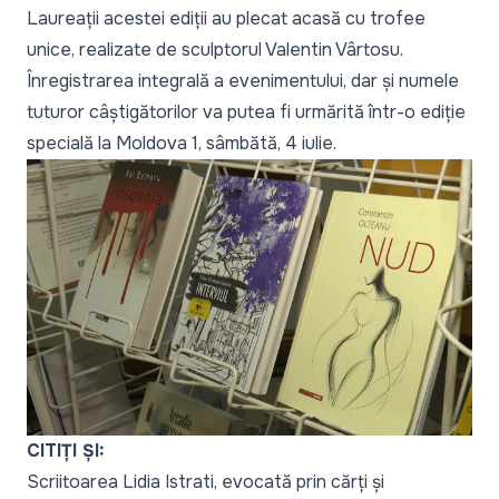
Laureații acestei ediții au plecat acasă cu trofee
unice, realizate de sculptorul Valentin Vârtosu.
Înregistrarea integrală a evenimentului, dar și numele
tuturor câștigătorilor va putea fi urmărită într-o ediție
specială la Moldova 1, sâmbătă, 4 iulie.
CITIȚI ȘI:
Scriitoarea Lidia Istrati, evocată prin cărți și