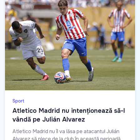
Sport
Atletico Madrid nu intenționează să-l
vândă pe Julián Alvarez
Atletico Madrid nu îl va lăsa pe atacantul Julián
Alvarez să plece de la club în această perioadă