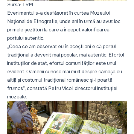
Sursa: TRM
Evenimentul s-a desfășurat în curtea Muzeului
Național de Etnografie, unde ani în urmă au avut loc
primele șezători la care a început valorificarea
portului autentic.
„Ceea ce am observat eu în acești ani e că portul
tradițional a devenit mai popular, mai autentic. Efortul
instituțiilor de stat, efortul comunităților este unul
evident. Oamenii cunosc mai mult despre cămașa cu
altiță și costumul tradițional românesc și-l poartă
frumos”
, constată Petru Vicol, directorul instituției
muzeale.