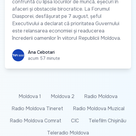
confruntă cu lipsa locurilor de muncă, eșecuri în
afaceri și obstacole birocratice. La Forumul
Diasporei, desfășurat pe 7 august, șeful
Executivului a declarat că prioritatea Guvernului
este relansarea economiei și readucerea
încrederii oamenilor în viitorul Republicii Moldova.
Ana Cebotari
Ana Cebotari
acum 57 minute
Moldova 1
Moldova 2
Radio Moldova
Radio Moldova Tineret
Radio Moldova Muzical
Radio Moldova Comrat
CIC
Telefilm Chișinău
Teleradio Moldova