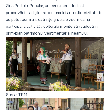
Ziua Portului Popular, un eveniment dedicat
promovării tradițiilor și costumului autentic. Vizitatorii
au putut admira ii, catrințe și straie vechi, dar și
participa la activități culturale menite să readucă în
prim-plan patrimoniul vestimentar al neamului.
Sursa: TRM