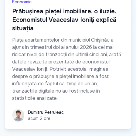
Economic
Prăbușirea pieței imobiliare, o iluzie.
Economistul Veaceslav Ioniță explică
situația
Piața apartamentelor din municipiul Chișinău a
ajuns în trimestrul doi al anului 2026 la cel mai
ridicat nivel de tranzacții din ultimii cinci ani, arată
datele revizuite prezentate de economistul
Veaceslav Ioniță. Potrivit acestuia, imaginea
despre o prăbușire a pieței imobiliare a fost
influențată de faptul că, timp de un an,
tranzacțiile digitale nu au fost incluse în
statisticile analizate.
Dumitru Petruleac
Dumitru Petruleac
acum 2 ore