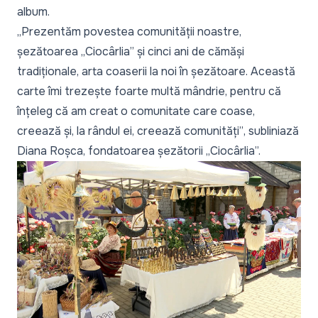
album.
„Prezentăm povestea comunității noastre,
șezătoarea „Ciocârlia” și cinci ani de cămăși
tradiționale, arta coaserii la noi în șezătoare. Această
carte îmi trezește foarte multă mândrie, pentru că
înțeleg că am creat o comunitate care coase,
creează și, la rândul ei, creează comunități”
, subliniază
Diana Roșca, fondatoarea șezătorii „Ciocârlia”.