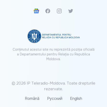
Google News
Facebook
Instagram
Twitter
Conținutul acestui site nu reprezintă poziția oficială
a Departamentului pentru Relația cu Republica
Moldova.
© 2026 IP Teleradio-Moldova. Toate drepturile
rezervate.
Română
Русский
English