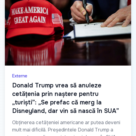
Externe
Donald Trump vrea să anuleze
cetățenia prin naștere pentru
„turiști”: „Se prefac că merg la
Disneyland, dar vin să nască în SUA”
Obținerea cetățeniei americane ar putea deveni
mult mai dificilă. Președintele Donald Trump a