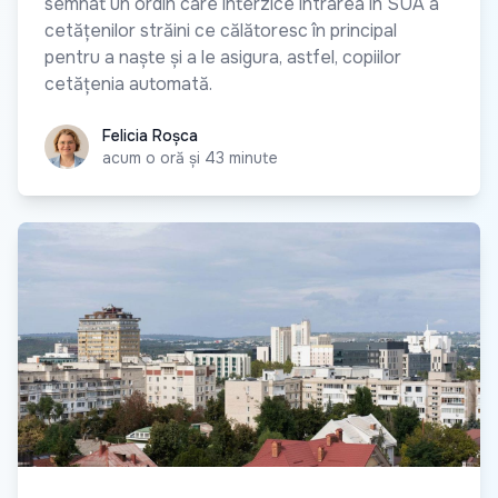
semnat un ordin care interzice intrarea în SUA a
cetățenilor străini ce călătoresc în principal
pentru a naște și a le asigura, astfel, copiilor
cetățenia automată.
Felicia Roșca
Felicia Roșca
acum o oră și 43 minute