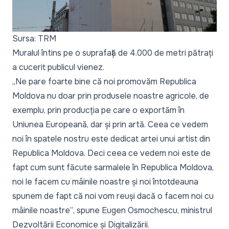
Sursa: TRM
Muralul întins pe o suprafață de 4.000 de metri pătrați
a cucerit publicul vienez.
„Ne pare foarte bine că noi promovăm Republica
Moldova nu doar prin produsele noastre agricole, de
exemplu, prin producția pe care o exportăm în
Uniunea Europeană, dar și prin artă. Ceea ce vedem
noi în spatele nostru este dedicat artei unui artist din
Republica Moldova. Deci ceea ce vedem noi este de
fapt cum sunt făcute sarmalele în Republica Moldova,
noi le facem cu mâinile noastre și noi întotdeauna
spunem de fapt că noi vom reuși dacă o facem noi cu
mâinile noastre”
, spune Eugen Osmochescu, ministrul
Dezvoltării Economice și Digitalizării.