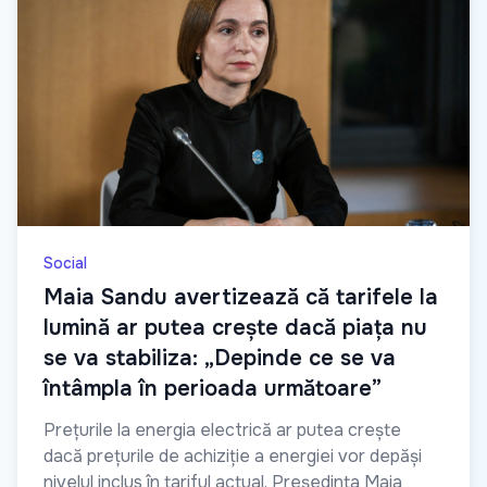
Social
Maia Sandu avertizează că tarifele la
lumină ar putea crește dacă piața nu
se va stabiliza: „Depinde ce se va
întâmpla în perioada următoare”
Prețurile la energia electrică ar putea crește
dacă prețurile de achiziție a energiei vor depăși
nivelul inclus în tariful actual. Președinta Maia