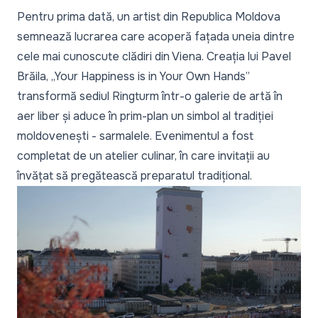
Pentru prima dată, un artist din Republica Moldova
semnează lucrarea care acoperă fațada uneia dintre
cele mai cunoscute clădiri din Viena. Creația lui Pavel
Brăila, „Your Happiness is in Your Own Hands”
transformă sediul Ringturm într-o galerie de artă în
aer liber și aduce în prim-plan un simbol al tradiției
moldovenești - sarmalele. Evenimentul a fost
completat de un atelier culinar, în care invitații au
învățat să pregătească preparatul tradițional.