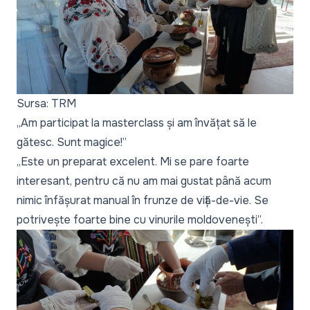
Sursa: TRM
„Am participat la masterclass și am învățat să le
gătesc. Sunt magice!”
„Este un preparat excelent. Mi se pare foarte
interesant, pentru că nu am mai gustat până acum
nimic înfășurat manual în frunze de viță-de-vie. Se
potrivește foarte bine cu vinurile moldovenești
”.