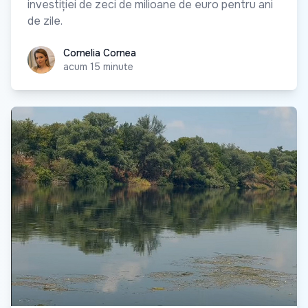
investiției de zeci de milioane de euro pentru ani
de zile.
Cornelia Cornea
Cornelia Cornea
acum 15 minute