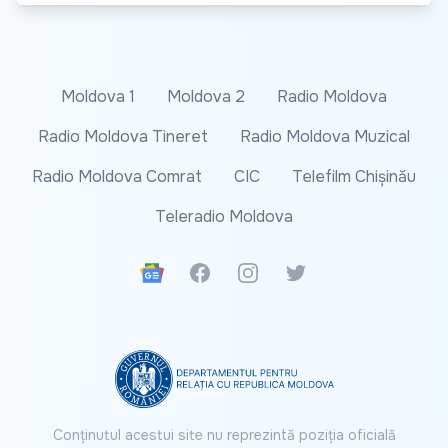
Moldova 1
Moldova 2
Radio Moldova
Radio Moldova Tineret
Radio Moldova Muzical
Radio Moldova Comrat
CIC
Telefilm Chișinău
Teleradio Moldova
Google News
Facebook
Instagram
Twitter
Conținutul acestui site nu reprezintă poziția oficială