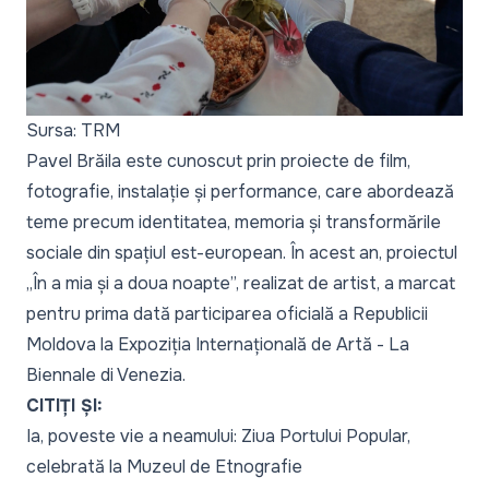
Sursa: TRM
Pavel Brăila este cunoscut prin proiecte de film,
fotografie, instalație și performance, care abordează
teme precum identitatea, memoria și transformările
sociale din spațiul est-european. În acest an, proiectul
„În a mia și a doua noapte”, realizat de artist, a marcat
pentru prima dată participarea oficială a Republicii
Moldova la Expoziția Internațională de Artă - La
Biennale di Venezia.
CITIȚI ȘI:
Ia, poveste vie a neamului: Ziua Portului Popular,
celebrată la Muzeul de Etnografie