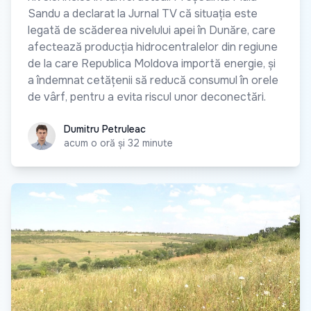
Sandu a declarat la Jurnal TV că situația este
legată de scăderea nivelului apei în Dunăre, care
afectează producția hidrocentralelor din regiune
de la care Republica Moldova importă energie, și
a îndemnat cetățenii să reducă consumul în orele
de vârf, pentru a evita riscul unor deconectări.
Dumitru Petruleac
Dumitru Petruleac
acum o oră și 32 minute