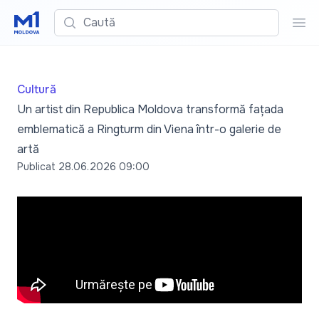
Caută
Cau
Cultură
Un artist din Republica Moldova transformă fațada
emblematică a Ringturm din Viena într-o galerie de
artă
Publicat
28.06.2026 09:00