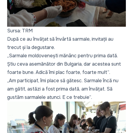
Sursa: TRM
După ce au învățat să învârtă sarmale, invitații au
trecut și la degustare.
„Sarmale moldovenești mănânc pentru prima dată.
Știu ceva asemănător din Bulgaria, dar acestea sunt
foarte bune. Adică îmi plac foarte, foarte mult”
.
„Am participat, îmi place să gătesc. Sarmale încă nu
am gătit, astăzi a fost prima dată, am învățat. Să
gustăm sarmalele atunci. E ce trebuie”
.