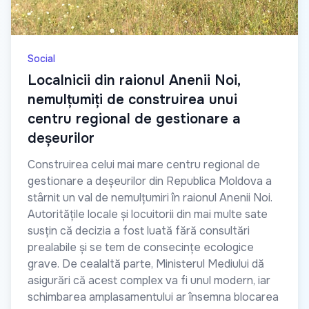
Social
Localnicii din raionul Anenii Noi,
nemulțumiți de construirea unui
centru regional de gestionare a
deșeurilor
Construirea celui mai mare centru regional de
gestionare a deșeurilor din Republica Moldova a
stârnit un val de nemulțumiri în raionul Anenii Noi.
Autoritățile locale și locuitorii din mai multe sate
susțin că decizia a fost luată fără consultări
prealabile și se tem de consecințe ecologice
grave. De cealaltă parte, Ministerul Mediului dă
asigurări că acest complex va fi unul modern, iar
schimbarea amplasamentului ar însemna blocarea