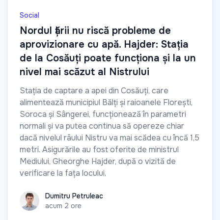
Social
Nordul țării nu riscă probleme de
aprovizionare cu apă. Hajder: Stația
de la Cosăuți poate funcționa și la un
nivel mai scăzut al Nistrului
Stația de captare a apei din Cosăuți, care
alimentează municipiul Bălți și raioanele Florești,
Soroca și Sângerei, funcționează în parametri
normali și va putea continua să opereze chiar
dacă nivelul râului Nistru va mai scădea cu încă 1,5
metri. Asigurările au fost oferite de ministrul
Mediului, Gheorghe Hajder, după o vizită de
verificare la fața locului.
Dumitru Petruleac
Dumitru Petruleac
acum 2 ore