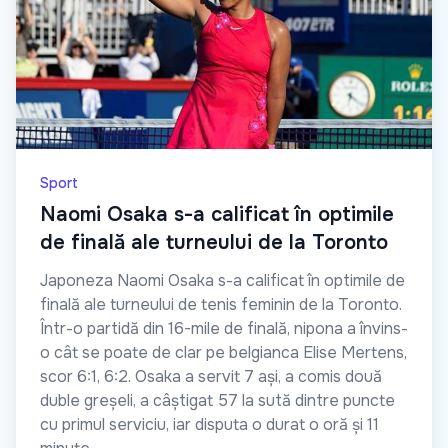
Sport
Naomi Osaka s-a calificat în optimile
de finală ale turneului de la Toronto
Japoneza Naomi Osaka s-a calificat în optimile de
finală ale turneului de tenis feminin de la Toronto.
Într-o partidă din 16-mile de finală, nipona a învins-
o cât se poate de clar pe belgianca Elise Mertens,
scor 6:1, 6:2. Osaka a servit 7 ași, a comis două
duble greșeli, a câștigat 57 la sută dintre puncte
cu primul serviciu, iar disputa o durat o oră și 11