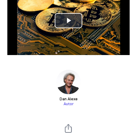
Play
Video
Dan Alexe
Autor