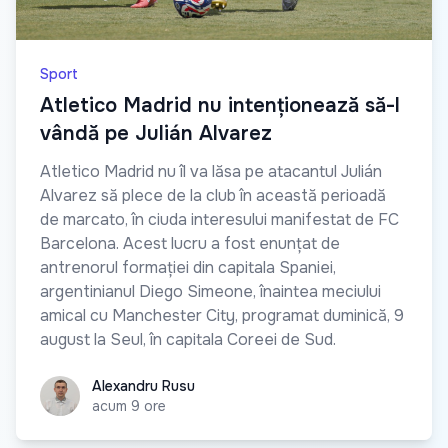
Sport
Atletico Madrid nu intenționează să-l
vândă pe Julián Alvarez
Atletico Madrid nu îl va lăsa pe atacantul Julián
Alvarez să plece de la club în această perioadă
de marcato, în ciuda interesului manifestat de FC
Barcelona. Acest lucru a fost enunțat de
antrenorul formației din capitala Spaniei,
argentinianul Diego Simeone, înaintea meciului
amical cu Manchester City, programat duminică, 9
august la Seul, în capitala Coreei de Sud.
Alexandru Rusu
Alexandru Rusu
acum 9 ore