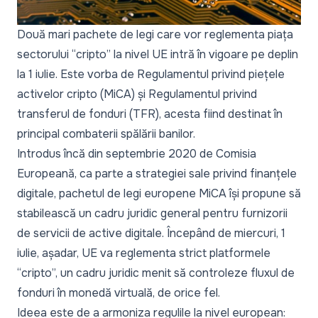
Două mari pachete de legi care vor reglementa piața
sectorului “cripto” la nivel UE intră în vigoare pe deplin
la 1 iulie. Este vorba de Regulamentul privind piețele
activelor cripto (MiCA) și Regulamentul privind
transferul de fonduri (TFR), acesta fiind destinat în
principal combaterii spălării banilor.
Introdus încă din septembrie 2020 de Comisia
Europeană, ca parte a strategiei sale privind finanțele
digitale, pachetul de legi europene MiCA își propune să
stabilească un cadru juridic general pentru furnizorii
de servicii de active digitale. Începând de miercuri, 1
iulie, așadar, UE va reglementa strict platformele
“cripto”, un cadru juridic menit să controleze fluxul de
fonduri în monedă virtuală, de orice fel.
Ideea este de a armoniza regulile la nivel european: