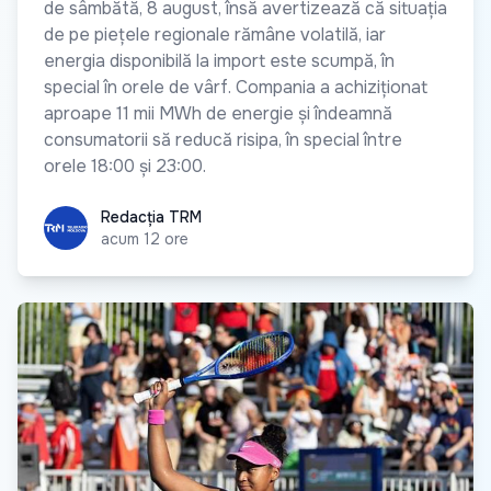
de sâmbătă, 8 august, însă avertizează că situația
de pe piețele regionale rămâne volatilă, iar
energia disponibilă la import este scumpă, în
special în orele de vârf. Compania a achiziționat
aproape 11 mii MWh de energie și îndeamnă
consumatorii să reducă risipa, în special între
orele 18:00 și 23:00.
Redacția TRM
Redacția TRM
acum 12 ore