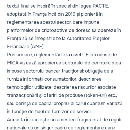
textul final se inspiră în special din legea PACTE,
adoptată în Franța încă din 2019 și pionieră în
reglementarea acestui sector, care impune
platformelor de criptoactive ce doresc să opereze în
Franța să se înregistreze la Autoritatea Piețelor
Financiare (AMF).
Prin urmare, reglementările la nivel UE introduse de
MICA vizează apropierea sectorului de cerințele deja
impuse sectorului bancar tradițional: obligația de a
furniza informații consumatorilor, descrierea
tehnologiilor utilizate, descrierea riscurilor asociate
tranzacționării și oferirii de produse (token-uri) etc.,
sau cerința de capital propriu, al cărui cuantum variază
în funcție de tipul de furnizor de servicii.
Aceasta înlocuiește un amestec fragmentat de reguli
naționale cu un singur cadru de reglementare care