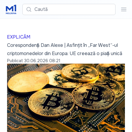
Caută
Cau
EXPLICĂM
Corespondență Dan Alexe | Asfințit în „Far West”-ul
criptomonedelor din Europa: UE creează o piață unică
Publicat
30.06.2026 08:21