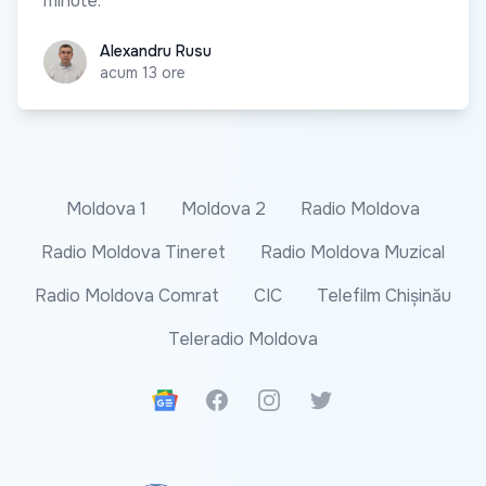
minute.
Alexandru Rusu
Alexandru Rusu
acum 13 ore
Moldova 1
Moldova 2
Radio Moldova
Radio Moldova Tineret
Radio Moldova Muzical
Radio Moldova Comrat
CIC
Telefilm Chișinău
Teleradio Moldova
Google News
Facebook
Instagram
Twitter