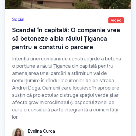
Social
Video
Scandal în capitală: O companie vrea
să betoneze albia râului Țiganca
pentru a construi o parcare
Intenția unei companii de construcții de a betona
o porțiune a râului Țiganca din capitală pentru
amenajarea unei parcări a stârnit un val de
nemulțumire în rândul locuitorilor de pe strada
Andrei Doga. Oamenii care locuiesc în apropiere
susțin că proiectul ar distruge spațiul verde și ar
afecta grav microclimatul și aspectul zonei pe
care o consideră parte integrantă a comunității
lor.
Evelina Curca
Evelina Curca