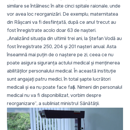
similare se întâlnesc în alte cinci spitale raionale, unde
vor avea loc reorganizări. De exemplu, maternitatea
din Râșcani va fi desființată, după ce anul trecut au
fost înregistrate acolo doar 63 de nașteri.
„Analizând situația din ultimii trei ani, la Ștefan Vodă au
fost înregistrate 250, 204 și 201 nașteri anual. Asta
înseamnă mai puțin de o naștere pe zi, ceea ce nu
poate asigura siguranța actului medical și menținerea
abilităților personalului medical. În această instituție
sunt angajați patru medici, în total șapte lucrători
medicali și ea nu poate face față. Nimeni din personalul
medical nu va fi disponibilizat, vorbim despre
reorganizare”
, a subliniat ministrul Sănătății.