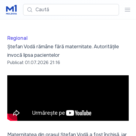
Caută
Cau
Regional
Ștefan Vodă rămâne fără maternitate. Autoritățile
invocă lipsa pacientelor
Publicat
01.07.2026 21:16
Maternitatea din orașul Ștefan Vodă a fost închisă, iar