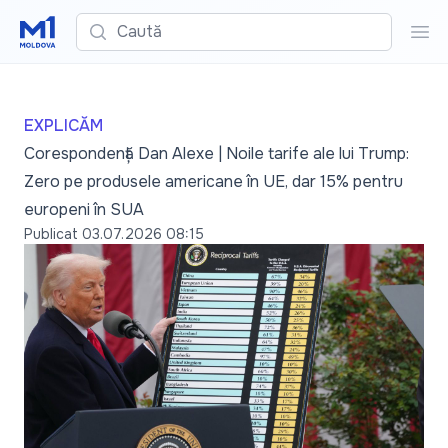
Caută
Cau
EXPLICĂM
Corespondență Dan Alexe | Noile tarife ale lui Trump:
Zero pe produsele americane în UE, dar 15% pentru
europeni în SUA
Publicat
03.07.2026 08:15