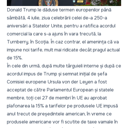
Donald Trump le dăduse termen europenilor până
sâmbătă, 4 iulie, ziua celebrării celei de-a 250-a
aniversări a Statelor Unite, pentru a ratifica acordul
comercial la care s-a ajuns în vara trecută, la
Turnberry, în Scoția. În caz contrar, el amenința că va
impune noi tarife, mult mai ridicate decât pragul actual
de 15%.
În cele din urmă, după multe târguieli interne și după ce
acordul impus de Trump și semnat inițial de șefa
Comisiei europene Ursula von der Leyen a fost
acceptat de către Parlamentul European și statele
membre, toți cei 27 de membri în UE au aprobat
plafonarea la 15% a tarifelor pe produsele UE impusă
anul trecut de președintele american, în vreme ce
produsele americane vor fi scutite de taxe vamale în