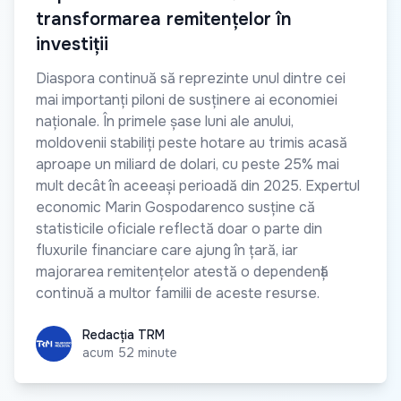
transformarea remitențelor în
investiții
Diaspora continuă să reprezinte unul dintre cei
mai importanți piloni de susținere ai economiei
naționale. În primele șase luni ale anului,
moldovenii stabiliți peste hotare au trimis acasă
aproape un miliard de dolari, cu peste 25% mai
mult decât în aceeași perioadă din 2025. Expertul
economic Marin Gospodarenco susține că
statisticile oficiale reflectă doar o parte din
fluxurile financiare care ajung în țară, iar
majorarea remitențelor atestă o dependență
continuă a multor familii de aceste resurse.
Redacția TRM
Redacția TRM
acum 52 minute