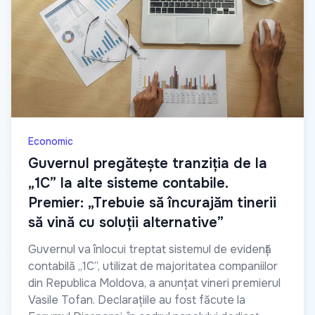
Economic
Guvernul pregătește tranziția de la
„1C” la alte sisteme contabile.
Premier: „Trebuie să încurajăm tinerii
să vină cu soluții alternative”
Guvernul va înlocui treptat sistemul de evidență
contabilă „1C”, utilizat de majoritatea companiilor
din Republica Moldova, a anunțat vineri premierul
Vasile Tofan. Declarațiile au fost făcute la