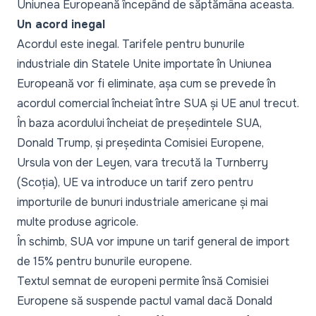
Uniunea Europeană începând de săptămâna aceasta.
Un acord inegal
Acordul este inegal. Tarifele pentru bunurile
industriale din Statele Unite importate în Uniunea
Europeană vor fi eliminate, așa cum se prevede în
acordul comercial încheiat între SUA și UE anul trecut.
În baza acordului încheiat de președintele SUA,
Donald Trump, și președinta Comisiei Europene,
Ursula von der Leyen, vara trecută la Turnberry
(Scoția), UE va introduce un tarif zero pentru
importurile de bunuri industriale americane și mai
multe produse agricole.
În schimb, SUA vor impune un tarif general de import
de 15% pentru bunurile europene.
Textul semnat de europeni permite însă Comisiei
Europene să suspende pactul vamal dacă Donald