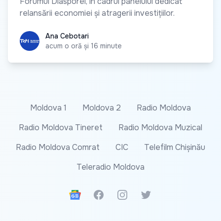
Forumul Diasporei, în cadrul panelului dedicat
relansării economiei și atragerii investițiilor.
Ana Cebotari
Ana Cebotari
acum o oră și 16 minute
Moldova 1
Moldova 2
Radio Moldova
Radio Moldova Tineret
Radio Moldova Muzical
Radio Moldova Comrat
CIC
Telefilm Chișinău
Teleradio Moldova
Google News
Facebook
Instagram
Twitter