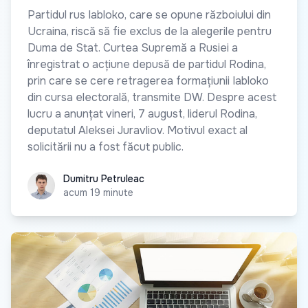
Partidul rus Iabloko, care se opune războiului din
Ucraina, riscă să fie exclus de la alegerile pentru
Duma de Stat. Curtea Supremă a Rusiei a
înregistrat o acțiune depusă de partidul Rodina,
prin care se cere retragerea formațiunii Iabloko
din cursa electorală, transmite DW. Despre acest
lucru a anunțat vineri, 7 august, liderul Rodina,
deputatul Aleksei Juravliov. Motivul exact al
solicitării nu a fost făcut public.
Dumitru Petruleac
Dumitru Petruleac
acum 19 minute