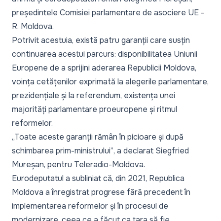
președintele Comisiei parlamentare de asociere UE -
R. Moldova.
Potrivit acestuia, există patru garanții care susțin
continuarea acestui parcurs: disponibilitatea Uniunii
Europene de a sprijini aderarea Republicii Moldova,
voința cetățenilor exprimată la alegerile parlamentare,
prezidențiale și la referendum, existența unei
majorități parlamentare proeuropene și ritmul
reformelor.
„Toate aceste garanții rămân în picioare și după
schimbarea prim-ministrului”
, a declarat Siegfried
Mureșan, pentru Teleradio-Moldova.
Eurodeputatul a subliniat că, din 2021, Republica
Moldova a înregistrat progrese fără precedent în
implementarea reformelor și în procesul de
modernizare, ceea ce a făcut ca țara să fie