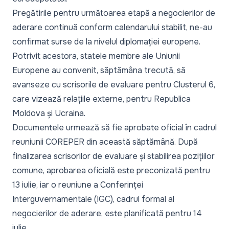
Pregătirile pentru următoarea etapă a negocierilor de
aderare continuă conform calendarului stabilit, ne-au
confirmat surse de la nivelul diplomației europene.
Potrivit acestora, statele membre ale Uniunii
Europene au convenit, săptămâna trecută, să
avanseze cu scrisorile de evaluare pentru Clusterul 6,
care vizează relațiile externe, pentru Republica
Moldova și Ucraina.
Documentele urmează să fie aprobate oficial în cadrul
reuniunii COREPER din această săptămână. După
finalizarea scrisorilor de evaluare și stabilirea pozițiilor
comune, aprobarea oficială este preconizată pentru
13 iulie, iar o reuniune a Conferinței
Interguvernamentale (IGC), cadrul formal al
negocierilor de aderare, este planificată pentru 14
iulie.