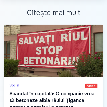
Citește mai mult
Social
Video
Scandal în capitală: O companie vrea
să betoneze albia râului Țiganca