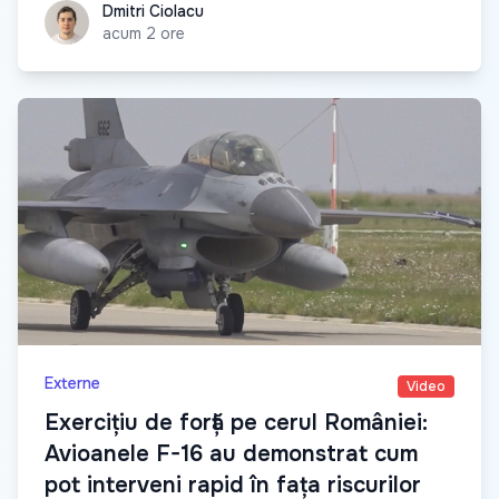
Dmitri Ciolacu
Dmitri Ciolacu
acum 2 ore
Externe
Video
Exercițiu de forță pe cerul României:
Avioanele F-16 au demonstrat cum
pot interveni rapid în fața riscurilor