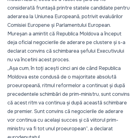
considerată fruntașă printre statele candidate pentru
aderarea la Uniunea Europeană, potrivit evaluărilor
Comisiei Europene și Parlamentului European.
Mureșan a amintit că Republica Moldova a început
deja oficial negocierile de aderare pe clustere și s-a
declarat convins că schimbarea șefului Executivului
nu va încetini acest proces.
„Așa cum, în toți acești cinci ani de când Republica
Moldova este condusă de o majoritate absolută
proeuropeană, ritmul reformelor a continuat și după
precedentele schimbări de prim-ministru, sunt convins
că acest ritm va continua și după această schimbare
de premier. Sunt convins că negocierile de aderare
vor continua cu același succes și că viitorul prim-
ministru va fi tot unul proeuropean”
, a declarat
eurodeputatul.