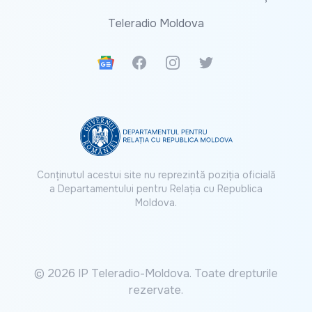
Teleradio Moldova
Google News
Facebook
Instagram
Twitter
Conținutul acestui site nu reprezintă poziția oficială
a Departamentului pentru Relația cu Republica
Moldova.
© 2026 IP Teleradio-Moldova. Toate drepturile
rezervate.