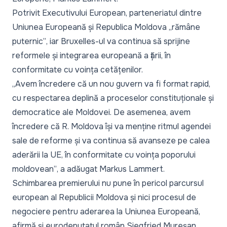
Potrivit Executivului European, parteneriatul dintre
Uniunea Europeană și Republica Moldova
„rămâne
puternic”
, iar Bruxelles-ul va continua să sprijine
reformele și integrarea europeană a țării, în
conformitate cu voința cetățenilor.
„Avem încredere că un nou guvern va fi format rapid,
cu respectarea deplină a proceselor constituționale și
democratice ale Moldovei. De asemenea, avem
încredere că R. Moldova își va menține ritmul agendei
sale de reforme și va continua să avanseze pe calea
aderării la UE, în conformitate cu voința poporului
moldovean”
, a adăugat Markus Lammert.
Schimbarea premierului nu pune în pericol parcursul
european al Republicii Moldova și nici procesul de
negociere pentru aderarea la Uniunea Europeană,
afirmă și eurodeputatul român Siegfried Mureșan,