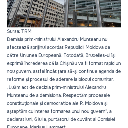
Sursa: TRM
Demisia prim-ministrului Alexandru Munteanu nu
afectează sprijinul acordat Republicii Moldova de
către Uniunea Europeană. Totodată, Bruxelles-ul își
exprimă încrederea că la Chișinău va fi format rapid un
nou guvern, astfel încât țara să-și continue agenda de
reforme și procesul de aderare la blocul comunitar.
„Luăm act de decizia prim-ministrului Alexandru
Munteanu de a demisiona. Respectăm procesele
constituționale și democratice ale R. Moldova și
așteptăm cu interes formarea unui nou guvern”
, a
declarat luni, 6 iulie, purtătorul de cuvânt al Comisiei
Europene, Markus Lammert.