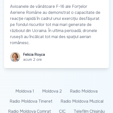
Avioanele de vânătoare F-16 ale Forțelor
Aeriene Române au demonstrat o capacitate de
reacție rapidă în cadrul unui exercițiu desfășurat
pe fondul riscurilor tot mai mari generate de
războiul din Ucraina. În ultima perioadă, dronele
rusești au încălcat tot mai des spațiul aerian
românesc.
Felicia Roșca
Felicia Roșca
acum 2 ore
Moldova 1
Moldova 2
Radio Moldova
Radio Moldova Tineret
Radio Moldova Muzical
Radio Moldova Comrat
CIC
Telefilm Chișinău