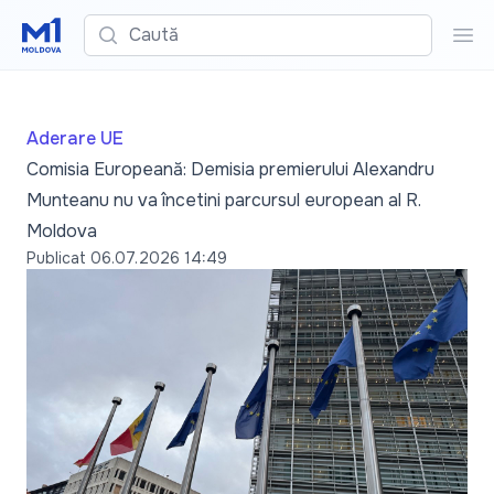
Caută
Cau
Aderare UE
Comisia Europeană: Demisia premierului Alexandru
Munteanu nu va încetini parcursul european al R.
Moldova
Publicat
06.07.2026 14:49