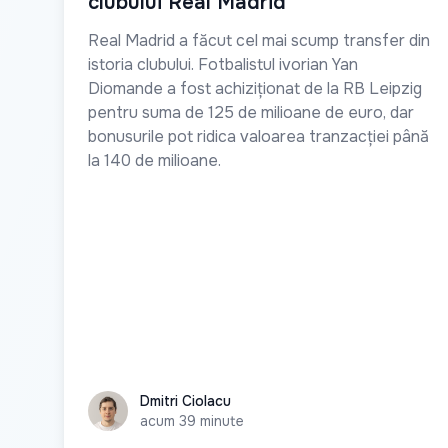
clubului Real Madrid
Real Madrid a făcut cel mai scump transfer din
istoria clubului. Fotbalistul ivorian Yan
Diomande a fost achiziționat de la RB Leipzig
pentru suma de 125 de milioane de euro, dar
bonusurile pot ridica valoarea tranzacției până
la 140 de milioane.
Dmitri Ciolacu
Dmitri Ciolacu
acum 39 minute