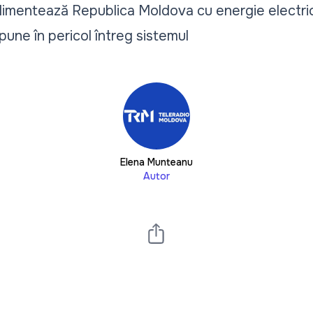
imentează Republica Moldova cu energie electrică
pune în pericol întreg sistemul
Elena Munteanu
Autor