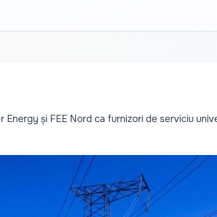
Energy și FEE Nord ca furnizori de serviciu unive