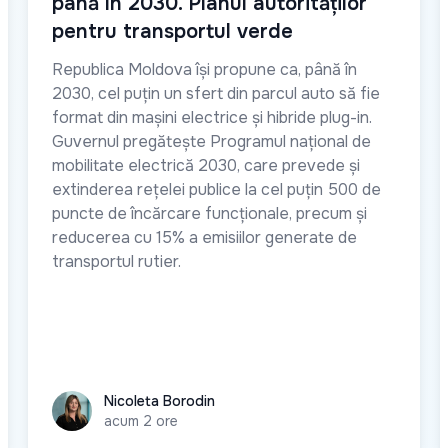
până în 2030. Planul autorităților
pentru transportul verde
Republica Moldova își propune ca, până în
2030, cel puțin un sfert din parcul auto să fie
format din mașini electrice și hibride plug-in.
Guvernul pregătește Programul național de
mobilitate electrică 2030, care prevede și
extinderea rețelei publice la cel puțin 500 de
puncte de încărcare funcționale, precum și
reducerea cu 15% a emisiilor generate de
transportul rutier.
Nicoleta Borodin
Nicoleta Borodin
acum 2 ore