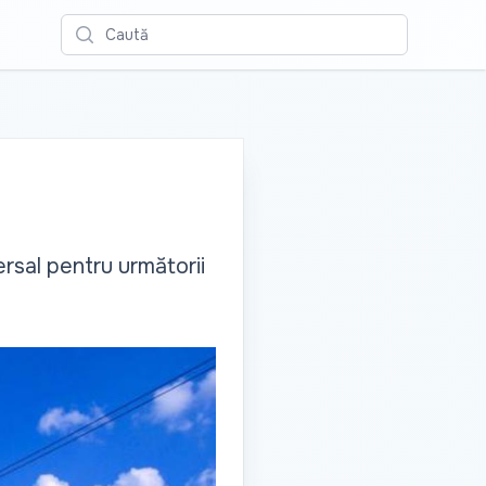
Caută
rsal pentru următorii