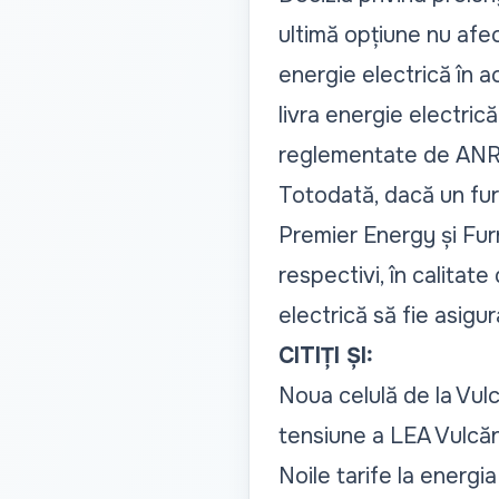
ultimă opțiune nu afe
energie electrică în a
livra energie electrică
reglementate de ANR
Totodată, dacă un furn
Premier Energy și Fur
respectivi, în calitate
electrică să fie asigur
CITIȚI ȘI:
Noua celulă de la Vul
tensiune a LEA Vulcă
Noile tarife la energia 