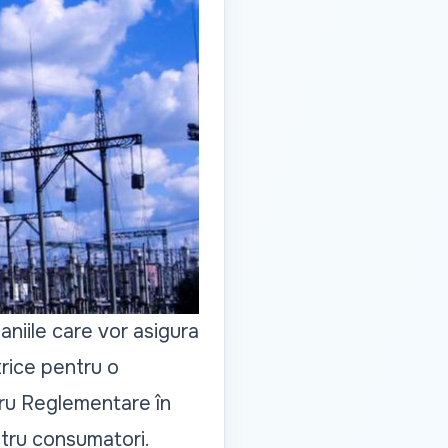
niile care vor asigura
trice pentru o
tru Reglementare în
ntru consumatori.