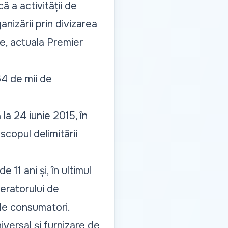
ă a activității de
anizării prin divizarea
e, actuala Premier
4 de mii de
la 24 iunie 2015, în
scopul delimitării
11 ani și, în ultimul
operatorului de
de consumatori.
iversal și furnizare de