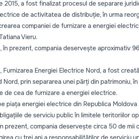
 2015, a fost finalizat procesul de separare juridic
ectrice de activitatea de distribuție, în urma reorg
rearea companiei de furnizare a energiei electric
Tatiana Vieru.
, în prezent, compania deservește aproximativ 96
, Furnizarea Energiei Electrice Nord, a fost creată 
 Nord, prin separarea unei părți din patrimoniu, în 
ție de cea de furnizare a energiei electrice.
piața energiei electrice din Republica Moldova de 
ligațiile de serviciu public în limitele teritoriilor 
 În prezent, compania deservește circa 50 de mii 
irea cu trei ani a responsabilităților de serviciu un