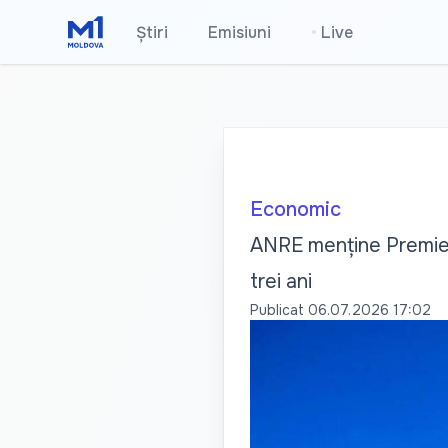
Știri
Emisiuni
•
Live
Economic
ANRE menține Premier 
trei ani
Publicat
06.07.2026 17:02