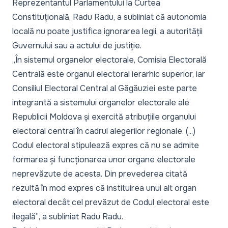
Reprezentantul Parlamentului la Curtea
Constituțională, Radu Radu, a subliniat că autonomia
locală nu poate justifica ignorarea legii, a autorității
Guvernului sau a actului de justiție.
„În sistemul organelor electorale, Comisia Electorală
Centrală este organul electoral ierarhic superior, iar
Consiliul Electoral Central al Găgăuziei este parte
integrantă a sistemului organelor electorale ale
Republicii Moldova și exercită atribuțiile organului
electoral central în cadrul alegerilor regionale. (...)
Codul electoral stipulează expres că nu se admite
formarea și funcționarea unor organe electorale
neprevăzute de acesta. Din prevederea citată
rezultă în mod expres că instituirea unui alt organ
electoral decât cel prevăzut de Codul electoral este
ilegală”
, a subliniat Radu Radu.