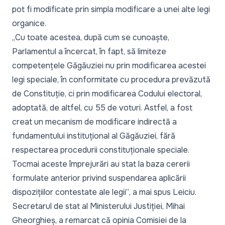
pot fi modificate prin simpla modificare a unei alte legi
organice.
„Cu toate acestea, după cum se cunoaște,
Parlamentul a încercat, în fapt, să limiteze
competențele Găgăuziei nu prin modificarea acestei
legi speciale, în conformitate cu procedura prevăzută
de Constituție, ci prin modificarea Codului electoral,
adoptată, de altfel, cu 55 de voturi. Astfel, a fost
creat un mecanism de modificare indirectă a
fundamentului instituțional al Găgăuziei, fără
respectarea procedurii constituționale speciale.
Tocmai aceste împrejurări au stat la baza cererii
formulate anterior privind suspendarea aplicării
dispozițiilor contestate ale legii”
, a mai spus Leiciu.
Secretarul de stat al Ministerului Justiției, Mihai
Gheorghieș, a remarcat că opinia Comisiei de la