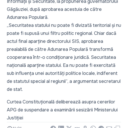
Informații și Securitate, la propunerea guvernatorului
Găgăuziei, după aprobarea acestuia de către
Adunarea Populară.
„Securitatea statului nu poate fi divizată teritorial și nu
poate fi supusă unui filtru politic regional. Chiar dacă
actul final aparține directorului SIS, aprobarea
prealabilă de către Adunarea Populară transformă
cooperarea într-o condiționare juridică. Securitatea
națională aparține statului. Ea nu poate fi exercitată
sub influența unei autorități politice locale, indiferent
de statutul special al regiunii”
, a argumentat secretarul
de stat.
Curtea Constituțională deliberează asupra cererilor
APG de suspendare a examinării sesizării Ministerului
Justiției