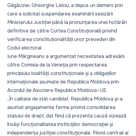
Găgăuziei, Gheorghe Leiciu, a depus un demers prin
care a solicitat suspendarea examinării sesizării
Ministerului Justiției până la pronunțarea unei hotărâri
definitive de către Curtea Constituțională privind
verificarea constituționalității unor prevederi din
Codul electoral.
Iurie Mărgineanu a argumentat necesitatea adresării
către Comisia de la Veneția prin respectarea
principiului loialității constituționale și a obligațiilor
internaționale asumate de Republica Moldova prin
Acordul de Asociere Republica Moldova–UE.
„În calitate de stat candidat, Republica Moldova și-a
asumat angajamente ferme privind consolidarea
statului de drept, dat fiind că prezenta cauză vizează
însăși funcționalitatea instituțiilor democrației și
independența justiției constituționale. Pilonii centrali ai