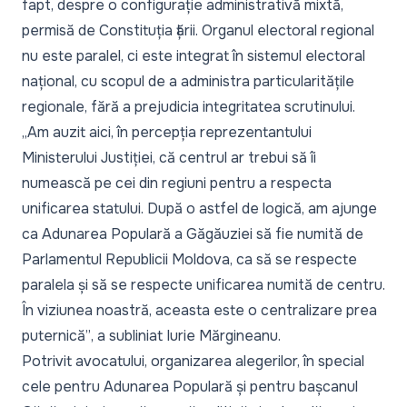
fapt, despre o configurație administrativă mixtă,
permisă de Constituția țării. Organul electoral regional
nu este paralel, ci este integrat în sistemul electoral
național, cu scopul de a administra particularitățile
regionale, fără a prejudicia integritatea scrutinului.
„Am auzit aici, în percepția reprezentantului
Ministerului Justiției, că centrul ar trebui să îi
numească pe cei din regiuni pentru a respecta
unificarea statului. După o astfel de logică, am ajunge
ca Adunarea Populară a Găgăuziei să fie numită de
Parlamentul Republicii Moldova, ca să se respecte
paralela și să se respecte unificarea numită de centru.
În viziunea noastră, aceasta este o centralizare prea
puternică”
, a subliniat Iurie Mărgineanu.
Potrivit avocatului, organizarea alegerilor, în special
cele pentru Adunarea Populară și pentru bașcanul