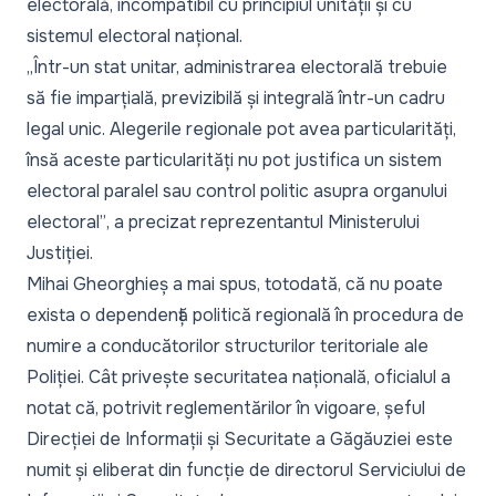
electorală, incompatibil cu principiul unității și cu
sistemul electoral național.
„Într-un stat unitar, administrarea electorală trebuie
să fie imparțială, previzibilă și integrală într-un cadru
legal unic. Alegerile regionale pot avea particularități,
însă aceste particularități nu pot justifica un sistem
electoral paralel sau control politic asupra organului
electoral”
, a precizat reprezentantul Ministerului
Justiției.
Mihai Gheorghieș a mai spus, totodată, că nu poate
exista o dependență politică regională în procedura de
numire a conducătorilor structurilor teritoriale ale
Poliției. Cât privește securitatea națională, oficialul a
notat că, potrivit reglementărilor în vigoare, șeful
Direcției de Informații și Securitate a Găgăuziei este
numit și eliberat din funcție de directorul Serviciului de