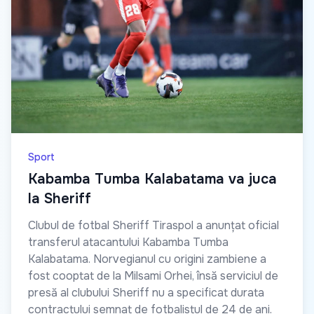
Sport
Kabamba Tumba Kalabatama va juca
la Sheriff
Clubul de fotbal Sheriff Tiraspol a anunțat oficial
transferul atacantului Kabamba Tumba
Kalabatama. Norvegianul cu origini zambiene a
fost cooptat de la Milsami Orhei, însă serviciul de
presă al clubului Sheriff nu a specificat durata
contractului semnat de fotbalistul de 24 de ani.