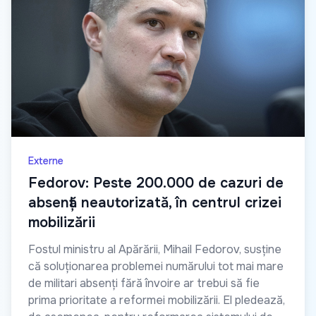
Externe
Fedorov: Peste 200.000 de cazuri de
absență neautorizată, în centrul crizei
mobilizării
Fostul ministru al Apărării, Mihail Fedorov, susține
că soluționarea problemei numărului tot mai mare
de militari absenți fără învoire ar trebui să fie
prima prioritate a reformei mobilizării. El pledează,