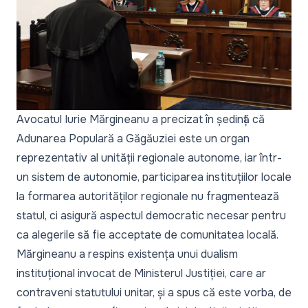
Avocatul Iurie Mărgineanu a precizat în ședință că
Adunarea Populară a Găgăuziei este un organ
reprezentativ al unității regionale autonome, iar într-
un sistem de autonomie, participarea instituțiilor locale
la formarea autorităților regionale nu fragmentează
statul, ci asigură aspectul democratic necesar pentru
ca alegerile să fie acceptate de comunitatea locală.
Mărgineanu a respins existența unui dualism
instituțional invocat de Ministerul Justiției, care ar
contraveni statutului unitar, și a spus că este vorba, de