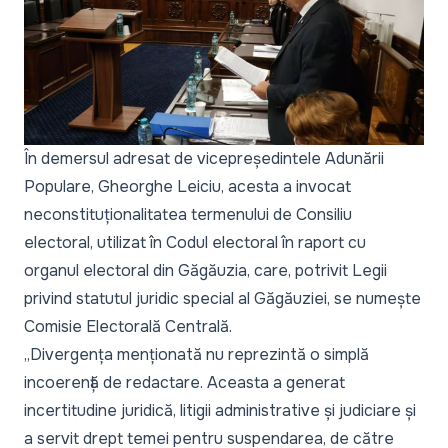
În demersul adresat de vicepreședintele Adunării
Populare, Gheorghe Leiciu, acesta a invocat
neconstituționalitatea termenului de
Consiliu
electoral
, utilizat în Codul electoral în raport cu
organul electoral din Găgăuzia, care, potrivit Legii
privind statutul juridic special al Găgăuziei, se numește
Comisie Electorală Centrală
.
„Divergența menționată nu reprezintă o simplă
incoerență de redactare. Aceasta a generat
incertitudine juridică, litigii administrative și judiciare și
a servit drept temei pentru suspendarea, de către