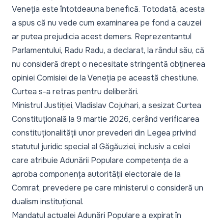
Veneția este întotdeauna benefică. Totodată, acesta
a spus că nu vede cum examinarea pe fond a cauzei
ar putea prejudicia acest demers. Reprezentantul
Parlamentului, Radu Radu, a declarat, la rândul său, că
nu consideră drept o necesitate stringentă obținerea
opiniei Comisiei de la Veneția pe această chestiune.
Curtea s-a retras pentru deliberări.
Ministrul Justiției, Vladislav Cojuhari, a sesizat Curtea
Constituțională la 9 martie 2026, cerând verificarea
constituționalității unor prevederi din Legea privind
statutul juridic special al Găgăuziei, inclusiv a celei
care atribuie Adunării Populare competența de a
aproba componența autorității electorale de la
Comrat, prevedere pe care ministerul o consideră un
dualism instituțional.
Mandatul actualei Adunări Populare a expirat în