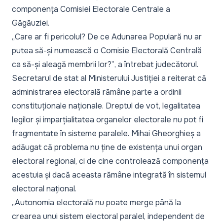
componența Comisiei Electorale Centrale a
Găgăuziei.
„Care ar fi pericolul? De ce Adunarea Populară nu ar
putea să-și numească o Comisie Electorală Centrală
ca să-și aleagă membrii lor?”
, a întrebat judecătorul.
Secretarul de stat al Ministerului Justiției a reiterat că
administrarea electorală rămâne parte a ordinii
constituționale naționale. Dreptul de vot, legalitatea
legilor și imparțialitatea organelor electorale nu pot fi
fragmentate în sisteme paralele. Mihai Gheorghieș a
adăugat că problema nu ține de existența unui organ
electoral regional, ci de cine controlează componența
acestuia și dacă aceasta rămâne integrată în sistemul
electoral național.
„Autonomia electorală nu poate merge până la
crearea unui sistem electoral paralel, independent de