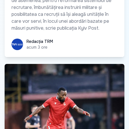
de asemenea, pentru reformarea sistemului de
recrutare, îmbunătățirea instruirii militare și
posibilitatea ca recruții să își aleagă unitățile în
care vor servi, în locul unei abordări bazate pe
măsuri punitive, scrie publicația Kyiv Post.
Redacția TRM
Redacția TRM
acum 3 ore