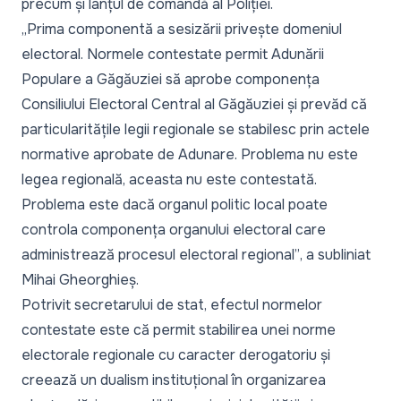
precum și lanțul de comandă al Poliției.
„Prima componentă a sesizării privește domeniul
electoral. Normele contestate permit Adunării
Populare a Găgăuziei să aprobe componența
Consiliului Electoral Central al Găgăuziei și prevăd că
particularitățile legii regionale se stabilesc prin actele
normative aprobate de Adunare. Problema nu este
legea regională, aceasta nu este contestată.
Problema este dacă organul politic local poate
controla componența organului electoral care
administrează procesul electoral regional”
, a subliniat
Mihai Gheorghieș.
Potrivit secretarului de stat, efectul normelor
contestate este că permit stabilirea unei norme
electorale regionale cu caracter derogatoriu și
creează un dualism instituțional în organizarea