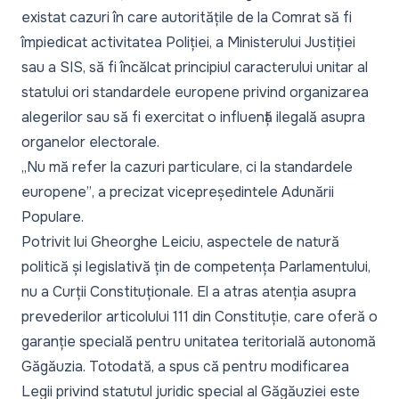
existat cazuri în care autoritățile de la Comrat să fi
împiedicat activitatea Poliției, a Ministerului Justiției
sau a SIS, să fi încălcat principiul caracterului unitar al
statului ori standardele europene privind organizarea
alegerilor sau să fi exercitat o influență ilegală asupra
organelor electorale.
„Nu mă refer la cazuri particulare, ci la standardele
europene”
, a precizat vicepreședintele Adunării
Populare.
Potrivit lui Gheorghe Leiciu, aspectele de natură
politică și legislativă țin de competența Parlamentului,
nu a Curții Constituționale. El a atras atenția asupra
prevederilor articolului 111 din Constituție, care oferă o
garanție specială pentru unitatea teritorială autonomă
Găgăuzia. Totodată, a spus că pentru modificarea
Legii privind statutul juridic special al Găgăuziei este