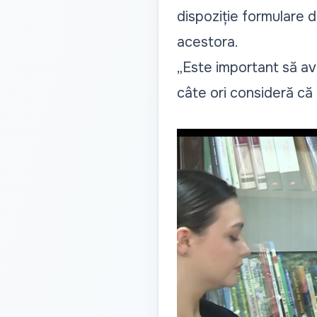
dispoziție formulare d
acestora.
„Este important să ave
câte ori consideră că