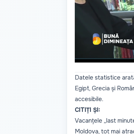
Datele statistice arat
Egipt, Grecia și Români
accesibile.
CITIȚI ȘI:
Vacanțele „last minute”
Moldova, tot mai atrac