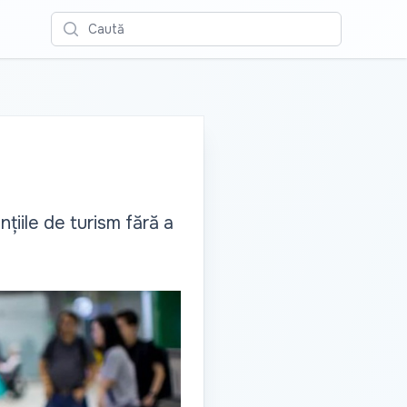
Caută
nțiile de turism fără a