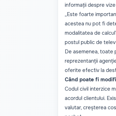
informații despre vize 
„Este foarte important
acestea nu pot fi dete
modalitatea de calcul
postul public de telev
De asemenea, toate pro
reprezentanții agenție
oferite efectiv la dest
Când poate fi modifi
Codul civil interzice 
acordul clientului. Exis
valutar, creșterea cost