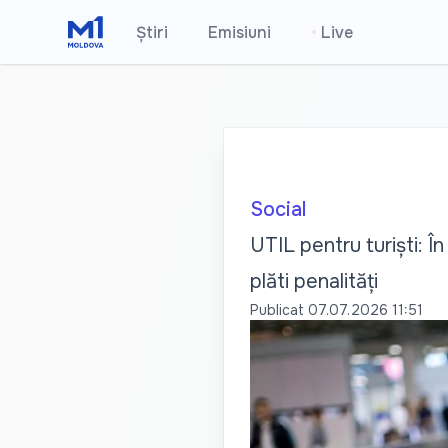
Știri
Emisiuni
•
Live
Social
UTIL pentru turiști: În
plăti penalități
Publicat
07.07.2026 11:51