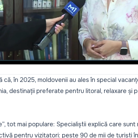
Video
ă că, în 2025, moldovenii au ales în special vacanțe
a, destinații preferate pentru litoral, relaxare și 
, tot mai populare: Specialiștii explică care sunt r
tivă pentru vizitatori: peste 90 de mii de turiști î