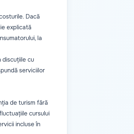
costurile. Dacă
ie explicată
nsumatorului, la
discuțiile cu
pundă serviciilor
nția de turism fără
fluctuațiile cursului
vicii incluse în