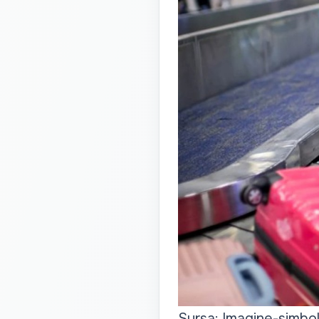
Sursa: Imagine-simbo