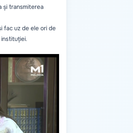
a și transmiterea
i fac uz de ele ori de
nstituției.