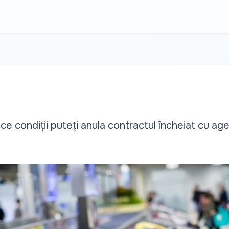
 ce condiții puteți anula contractul încheiat cu age