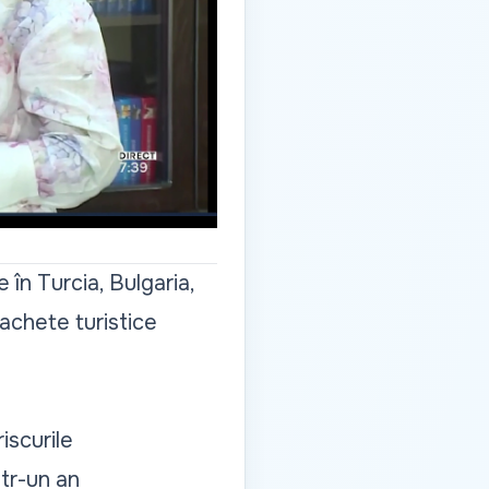
 în Turcia, Bulgaria,
pachete turistice
iscurile
ntr-un an