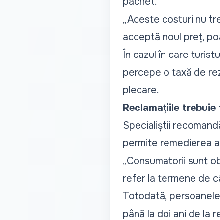
pachet.
„Aceste costuri nu tre
acceptă noul preț, poa
În cazul în care turist
percepe o taxă de rez
plecare.
Reclamațiile trebuie
Specialiștii recomand
permite remedierea a
„Consumatorii sunt ob
refer la termene de c
Totodată, persoanele 
până la doi ani de la 