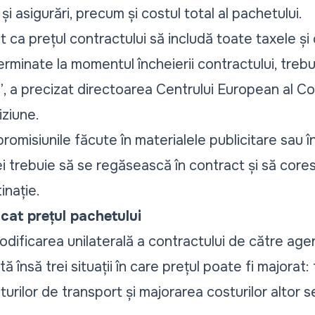
și asigurări, precum și costul total al pachetului.
 ca prețul contractului să includă toate taxele și 
rminate la momentul încheierii contractului, trebu
”
, a precizat directoarea Centrului European al Co
iziune.
misiunile făcute în materialele publicitare sau în 
i trebuie să se regăsească în contract și să cores
inație.
cat prețul pachetului
modificarea unilaterală a contractului de către age
tă însă trei situații în care prețul poate fi majorat: 
urilor de transport și majorarea costurilor altor ser