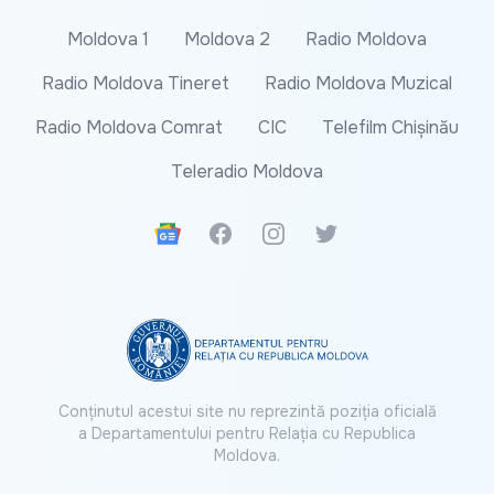
Moldova 1
Moldova 2
Radio Moldova
Radio Moldova Tineret
Radio Moldova Muzical
Radio Moldova Comrat
CIC
Telefilm Chișinău
Teleradio Moldova
Google News
Facebook
Instagram
Twitter
Conținutul acestui site nu reprezintă poziția oficială
a Departamentului pentru Relația cu Republica
Moldova.