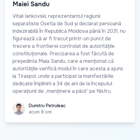
Maiei Sandu
Vitali Iankovski, reprezentantul regiunii
separatiste Osetia de Sud și declarat persoană
indezirabilă în Republica Moldova până în 2031, nu
figurează că ar fi trecut printr-un punct de
trecere a frontierei controlat de autoritățile
constituționale. Precizarea a fost făcută de
președinta Maia Sandu, care a menționat că
autoritățile verifică modul în care acesta a ajuns
la Tiraspol, unde a participat la manifestările
dedicate împlinirii a 34 de ani de la începutul
operațiunii de „menținere a păcii” pe Nistru.
Dumitru Petruleac
Dumitru Petruleac
acum 8 ore