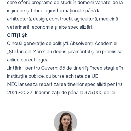
care oferă programe de studii în domenii variate, de la
inginerie și tehnologii informaționale până la
arhitectură, design, construcții, agricultură, medicină
veterinară, economie și alte specializări.
CITIȚI ȘI:
O nouă generație de polițiști: Absolvenții Academiei
„Ștefan cel Mare” au depus jurământul și au promis să
aplice corect legea
„Întăriri” pentru Guvern: 85 de tineri își încep stagiile în
instituțiile publice, cu burse achitate de UE
MEC lansează repartizarea tinerilor specialiști pentru
2026-2027: Indemnizații de până la 375.000 de lei