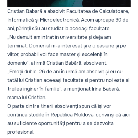
Cristian Babară a absolvit Facultatea de Calculatoare,
Informatică și Microelectronică. Acum aproape 30 de
ani, părinții său au studiat la aceeași facultate.
„Nu demult am intrat în universitate și deja am
terminat. Domeniul m-a interesat și e o pasiune și pe
viitor, probabil voi face master și excelență în
domeniu”
, afirmă Cristian Babără, absolvent.
„Emoții duble, 26 de ani în urmă am absolvit și eu cu
tatăl lui Cristian aceeași facultate și pentru noi este al
treilea inginer în familie”
, a menționat Irina Babară,
mama lui Cristian.
O parte dintre tinerii absolvenți spun că își vor
continua studiile în Republica Moldova, convinși că aici
au suficiente oportunități pentru a se dezvolta
profesional.