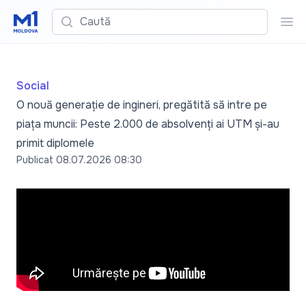
Caută
Cau
Social
O nouă generație de ingineri, pregătită să intre pe
piața muncii: Peste 2.000 de absolvenți ai UTM și-au
primit diplomele
Publicat
08.07.2026 08:30