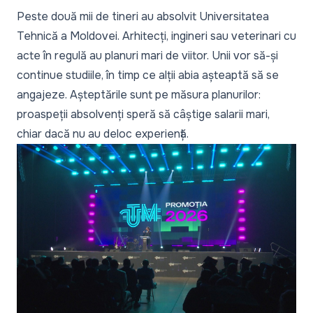
Peste două mii de tineri au absolvit Universitatea
Tehnică a Moldovei. Arhitecți, ingineri sau veterinari cu
acte în regulă au planuri mari de viitor. Unii vor să-și
continue studiile, în timp ce alții abia așteaptă să se
angajeze. Așteptările sunt pe măsura planurilor:
proaspeții absolvenți speră să câștige salarii mari,
chiar dacă nu au deloc experiență.