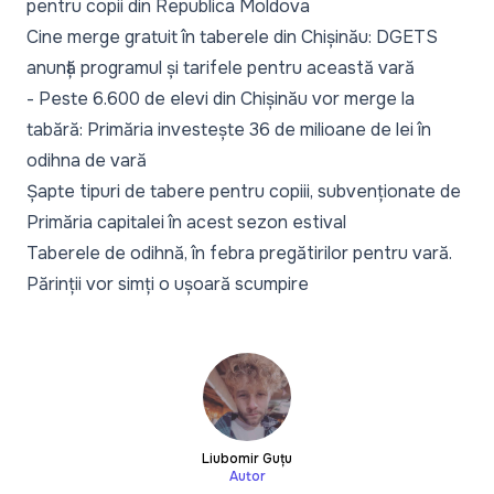
pentru copii din Republica Moldova
Cine merge gratuit în taberele din Chișinău: DGETS
anunță programul și tarifele pentru această vară
-
Peste 6.600 de elevi din Chișinău vor merge la
tabără: Primăria investește 36 de milioane de lei în
odihna de vară
Șapte tipuri de tabere pentru copiii, subvenționate de
Primăria capitalei în acest sezon estival
Taberele de odihnă, în febra pregătirilor pentru vară.
Părinții vor simți o ușoară scumpire
Liubomir Guțu
Autor