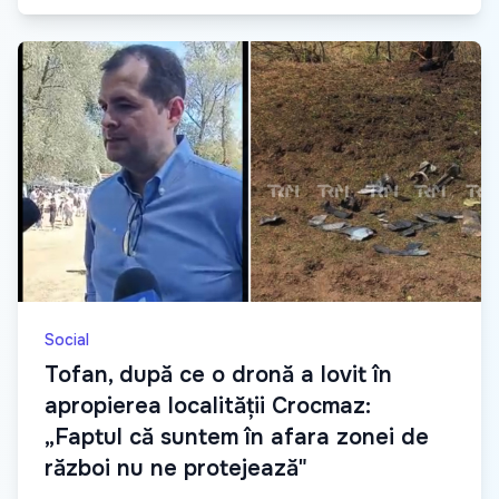
Social
Tofan, după ce o dronă a lovit în
apropierea localității Crocmaz:
„Faptul că suntem în afara zonei de
război nu ne protejează"