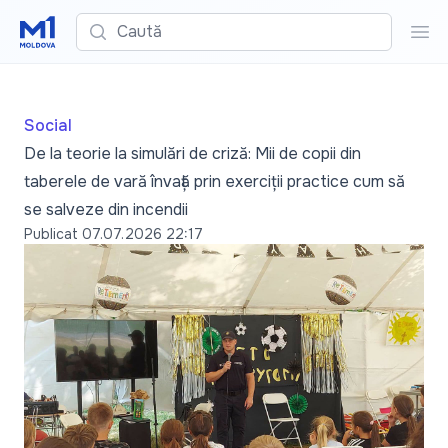
Caută
Cau
Social
De la teorie la simulări de criză: Mii de copii din
taberele de vară învață prin exerciții practice cum să
se salveze din incendii
Publicat
07.07.2026 22:17