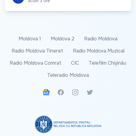
acum 3 ore
Moldova 1
Moldova 2
Radio Moldova
Radio Moldova Tineret
Radio Moldova Muzical
Radio Moldova Comrat
CIC
Telefilm Chișinău
Teleradio Moldova
Google News
Facebook
Instagram
Twitter