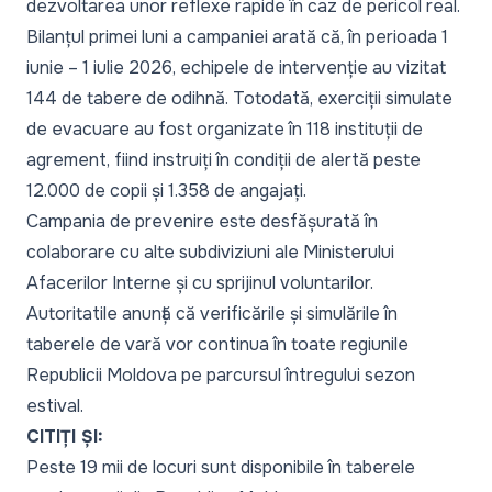
dezvoltarea unor reflexe rapide în caz de pericol real.
Bilanțul primei luni a campaniei arată că, în perioada 1
iunie – 1 iulie 2026, echipele de intervenție au vizitat
144 de tabere de odihnă. Totodată, exerciții simulate
de evacuare au fost organizate în 118 instituții de
agrement, fiind instruiți în condiții de alertă peste
12.000 de copii și 1.358 de angajați.
Campania de prevenire este desfășurată în
colaborare cu alte subdiviziuni ale Ministerului
Afacerilor Interne și cu sprijinul voluntarilor.
Autoritatile anunță că verificările și simulările în
taberele de vară vor continua în toate regiunile
Republicii Moldova pe parcursul întregului sezon
estival.
CITIȚI ȘI:
Peste 19 mii de locuri sunt disponibile în taberele