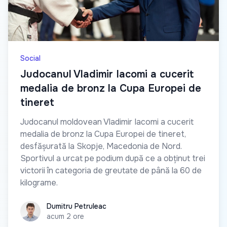
Social
Judocanul Vladimir Iacomi a cucerit
medalia de bronz la Cupa Europei de
tineret
Judocanul moldovean Vladimir Iacomi a cucerit
medalia de bronz la Cupa Europei de tineret,
desfășurată la Skopje, Macedonia de Nord.
Sportivul a urcat pe podium după ce a obținut trei
victorii în categoria de greutate de până la 60 de
kilograme.
Dumitru Petruleac
Dumitru Petruleac
acum 2 ore