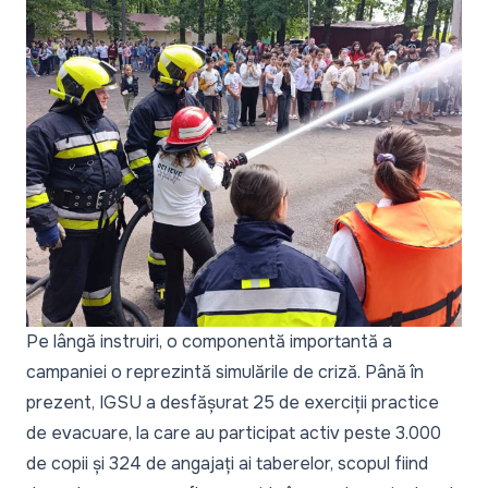
Pe lângă instruiri, o componentă importantă a
campaniei o reprezintă simulările de criză. Până în
prezent, IGSU a desfășurat 25 de exerciții practice
de evacuare, la care au participat activ peste 3.000
de copii și 324 de angajați ai taberelor, scopul fiind