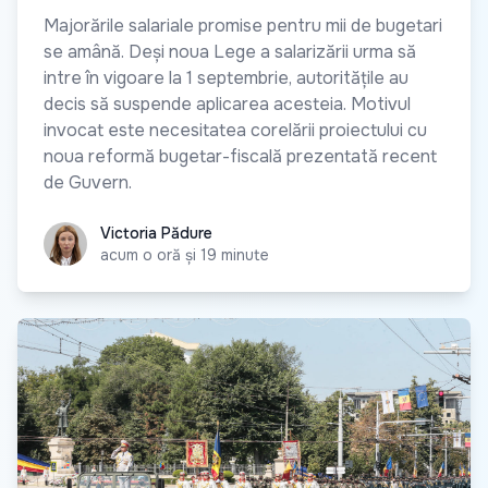
Majorările salariale promise pentru mii de bugetari
se amână. Deși noua Lege a salarizării urma să
intre în vigoare la 1 septembrie, autoritățile au
decis să suspende aplicarea acesteia. Motivul
invocat este necesitatea corelării proiectului cu
noua reformă bugetar-fiscală prezentată recent
de Guvern.
Victoria Pădure
Victoria Pădure
acum o oră și 19 minute