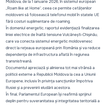
Moldova, de la 1 ianuarie 2026, în sistemul european
„Roam like at Home”, ceea ce permite cetățenilor
moldoveni să folosească telefonul mobil în statele UE
fără costuri suplimentare de roaming.
În domeniul energetic, raportul evidențiază finalizarea
liniei electrice de înaltă tensiune Vulcănești-Chișinău,
care va conecta sistemul energetic moldovenesc
direct la rețeaua europeană prin România și va reduce
dependența de infrastructura aflată în regiunea
transnistreană.
Documentul apreciază și alinierea tot mai strânsă a
politicii externe a Republicii Moldova la cea a Uniunii
Europene, inclusiv în privința sancțiunilor împotriva
Rusiei și a prevenirii eludării acestora.
În final, Parlamentul European își reafirmă sprijinul
deplin pentru suveranitatea și integritatea teritorială a