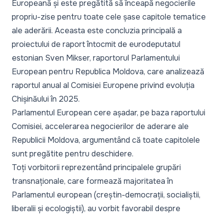
Europeană și este pregătită să înceapă negocierile
propriu-zise pentru toate cele șase capitole tematice
ale aderării. Aceasta este concluzia principală a
proiectului de raport întocmit de eurodeputatul
estonian Sven Mikser, raportorul Parlamentului
European pentru Republica Moldova, care analizează
raportul anual al Comisiei Europene privind evoluția
Chișinăului în 2025.
Parlamentul European cere așadar, pe baza raportului
Comisiei, accelerarea negocierilor de aderare ale
Republicii Moldova, argumentând că toate capitolele
sunt pregătite pentru deschidere.
Toți vorbitorii reprezentând principalele grupări
transnaționale, care formează majoritatea în
Parlamentul european (creștin-democrații, socialiștii,
liberalii și ecologiștii), au vorbit favorabil despre