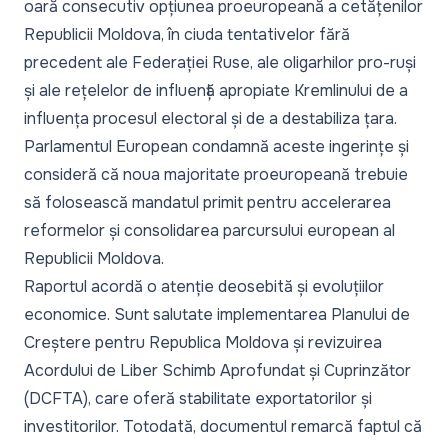
oară consecutiv opțiunea proeuropeană a cetățenilor
Republicii Moldova, în ciuda tentativelor fără
precedent ale Federației Ruse, ale oligarhilor pro-ruși
și ale rețelelor de influență apropiate Kremlinului de a
influența procesul electoral și de a destabiliza țara.
Parlamentul European condamnă aceste ingerințe și
consideră că noua majoritate proeuropeană trebuie
să folosească mandatul primit pentru accelerarea
reformelor și consolidarea parcursului european al
Republicii Moldova.
Raportul acordă o atenție deosebită și evoluțiilor
economice. Sunt salutate implementarea Planului de
Creștere pentru Republica Moldova și revizuirea
Acordului de Liber Schimb Aprofundat și Cuprinzător
(DCFTA), care oferă stabilitate exportatorilor și
investitorilor. Totodată, documentul remarcă faptul că