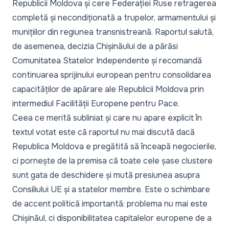
Republicii Moldova și cere Federației Ruse retragerea
completă și necondiționată a trupelor, armamentului și
munițiilor din regiunea transnistreană. Raportul salută,
de asemenea, decizia Chișinăului de a părăsi
Comunitatea Statelor Independente și recomandă
continuarea sprijinului european pentru consolidarea
capacităților de apărare ale Republicii Moldova prin
intermediul Facilității Europene pentru Pace.
Ceea ce merită subliniat și care nu apare explicit în
textul votat este că raportul nu mai discută dacă
Republica Moldova e pregătită să înceapă negocierile,
ci pornește de la premisa că toate cele șase clustere
sunt gata de deschidere și mută presiunea asupra
Consiliului UE și a statelor membre. Este o schimbare
de accent politică importantă: problema nu mai este
Chișinăul, ci disponibilitatea capitalelor europene de a