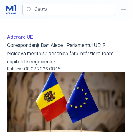
Caută
Cau
Aderare UE
Corespondență Dan Alexe | Parlamentul UE: R.
Moldova merită să deschidă fără întârziere toate
capitolele negocierilor
Publicat
08.07.2026 08:15