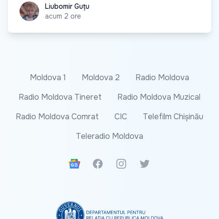
Liubomir Guțu
Liubomir Guțu
acum 2 ore
Moldova 1
Moldova 2
Radio Moldova
Radio Moldova Tineret
Radio Moldova Muzical
Radio Moldova Comrat
CIC
Telefilm Chișinău
Teleradio Moldova
Google News
Facebook
Instagram
Twitter