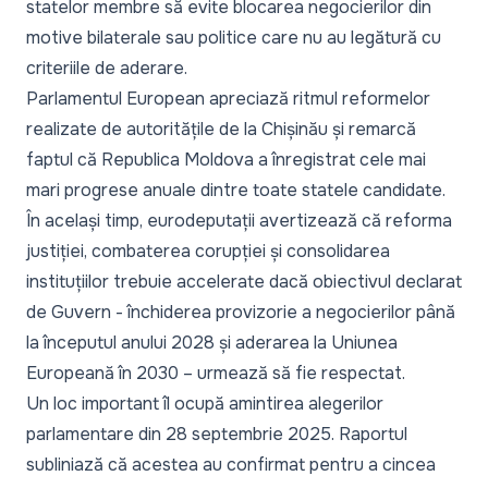
statelor membre să evite blocarea negocierilor din
motive bilaterale sau politice care nu au legătură cu
criteriile de aderare.
Parlamentul European apreciază ritmul reformelor
realizate de autoritățile de la Chișinău și remarcă
faptul că Republica Moldova a înregistrat cele mai
mari progrese anuale dintre toate statele candidate.
În același timp, eurodeputații avertizează că reforma
justiției, combaterea corupției și consolidarea
instituțiilor trebuie accelerate dacă obiectivul declarat
de Guvern - închiderea provizorie a negocierilor până
la începutul anului 2028 și aderarea la Uniunea
Europeană în 2030 – urmează să fie respectat.
Un loc important îl ocupă amintirea alegerilor
parlamentare din 28 septembrie 2025. Raportul
subliniază că acestea au confirmat pentru a cincea