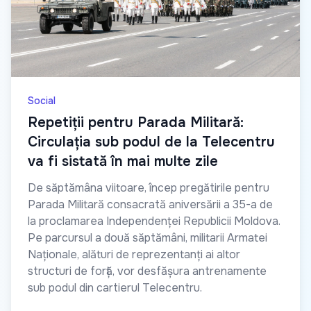
Social
Repetiții pentru Parada Militară:
Circulația sub podul de la Telecentru
va fi sistată în mai multe zile
De săptămâna viitoare, încep pregătirile pentru
Parada Militară consacrată aniversării a 35-a de
la proclamarea Independenței Republicii Moldova.
Pe parcursul a două săptămâni, militarii Armatei
Naționale, alături de reprezentanți ai altor
structuri de forță, vor desfășura antrenamente
sub podul din cartierul Telecentru.