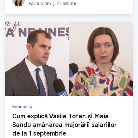
acum o oră și 41 minute
Economic
Cum explică Vasile Tofan și Maia
Sandu amânarea majorării salariilor
de la 1 septembrie