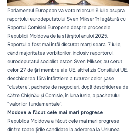
Parlamentul European va vota miercuri 8 iulie asupra
raportului eurodeputatului Sven Mikser în legătură cu
Raportul Comisiei Europene despre procesele
Republicii Moldova de la sfârșitul anului 2025.
Raportul a fost mai întâi discutat marți seara, 7 iulie,
când majoritatea vorbitorilor, inclusiv raportorul,
eurodeputatul socialist eston Sven Mikser, au cerut
celor 27 de țări membre ale UE, altfel zis Consiliului UE,
deschiderea fără întârziere a tuturor celor șase
“clustere”, pachete de negocieri, după deschiderea de
către Chișinău și Comisie, în luna iunie, a pachetului
“valorilor fundamentale”.
Modova a făcut cele mai mari progrese
Republica Moldova a făcut cele mai mari progrese
dintre toate țările candidate la aderarea la Uniunea