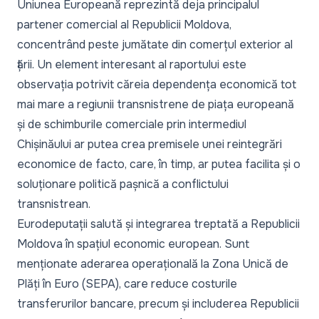
Uniunea Europeană reprezintă deja principalul
partener comercial al Republicii Moldova,
concentrând peste jumătate din comerțul exterior al
țării. Un element interesant al raportului este
observația potrivit căreia dependența economică tot
mai mare a regiunii transnistrene de piața europeană
și de schimburile comerciale prin intermediul
Chișinăului ar putea crea premisele unei reintegrări
economice de facto, care, în timp, ar putea facilita și o
soluționare politică pașnică a conflictului
transnistrean.
Eurodeputații salută și integrarea treptată a Republicii
Moldova în spațiul economic european. Sunt
menționate aderarea operațională la Zona Unică de
Plăți în Euro (SEPA), care reduce costurile
transferurilor bancare, precum și includerea Republicii