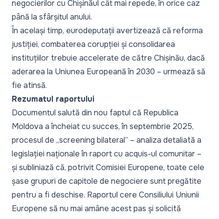
negocierilor cu Chișinăul cât mai repede, în orice caz
până la sfârșitul anului.
În același timp, eurodeputații avertizează că reforma
justiției, combaterea corupției și consolidarea
instituțiilor trebuie accelerate de către Chișinău, dacă
aderarea la Uniunea Europeană în 2030 – urmează să
fie atinsă.
Rezumatul raportului
Documentul salută din nou faptul că Republica
Moldova a încheiat cu succes, în septembrie 2025,
procesul de „screening bilateral” – analiza detaliată a
legislației naționale în raport cu acquis-ul comunitar –
și subliniază că, potrivit Comisiei Europene, toate cele
șase grupuri de capitole de negociere sunt pregătite
pentru a fi deschise. Raportul cere Consiliului Uniunii
Europene să nu mai amâne acest pas și solicită