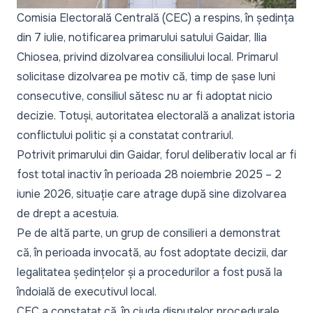
Comisia Electorală Centrală (CEC) a respins, în ședința
din 7 iulie, notificarea primarului satului Gaidar, Ilia
Chiosea, privind dizolvarea consiliului local. Primarul
solicitase dizolvarea pe motiv că, timp de șase luni
consecutive, consiliul sătesc nu ar fi adoptat nicio
decizie. Totuși, autoritatea electorală a analizat istoria
conflictului politic și a constatat contrariul.
Potrivit primarului din Gaidar, forul deliberativ local ar fi
fost total inactiv în perioada 28 noiembrie 2025 – 2
iunie 2026, situație care atrage după sine dizolvarea
de drept a acestuia.
Pe de altă parte, un grup de consilieri a demonstrat
că, în perioada invocată, au fost adoptate decizii, dar
legalitatea ședințelor și a procedurilor a fost pusă la
îndoială de executivul local.
CEC a constatat că, în ciuda disputelor procedurale,