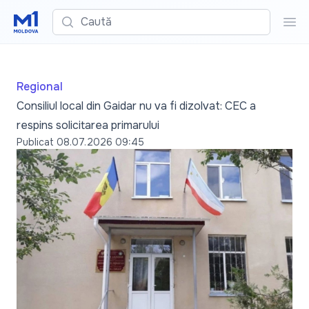
Caută
Cau
Regional
Consiliul local din Gaidar nu va fi dizolvat: CEC a
respins solicitarea primarului
Publicat
08.07.2026 09:45