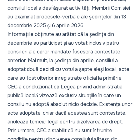
consiliul local a desfășurat activități. Membrii Comisiei
au examinat procesele-verbale ale ședințelor din 13
decembrie 2025 și 6 aprilie 2026.
Informațiile obținute au arătat că la ședința din
decembrie au participat și au votat inclusiv patru
consilieri ale căror mandate fuseseră contestate
anterior. Mai mult, la ședința din aprilie, consiliul a
adoptat două decizii cu votul a șapte aleși locali, acte
care au fost ulterior înregistrate oficial la primărie.
CEC a concluzionat că Legea privind administrația
publică locală vizează exclusiv situațiile în care un
consiliu nu adoptă absolut nicio decizie. Existența unor
acte adoptate, chiar dacă acestea sunt contestate,
anulează temeiul legal pentru dizolvarea de drept.
Prin urmare, CEC a stabilit că nu sunt întrunite
condițiile pentru dizolvarea consiliului sătesc din