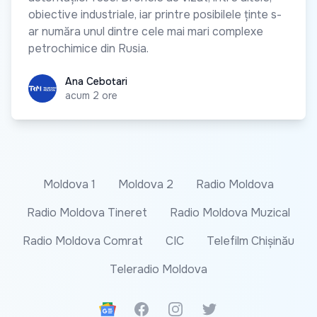
obiective industriale, iar printre posibilele ținte s-
ar număra unul dintre cele mai mari complexe
petrochimice din Rusia.
Ana Cebotari
Ana Cebotari
acum 2 ore
Moldova 1
Moldova 2
Radio Moldova
Radio Moldova Tineret
Radio Moldova Muzical
Radio Moldova Comrat
CIC
Telefilm Chișinău
Teleradio Moldova
Google News
Facebook
Instagram
Twitter