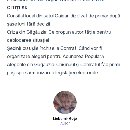
CITIȚI ȘI:
Consiliul local din satul Gaidar, dizolvat de primar după
șase luni fără decizii
Criza din Găgăuzia: Ce propun autoritățile pentru
deblocarea situației
Ședință cu ușile închise la Comrat: Când vor fi
organizate alegeri pentru Adunarea Populară
Alegerile din Găgăuzia: Chișinăul și Comratul fac primii
pași spre armonizarea legislației electorale
Liubomir Guțu
Autor