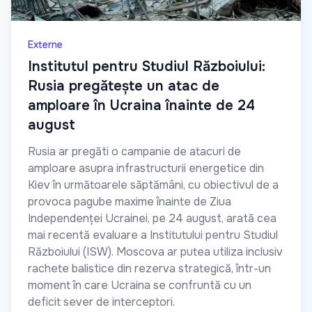
Externe
Institutul pentru Studiul Războiului:
Rusia pregătește un atac de
amploare în Ucraina înainte de 24
august
Rusia ar pregăti o campanie de atacuri de
amploare asupra infrastructurii energetice din
Kiev în următoarele săptămâni, cu obiectivul de a
provoca pagube maxime înainte de Ziua
Independenței Ucrainei, pe 24 august, arată cea
mai recentă evaluare a Institutului pentru Studiul
Războiului (ISW). Moscova ar putea utiliza inclusiv
rachete balistice din rezerva strategică, într-un
moment în care Ucraina se confruntă cu un
deficit sever de interceptori.