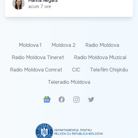
Marina Negară
Marina Negară
acum 7 ore
Moldova 1
Moldova 2
Radio Moldova
Radio Moldova Tineret
Radio Moldova Muzical
Radio Moldova Comrat
CIC
Telefilm Chișinău
Teleradio Moldova
Google News
Facebook
Instagram
Twitter