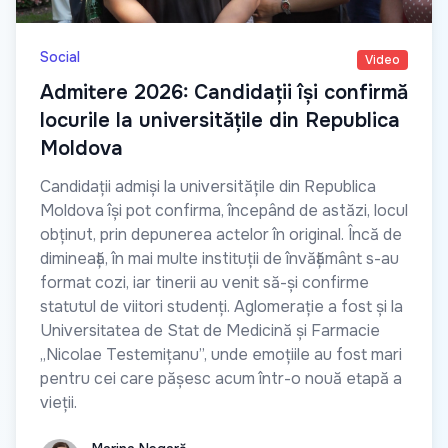
Social
Video
Admitere 2026: Candidații își confirmă
locurile la universitățile din Republica
Moldova
Candidații admiși la universitățile din Republica
Moldova își pot confirma, începând de astăzi, locul
obținut, prin depunerea actelor în original. Încă de
dimineață, în mai multe instituții de învățământ s-au
format cozi, iar tinerii au venit să-și confirme
statutul de viitori studenți. Aglomerație a fost și la
Universitatea de Stat de Medicină și Farmacie
„Nicolae Testemițanu”, unde emoțiile au fost mari
pentru cei care pășesc acum într-o nouă etapă a
vieții.