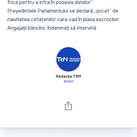
frica pentru a intra în posesia datelor”
Președintele Parlamentului se declară „șocat” de
naivitatea cetățenilor care cad în plasa escrocilor:
Angajații băncilor, îndemnați să intervină
Redacția TRM
Autor