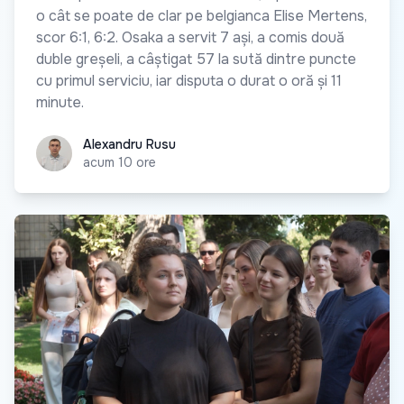
o cât se poate de clar pe belgianca Elise Mertens,
scor 6:1, 6:2. Osaka a servit 7 ași, a comis două
duble greșeli, a câștigat 57 la sută dintre puncte
cu primul serviciu, iar disputa o durat o oră și 11
minute.
Alexandru Rusu
Alexandru Rusu
acum 10 ore