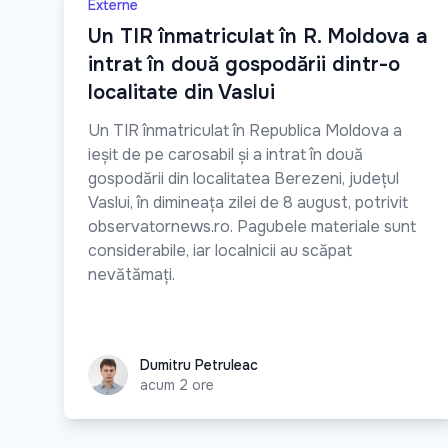
Externe
Un TIR înmatriculat în R. Moldova a
intrat în două gospodării dintr-o
localitate din Vaslui
Un TIR înmatriculat în Republica Moldova a
ieșit de pe carosabil și a intrat în două
gospodării din localitatea Berezeni, județul
Vaslui, în dimineața zilei de 8 august, potrivit
observatornews.ro. Pagubele materiale sunt
considerabile, iar localnicii au scăpat
nevătămați.
Dumitru Petruleac
Dumitru Petruleac
acum 2 ore