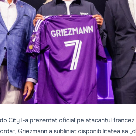
do City l-a prezentat oficial pe atacantul francez
cordat, Griezmann a subliniat disponibilitatea sa „