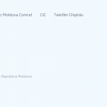
o Moldova Comrat
CIC
Telefilm Chișinău
cu Republica Moldova.