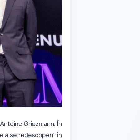
 Antoine Griezmann. În
de a se redescoperi” în