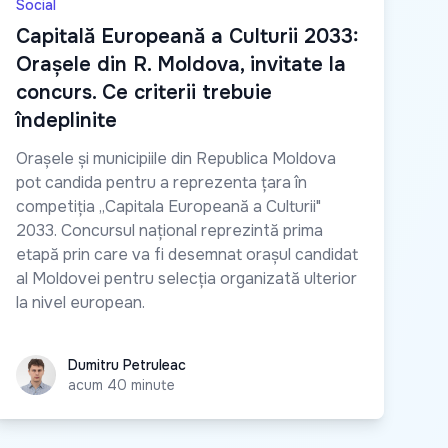
Social
Capitală Europeană a Culturii 2033:
Orașele din R. Moldova, invitate la
concurs. Ce criterii trebuie
îndeplinite
Orașele și municipiile din Republica Moldova
pot candida pentru a reprezenta țara în
competiția „Capitala Europeană a Culturii"
2033. Concursul național reprezintă prima
etapă prin care va fi desemnat orașul candidat
al Moldovei pentru selecția organizată ulterior
la nivel european.
Dumitru Petruleac
Dumitru Petruleac
acum 40 minute