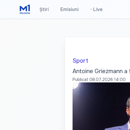
Știri
Emisiuni
•
Live
Sport
Antoine Griezmann a f
Publicat
08.07.2026 14:00