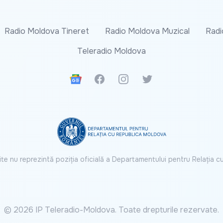
Radio Moldova Tineret
Radio Moldova Muzical
Radi
Teleradio Moldova
Google News
Facebook
Instagram
Twitter
ite nu reprezintă poziția oficială a Departamentului pentru Relația 
© 2026 IP Teleradio-Moldova. Toate drepturile rezervate.