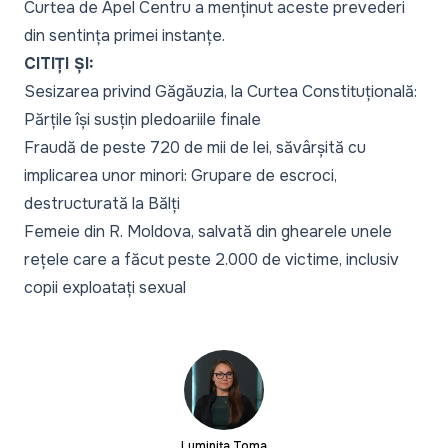
Curtea de Apel Centru a menținut aceste prevederi
din sentința primei instanțe.
CITIȚI ȘI:
Sesizarea privind Găgăuzia, la Curtea Constituțională:
Părțile își susțin pledoariile finale
Fraudă de peste 720 de mii de lei, săvârșită cu
implicarea unor minori: Grupare de escroci,
destructurată la Bălți
Femeie din R. Moldova, salvată din ghearele unele
rețele care a făcut peste 2.000 de victime, inclusiv
copii exploatați sexual
Luminița Toma