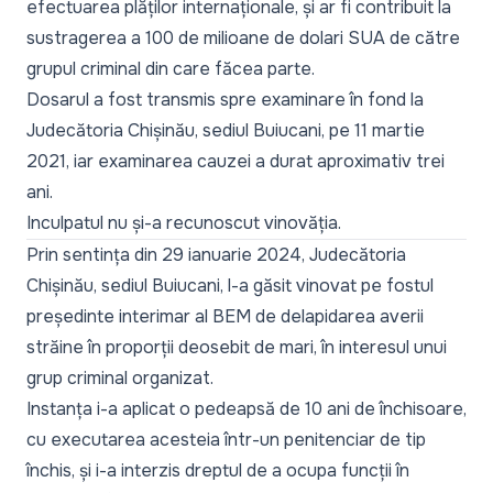
efectuarea plăților internaționale, și ar fi contribuit la
sustragerea a 100 de milioane de dolari SUA de către
grupul criminal din care făcea parte.
Dosarul a fost transmis spre examinare în fond la
Judecătoria Chișinău, sediul Buiucani, pe 11 martie
2021, iar examinarea cauzei a durat aproximativ trei
ani.
Inculpatul nu și-a recunoscut vinovăția.
Prin sentința din 29 ianuarie 2024, Judecătoria
Chișinău, sediul Buiucani, l-a găsit vinovat pe fostul
președinte interimar al BEM de delapidarea averii
străine în proporții deosebit de mari, în interesul unui
grup criminal organizat.
Instanța i-a aplicat o pedeapsă de 10 ani de închisoare,
cu executarea acesteia într-un penitenciar de tip
închis, și i-a interzis dreptul de a ocupa funcții în