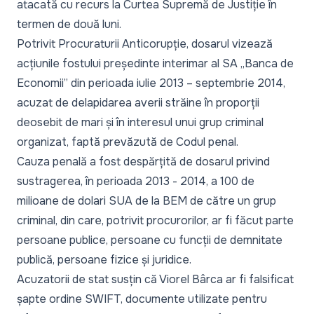
atacată cu recurs la Curtea Supremă de Justiție în
termen de două luni.
Potrivit Procuraturii Anticorupție, dosarul vizează
acțiunile fostului președinte interimar al SA „Banca de
Economii” din perioada iulie 2013 – septembrie 2014,
acuzat de delapidarea averii străine în proporții
deosebit de mari și în interesul unui grup criminal
organizat, faptă prevăzută de Codul penal.
Cauza penală a fost despărțită de dosarul privind
sustragerea, în perioada 2013 - 2014, a 100 de
milioane de dolari SUA de la BEM de către un grup
criminal, din care, potrivit procurorilor, ar fi făcut parte
persoane publice, persoane cu funcții de demnitate
publică, persoane fizice și juridice.
Acuzatorii de stat susțin că Viorel Bârca ar fi falsificat
șapte ordine SWIFT, documente utilizate pentru