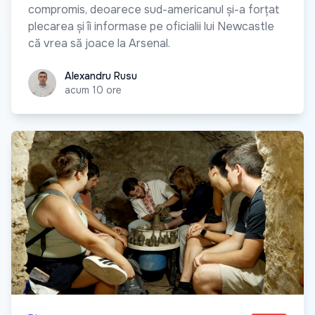
compromis, deoarece sud-americanul și-a forțat
plecarea și îi informase pe oficialii lui Newcastle
că vrea să joace la Arsenal.
Alexandru Rusu
Alexandru Rusu
acum 10 ore