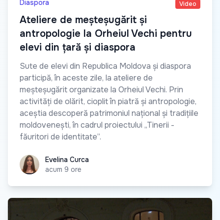
Diaspora
Video
Ateliere de meșteșugărit și
antropologie la Orheiul Vechi pentru
elevi din țară și diaspora
Sute de elevi din Republica Moldova și diaspora
participă, în aceste zile, la ateliere de
meșteșugărit organizate la Orheiul Vechi. Prin
activități de olărit, cioplit în piatră și antropologie,
aceștia descoperă patrimoniul național și tradițiile
moldovenești, în cadrul proiectului „Tinerii -
făuritori de identitate”.
Evelina Curca
Evelina Curca
acum 9 ore