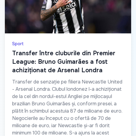
Sport
Transfer între cluburile din Premier
League: Bruno Guimarães a fost
achiziționat de Arsenal Londra
Transfer de senzație pe filiera Newcastle United
- Arsenal Londra. Clubul londonez l-a achiziționat
de la cel din nordul-estul Angliei pe mijlocașul
brazilian Bruno Guimarães și, conform presei, a
plătit în schimbul acestuia 87 de milioane de euro.
Negocierile au început cu o ofertă de 70 de
milioane de euro, iar Newcastle și-ar fi dorit
minimum 100 de milioane. S-a ajuns la acest