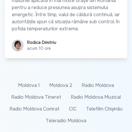
măsurile aplicate în mai multe orașe din România
pentru a reduce presiunea asupra sistemului
energetic. Între timp, valul de căldură continuă, iar
autoritățile spun că situația rămâne sub control, în
pofida temperaturilor extreme.
Rodica Dimitriu
Rodica Dimitriu
acum 10 ore
Moldova 1
Moldova 2
Radio Moldova
Radio Moldova Tineret
Radio Moldova Muzical
Radio Moldova Comrat
CIC
Telefilm Chișinău
Teleradio Moldova