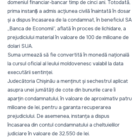
domeniul financiar-bancar timp de cinci ani. Totodată,
prima instanță a admis acțiunea civilă înaintată în dosar
și a dispus încasarea de la condamnat, în beneficiul SA
„Banca de Economii”, aflată în proces de lichidare, a
prejudiciului material în valoare de 100 de milioane de
dolari SUA.
Suma urmează să fie convertită în monedă națională
la cursul oficial al leului moldovenesc valabil la data
executării sentinței.
Judecătoria Chișinău a menținut și sechestrul aplicat
asupra unei jumătăți de cote din bunurile care îi
aparțin condamnatului, în valoare de aproximativ patru
milioane de lei, pentru a garanta recuperarea
prejudiciului. De asemenea, instanța a dispus
încasarea din contul condamnatului a cheltuielilor
judiciare în valoare de 32.550 de lei.