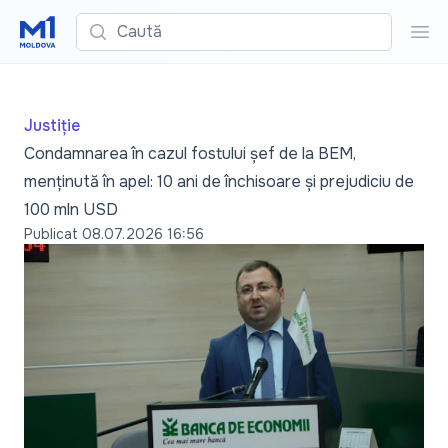
Caută
Cau
Justiție
Condamnarea în cazul fostului șef de la BEM,
menținută în apel: 10 ani de închisoare și prejudiciu de
100 mln USD
Publicat
08.07.2026 16:56