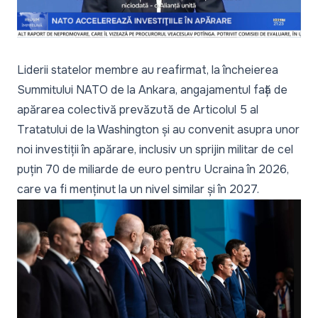
Video
Liderii statelor membre au reafirmat, la încheierea
Summitului NATO de la Ankara, angajamentul față de
apărarea colectivă prevăzută de Articolul 5 al
Tratatului de la Washington și au convenit asupra unor
noi investiții în apărare, inclusiv un sprijin militar de cel
puțin 70 de miliarde de euro pentru Ucraina în 2026,
care va fi menținut la un nivel similar și în 2027.