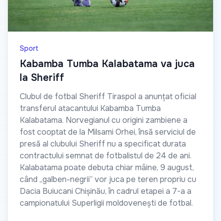
Sport
Kabamba Tumba Kalabatama va juca
la Sheriff
Clubul de fotbal Sheriff Tiraspol a anunțat oficial
transferul atacantului Kabamba Tumba
Kalabatama. Norvegianul cu origini zambiene a
fost cooptat de la Milsami Orhei, însă serviciul de
presă al clubului Sheriff nu a specificat durata
contractului semnat de fotbalistul de 24 de ani.
Kalabatama poate debuta chiar mâine, 9 august,
când „galben-negrii” vor juca pe teren propriu cu
Dacia Buiucani Chișinău, în cadrul etapei a 7-a a
campionatului Superligii moldovenești de fotbal.