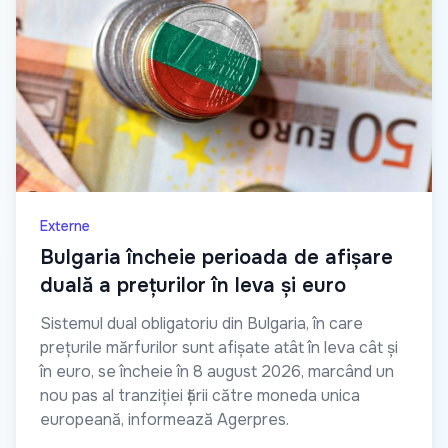
Externe
Bulgaria încheie perioada de afișare
duală a prețurilor în leva și euro
Sistemul dual obligatoriu din Bulgaria, în care
prețurile mărfurilor sunt afișate atât în leva cât și
în euro, se încheie în 8 august 2026, marcând un
nou pas al tranziției țării către moneda unica
europeană, informează Agerpres.