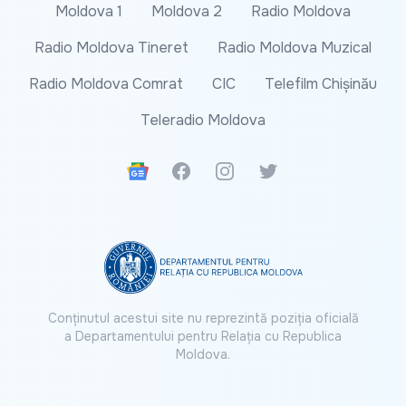
Moldova 1
Moldova 2
Radio Moldova
Radio Moldova Tineret
Radio Moldova Muzical
Radio Moldova Comrat
CIC
Telefilm Chișinău
Teleradio Moldova
Google News
Facebook
Instagram
Twitter
Conținutul acestui site nu reprezintă poziția oficială
a Departamentului pentru Relația cu Republica
Moldova.