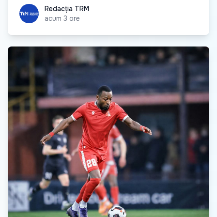
Redacția TRM
Redacția TRM
acum 3 ore