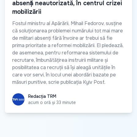
absență neautorizată, în centrul crizei
mobilizării
Fostul ministru al Apărării, Mihail Fedorov, susține
că soluționarea problemei numărului tot mai mare
de militari absenți fără învoire ar trebui să fie
prima prioritate a reformei mobilizării. El pledează,
de asemenea, pentru reformarea sistemului de
recrutare, îmbunătățirea instruirii militare și
posibilitatea ca recruții să își aleagă unitățile în
care vor servi, în locul unei abordări bazate pe
măsuri punitive, scrie publicația Kyiv Post.
Redacția TRM
Redacția TRM
acum o oră și 33 minute