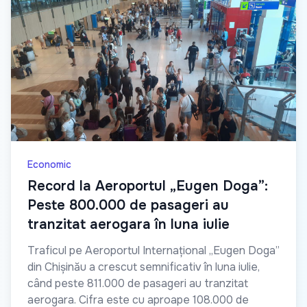
Economic
Record la Aeroportul „Eugen Doga”:
Peste 800.000 de pasageri au
tranzitat aerogara în luna iulie
Traficul pe Aeroportul Internațional „Eugen Doga”
din Chișinău a crescut semnificativ în luna iulie,
când peste 811.000 de pasageri au tranzitat
aerogara. Cifra este cu aproape 108.000 de