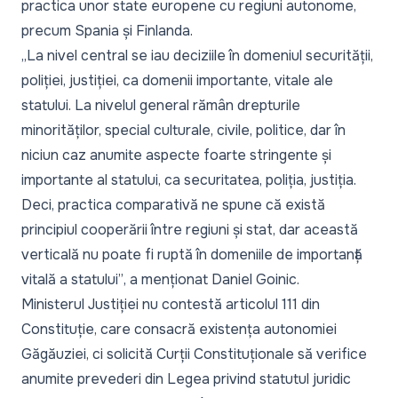
practica unor state europene cu regiuni autonome,
precum Spania și Finlanda.
„La nivel central se iau deciziile în domeniul securității,
poliției, justiției, ca domenii importante, vitale ale
statului. La nivelul general rămân drepturile
minorităților, special culturale, civile, politice, dar în
niciun caz anumite aspecte foarte stringente și
importante al statului, ca securitatea, poliția, justiția.
Deci, practica comparativă ne spune că există
principiul cooperării între regiuni și stat, dar această
verticală nu poate fi ruptă în domeniile de importanță
vitală a statului”
, a menționat Daniel Goinic.
Ministerul Justiției nu contestă articolul 111 din
Constituție, care consacră existența autonomiei
Găgăuziei, ci solicită Curții Constituționale să verifice
anumite prevederi din Legea privind statutul juridic