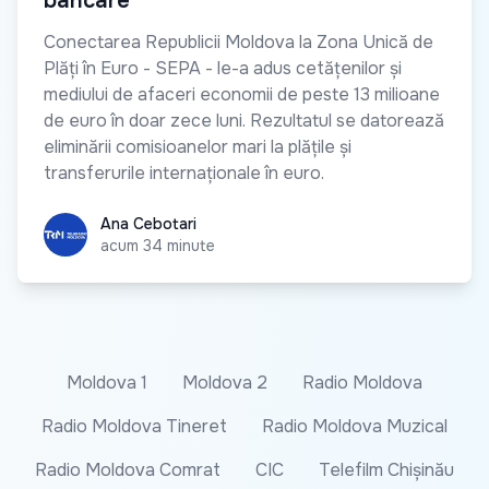
bancare
Conectarea Republicii Moldova la Zona Unică de
Plăți în Euro - SEPA - le-a adus cetățenilor și
mediului de afaceri economii de peste 13 milioane
de euro în doar zece luni. Rezultatul se datorează
eliminării comisioanelor mari la plățile și
transferurile internaționale în euro.
Ana Cebotari
Ana Cebotari
acum 34 minute
Moldova 1
Moldova 2
Radio Moldova
Radio Moldova Tineret
Radio Moldova Muzical
Radio Moldova Comrat
CIC
Telefilm Chișinău