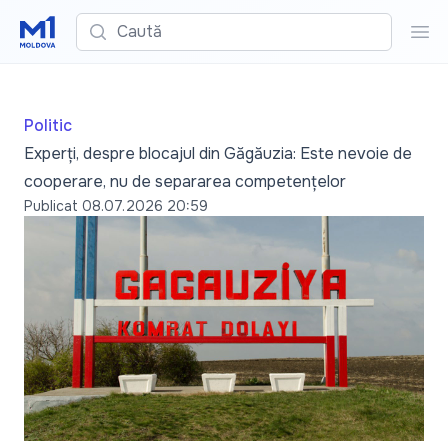
Caută
Cau
Politic
Experți, despre blocajul din Găgăuzia: Este nevoie de
cooperare, nu de separarea competențelor
Publicat
08.07.2026 20:59