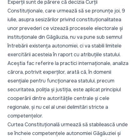
Experții sunt de părere că decizia Curții
Constituționale, care urmează să se pronunțe joi, 9
iulie, asupra sesizărilor privind constituționalitatea
unor prevederi ce vizează procesele electorale și
instituționale din Găgăuzia, nu va pune sub semnul
întrebării existența autonomiei, ci va stabili limitele
exercitării acesteia în raport cu atribuțiile statului.
Aceștia fac referire la practici internaționale, analiza
cărora, potrivit experților, arată că, în domenii
esențiale pentru funcționarea statului, precum
securitatea, poliția și justiția, este aplicat principiul
cooperării dintre autoritățile centrale și cele
regionale, și nu cel al unei delimitări stricte a
competențelor.
Curtea Constituțională urmează să stabilească unde
se încheie competențele autonomiei Găgăuziei și