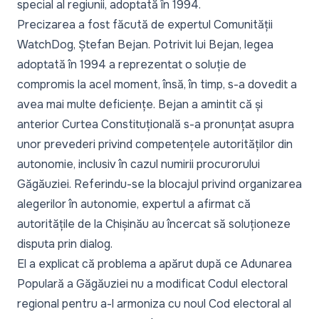
special al regiunii, adoptată în 1994.
Precizarea a fost făcută de expertul Comunității
WatchDog, Ștefan Bejan. Potrivit lui Bejan, legea
adoptată în 1994 a reprezentat o soluție de
compromis la acel moment, însă, în timp, s-a dovedit a
avea mai multe deficiențe. Bejan a amintit că și
anterior Curtea Constituțională s-a pronunțat asupra
unor prevederi privind competențele autorităților din
autonomie, inclusiv în cazul numirii procurorului
Găgăuziei. Referindu-se la blocajul privind organizarea
alegerilor în autonomie, expertul a afirmat că
autoritățile de la Chișinău au încercat să soluționeze
disputa prin dialog.
El a explicat că problema a apărut după ce Adunarea
Populară a Găgăuziei nu a modificat Codul electoral
regional pentru a-l armoniza cu noul Cod electoral al