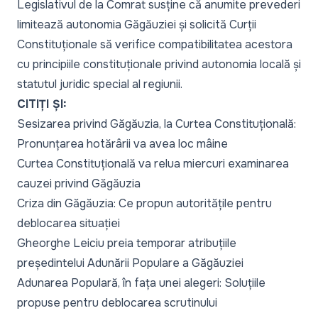
Legislativul de la Comrat susține că anumite prevederi
limitează autonomia Găgăuziei și solicită Curții
Constituționale să verifice compatibilitatea acestora
cu principiile constituționale privind autonomia locală și
statutul juridic special al regiunii.
CITIȚI ȘI:
Sesizarea privind Găgăuzia, la Curtea Constituțională:
Pronunțarea hotărârii va avea loc mâine
Curtea Constituțională va relua miercuri examinarea
cauzei privind Găgăuzia
Criza din Găgăuzia: Ce propun autoritățile pentru
deblocarea situației
Gheorghe Leiciu preia temporar atribuțiile
președintelui Adunării Populare a Găgăuziei
Adunarea Populară, în fața unei alegeri: Soluțiile
propuse pentru deblocarea scrutinului