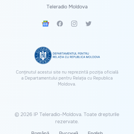
Teleradio Moldova
Google News
Facebook
Instagram
Twitter
Conținutul acestui site nu reprezintă poziția oficială
a Departamentului pentru Relația cu Republica
Moldova.
© 2026 IP Teleradio-Moldova. Toate drepturile
rezervate.
Română
Русский
English