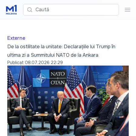
Caută
Cau
Externe
De la ostilitate la unitate: Declarațiile lui Trump în
ultima zi a Summitului NATO de la Ankara
Publicat
08.07.2026 22:29