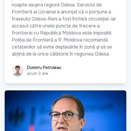
noapte asupra regiunii Odesa. Serviciul de
Frontieră al Ucrainei a anunțat că o porțiune a
traseului Odesa-Reni a fost închisă circulației, iar
accesul către unele puncte de trecere a
frontierei cu Republica Moldova este imposibil.
Poliția de Frontieră a R. Moldova recomandă
cetățenilor să evite deplasările în zonă și să se
abțină de la orice călătorie în regiunea Odesa.
Dumitru Petruleac
Dumitru Petruleac
acum 3 ore