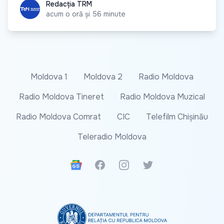
Redacția TRM
Redacția TRM
acum o oră și 56 minute
Moldova 1
Moldova 2
Radio Moldova
Radio Moldova Tineret
Radio Moldova Muzical
Radio Moldova Comrat
CIC
Telefilm Chișinău
Teleradio Moldova
Google News
Facebook
Instagram
Twitter