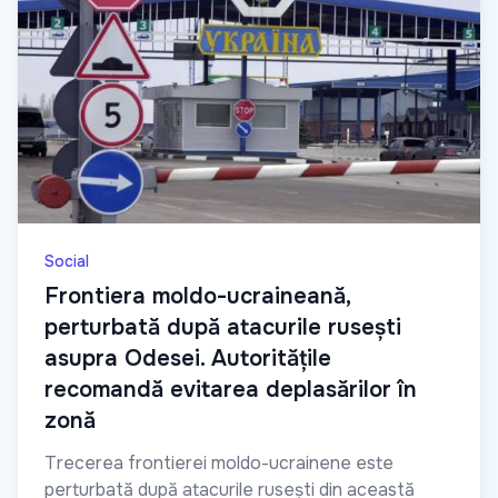
Social
Frontiera moldo-ucraineană,
perturbată după atacurile rusești
asupra Odesei. Autoritățile
recomandă evitarea deplasărilor în
zonă
Trecerea frontierei moldo-ucrainene este
perturbată după atacurile rusești din această