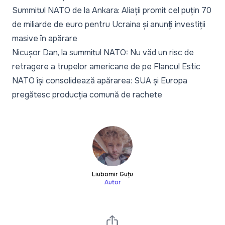
Summitul NATO de la Ankara: Aliații promit cel puțin 70
de miliarde de euro pentru Ucraina și anunță investiții
masive în apărare
Nicușor Dan, la summitul NATO: Nu văd un risc de
retragere a trupelor americane de pe Flancul Estic
NATO își consolidează apărarea: SUA și Europa
pregătesc producția comună de rachete
Liubomir Guțu
Autor