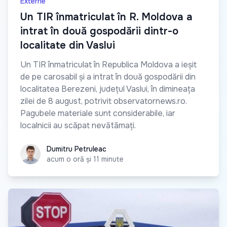
Externe
Un TIR înmatriculat în R. Moldova a
intrat în două gospodării dintr-o
localitate din Vaslui
Un TIR înmatriculat în Republica Moldova a ieșit
de pe carosabil și a intrat în două gospodării din
localitatea Berezeni, județul Vaslui, în dimineața
zilei de 8 august, potrivit observatornews.ro.
Pagubele materiale sunt considerabile, iar
localnicii au scăpat nevătămați.
Dumitru Petruleac
Dumitru Petruleac
acum o oră și 11 minute