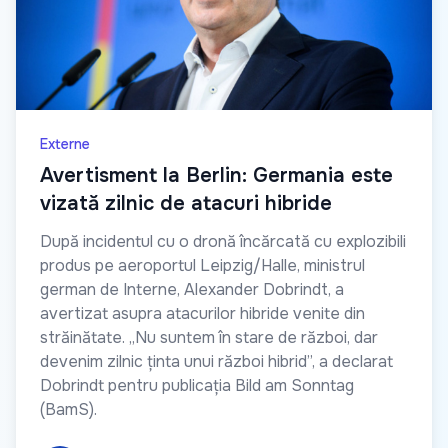
Externe
Avertisment la Berlin: Germania este
vizată zilnic de atacuri hibride
După incidentul cu o dronă încărcată cu explozibili
produs pe aeroportul Leipzig/Halle, ministrul
german de Interne, Alexander Dobrindt, a
avertizat asupra atacurilor hibride venite din
străinătate. „Nu suntem în stare de război, dar
devenim zilnic ținta unui război hibrid”, a declarat
Dobrindt pentru publicația Bild am Sonntag
(BamS).