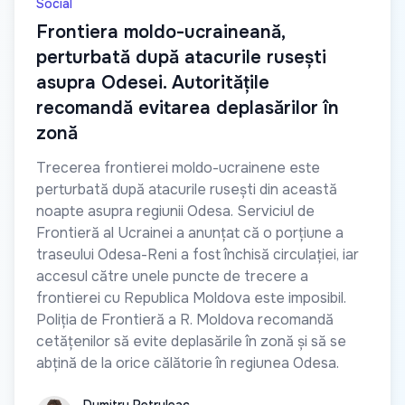
Social
Frontiera moldo-ucraineană,
perturbată după atacurile rusești
asupra Odesei. Autoritățile
recomandă evitarea deplasărilor în
zonă
Trecerea frontierei moldo-ucrainene este
perturbată după atacurile rusești din această
noapte asupra regiunii Odesa. Serviciul de
Frontieră al Ucrainei a anunțat că o porțiune a
traseului Odesa-Reni a fost închisă circulației, iar
accesul către unele puncte de trecere a
frontierei cu Republica Moldova este imposibil.
Poliția de Frontieră a R. Moldova recomandă
cetățenilor să evite deplasările în zonă și să se
abțină de la orice călătorie în regiunea Odesa.