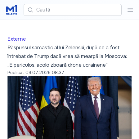
Caută
Cau
Externe
Răspunsul sarcastic al lui Zelenski, după ce a fost
întrebat de Trump dacă vrea să meargă la Moscova:
„E periculos, acolo zboară drone ucrainene”
Publicat
09.07.2026 08:37