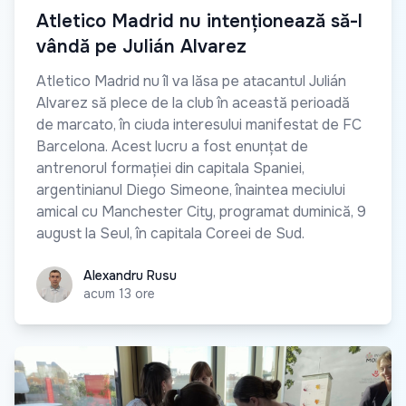
Atletico Madrid nu intenționează să-l
vândă pe Julián Alvarez
Atletico Madrid nu îl va lăsa pe atacantul Julián
Alvarez să plece de la club în această perioadă
de marcato, în ciuda interesului manifestat de FC
Barcelona. Acest lucru a fost enunțat de
antrenorul formației din capitala Spaniei,
argentinianul Diego Simeone, înaintea meciului
amical cu Manchester City, programat duminică, 9
august la Seul, în capitala Coreei de Sud.
Alexandru Rusu
Alexandru Rusu
acum 13 ore