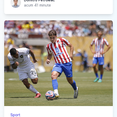
Dumitru Petruleac
Dumitru Petruleac
acum 41 minute
Sport