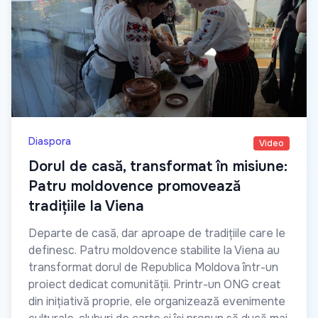
Diaspora
Video
Dorul de casă, transformat în misiune:
Patru moldovence promovează
tradițiile la Viena
Departe de casă, dar aproape de tradițiile care le
definesc. Patru moldovence stabilite la Viena au
transformat dorul de Republica Moldova într-un
proiect dedicat comunității. Printr-un ONG creat
din inițiativă proprie, ele organizează evenimente