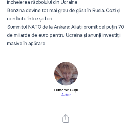
încheierea războiului din Ucraina
Benzina devine tot mai greu de găsit în Rusia: Cozi și
conflicte între șoferi
Summitul NATO de la Ankara: Aliații promit cel puțin 70
de miliarde de euro pentru Ucraina și anunță investiții
masive în apărare
Liubomir Guțu
Autor