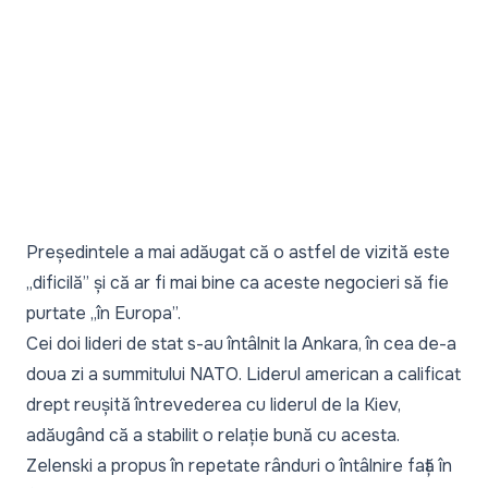
Președintele a mai adăugat că o astfel de vizită este
„
dificilă
” și că ar fi mai bine ca aceste negocieri să fie
purtate „
în Europa
”.
Cei doi lideri de stat s-au întâlnit la Ankara, în cea de-a
doua zi a summitului NATO. Liderul american a calificat
drept reușită întrevederea cu liderul de la Kiev,
adăugând că a stabilit o relație bună cu acesta.
Zelenski a propus în repetate rânduri o întâlnire față în