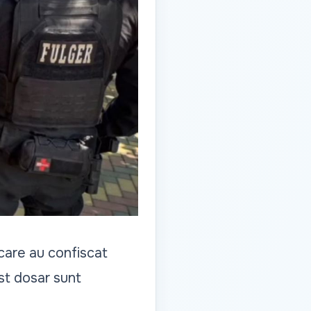
 care au confiscat
st dosar sunt