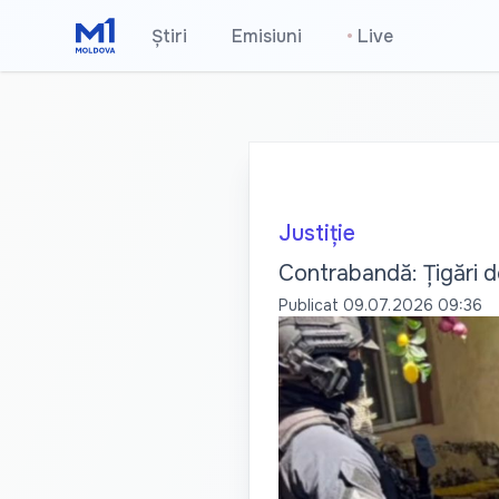
Știri
Emisiuni
•
Live
Justiție
Contrabandă: Țigări de
Publicat
09.07.2026 09:36