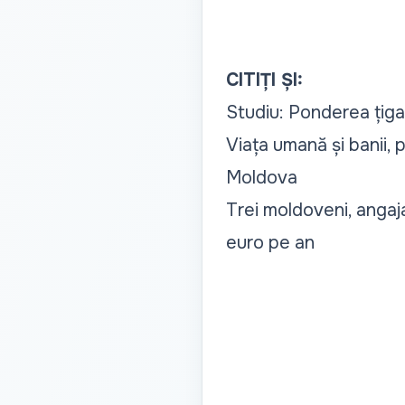
CITIȚI ȘI:
Studiu: Ponderea țig
Viața umană și banii, 
Moldova
Trei moldoveni, angajaț
euro pe an