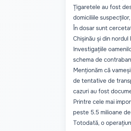
Țigaretele au fost des
domiciliile suspecților
În dosar sunt cercetați
Chișinău și din nordul
Investigațiile oamenil
schema de contraban
Menționăm că vameșii 
de tentative de transpo
cazuri au fost docume
Printre cele mai impor
peste 5.5 milioane de
Totodată, o operațiun