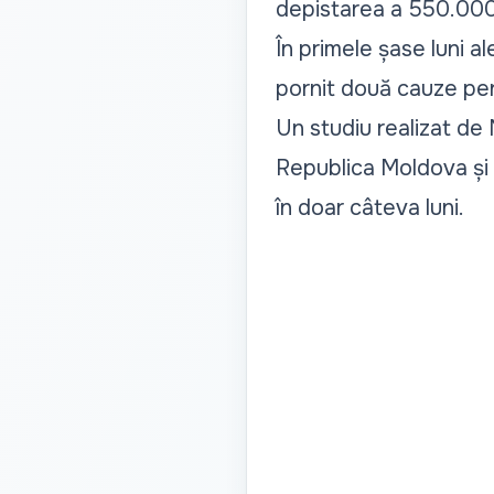
depistarea a 550.000
În primele șase luni a
pornit două cauze pen
Un studiu realizat de
Republica Moldova și 
în doar câteva luni.