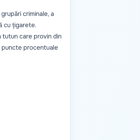
grupări criminale, a
 cu țigarete.
 tutun care provin din
.7 puncte procentuale