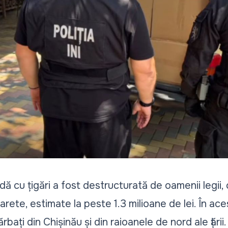
 cu țigări a fost destructurată de oamenii legii,
ete, estimate la peste 1.3 milioane de lei. În ace
rbați din Chișinău și din raioanele de nord ale țării.