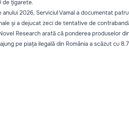
 de țigarete.
le anului 2026, Serviciul Vamal a documentat patru 
ale și a dejucat zeci de tentative de contrabandă
 Novel Research arată că
ponderea produselor
din
ajung pe piața ilegală din România a scăzut cu 8