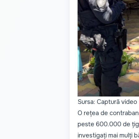
Sursa: Captură video
O rețea de contrabandă
peste 600.000 de țigar
investigați mai mulți bă