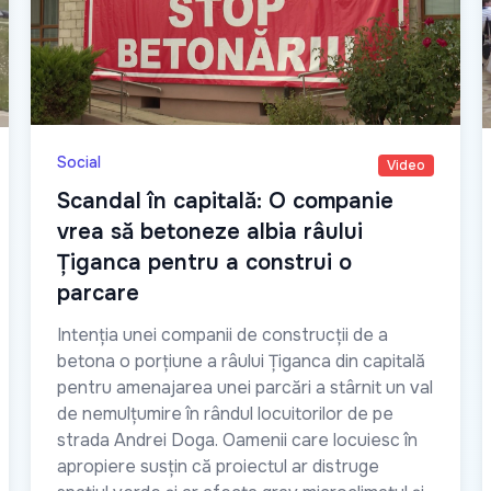
Social
Video
Scandal în capitală: O companie
vrea să betoneze albia râului
Țiganca pentru a construi o
parcare
Intenția unei companii de construcții de a
betona o porțiune a râului Țiganca din capitală
pentru amenajarea unei parcări a stârnit un val
de nemulțumire în rândul locuitorilor de pe
strada Andrei Doga. Oamenii care locuiesc în
apropiere susțin că proiectul ar distruge