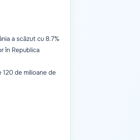
nia a scăzut cu 8.7%
or în Republica
 de 120 de milioane de