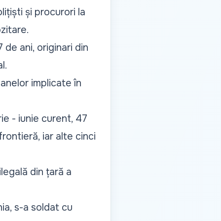
iști și procurori la
zitare.
de ani, originari din
l.
anelor implicate în
e - iunie curent, 47
ontieră, iar alte cinci
legală din țară a
ia, s-a soldat cu