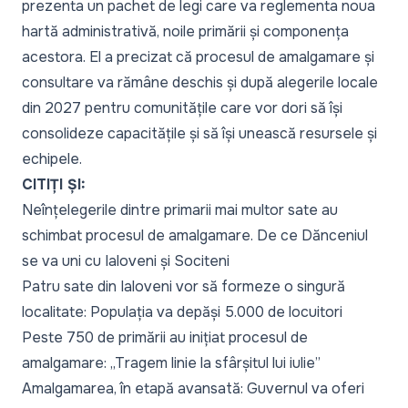
prezenta un pachet de legi care va reglementa noua
hartă administrativă, noile primării și componența
acestora. El a precizat că procesul de amalgamare și
consultare va rămâne deschis și după alegerile locale
din 2027 pentru comunitățile care vor dori să își
consolideze capacitățile și să își unească resursele și
echipele.
CITIȚI ȘI:
Neînțelegerile dintre primarii mai multor sate au
schimbat procesul de amalgamare. De ce Dănceniul
se va uni cu Ialoveni și Sociteni
Patru sate din Ialoveni vor să formeze o singură
localitate: Populația va depăși 5.000 de locuitori
Peste 750 de primării au inițiat procesul de
amalgamare: „Tragem linie la sfârșitul lui iulie”
Amalgamarea, în etapă avansată: Guvernul va oferi