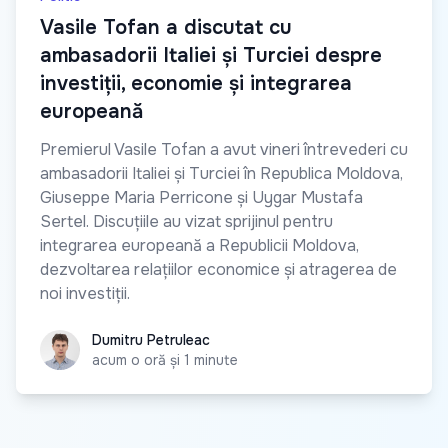
Vasile Tofan a discutat cu
ambasadorii Italiei și Turciei despre
investiții, economie și integrarea
europeană
Premierul Vasile Tofan a avut vineri întrevederi cu
ambasadorii Italiei și Turciei în Republica Moldova,
Giuseppe Maria Perricone și Uygar Mustafa
Sertel. Discuțiile au vizat sprijinul pentru
integrarea europeană a Republicii Moldova,
dezvoltarea relațiilor economice și atragerea de
noi investiții.
Dumitru Petruleac
Dumitru Petruleac
acum o oră și 1 minute