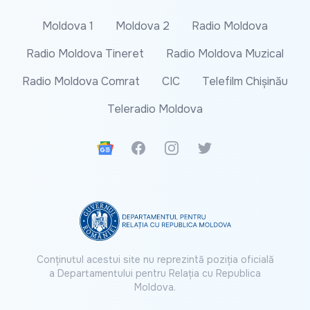
Moldova 1
Moldova 2
Radio Moldova
Radio Moldova Tineret
Radio Moldova Muzical
Radio Moldova Comrat
CIC
Telefilm Chișinău
Teleradio Moldova
Google News
Facebook
Instagram
Twitter
Conținutul acestui site nu reprezintă poziția oficială
a Departamentului pentru Relația cu Republica
Moldova.