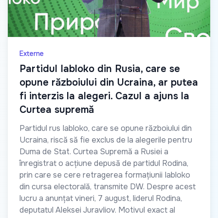
Externe
Partidul Iabloko din Rusia, care se
opune războiului din Ucraina, ar putea
fi interzis la alegeri. Cazul a ajuns la
Curtea supremă
Partidul rus Iabloko, care se opune războiului din
Ucraina, riscă să fie exclus de la alegerile pentru
Duma de Stat. Curtea Supremă a Rusiei a
înregistrat o acțiune depusă de partidul Rodina,
prin care se cere retragerea formațiunii Iabloko
din cursa electorală, transmite DW. Despre acest
lucru a anunțat vineri, 7 august, liderul Rodina,
deputatul Aleksei Juravliov. Motivul exact al