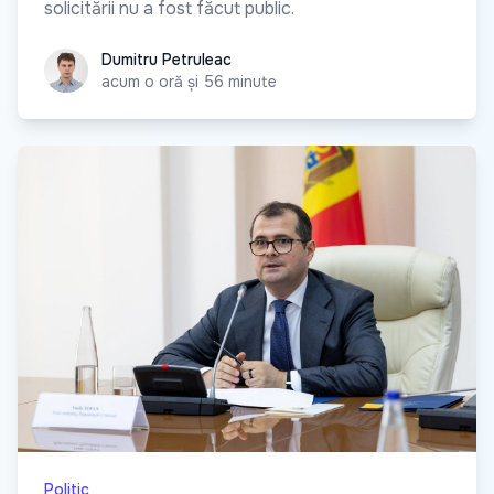
solicitării nu a fost făcut public.
Dumitru Petruleac
Dumitru Petruleac
acum o oră și 56 minute
Politic