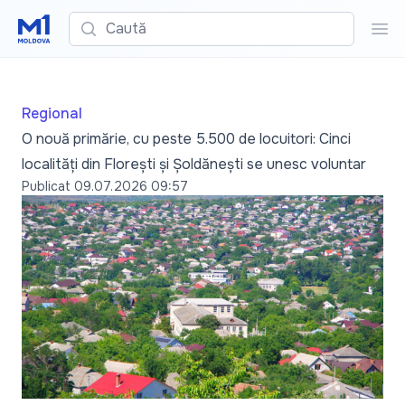
Caută
Cau
Regional
O nouă primărie, cu peste 5.500 de locuitori: Cinci
localități din Florești și Șoldănești se unesc voluntar
Publicat
09.07.2026 09:57