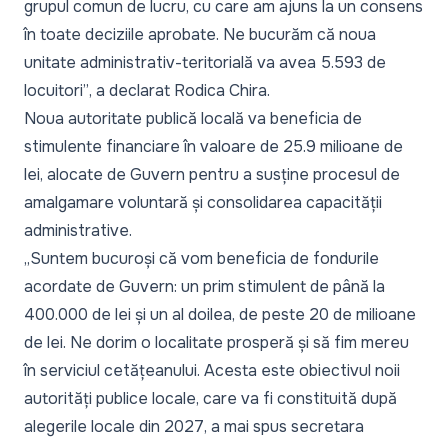
grupul comun de lucru, cu care am ajuns la un consens
în toate deciziile aprobate. Ne bucurăm că noua
unitate administrativ-teritorială va avea 5.593 de
locuitori”
, a declarat Rodica Chira.
Noua autoritate publică locală va beneficia de
stimulente financiare în valoare de 25.9 milioane de
lei, alocate de Guvern pentru a susține procesul de
amalgamare voluntară și consolidarea capacității
administrative.
„Suntem bucuroși că vom beneficia de fondurile
acordate de Guvern: un prim stimulent de până la
400.000 de lei și un al doilea, de peste 20 de milioane
de lei. Ne dorim o localitate prosperă și să fim mereu
în serviciul cetățeanului. Acesta este obiectivul noii
autorități publice locale, care va fi constituită după
alegerile locale din 2027
, a mai spus secretara