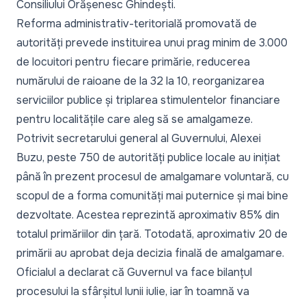
Consiliului Orășenesc Ghindești.
Reforma administrativ-teritorială promovată de
autorități prevede instituirea unui prag minim de 3.000
de locuitori pentru fiecare primărie, reducerea
numărului de raioane de la 32 la 10, reorganizarea
serviciilor publice și triplarea stimulentelor financiare
pentru localitățile care aleg să se amalgameze.
Potrivit secretarului general al Guvernului, Alexei
Buzu, peste 750 de autorități publice locale au inițiat
până în prezent procesul de amalgamare voluntară, cu
scopul de a forma comunități mai puternice și mai bine
dezvoltate. Acestea reprezintă aproximativ 85% din
totalul primăriilor din țară. Totodată, aproximativ 20 de
primării au aprobat deja decizia finală de amalgamare.
Oficialul a declarat că Guvernul va face bilanțul
procesului la sfârșitul lunii iulie, iar în toamnă va