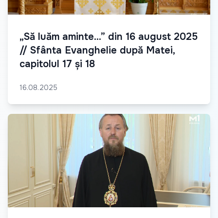
„Să luăm aminte...” din 16 august 2025
// Sfânta Evanghelie după Matei,
capitolul 17 și 18
16.08.2025