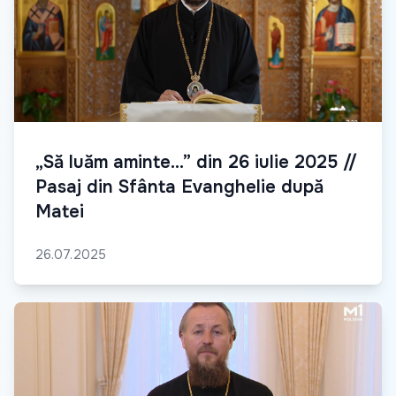
„Să luăm aminte...” din 26 iulie 2025 //
Pasaj din Sfânta Evanghelie după
Matei
26.07.2025