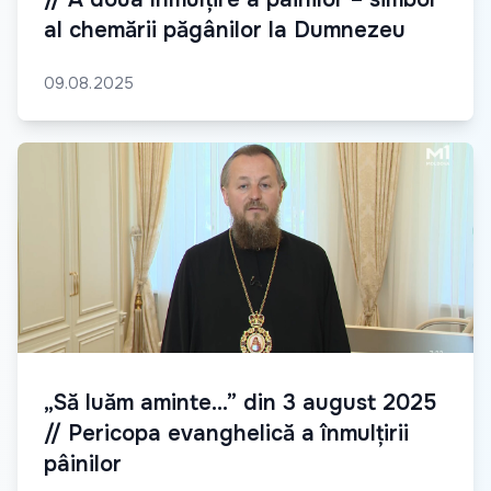
al chemării păgânilor la Dumnezeu
09.08.2025
„Să luăm aminte...” din 3 august 2025
// Pericopa evanghelică a înmulțirii
pâinilor