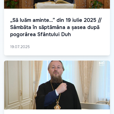
„Să luăm aminte...” din 19 iulie 2025 //
Sâmbăta în săptămâna a șasea după
pogorârea Sfântului Duh
19.07.2025