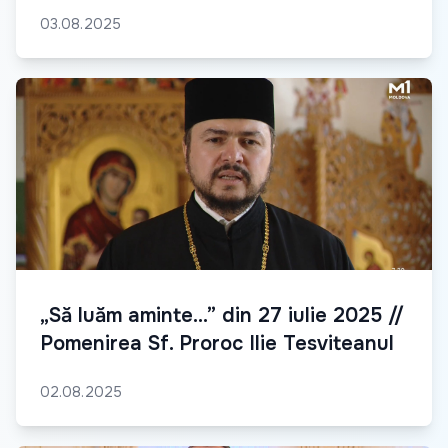
03.08.2025
„Să luăm aminte...” din 27 iulie 2025 //
Pomenirea Sf. Proroc Ilie Tesviteanul
02.08.2025