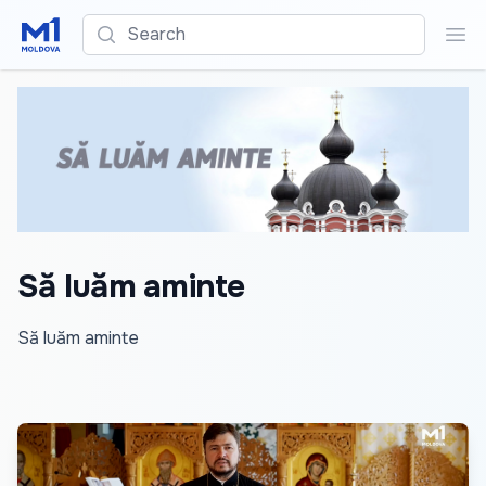
Search
Sea
Să luăm aminte
Să luăm aminte