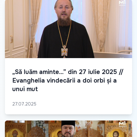
„Să luăm aminte...” din 27 iulie 2025 //
Evanghelia vindecării a doi orbi și a
unui mut
27.07.2025