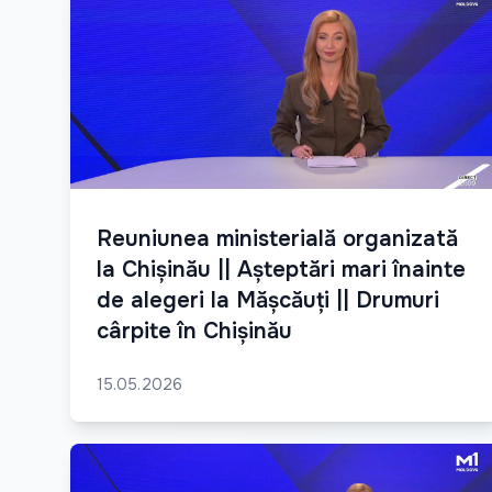
Reuniunea ministerială organizată
la Chișinău || Așteptări mari înainte
de alegeri la Mășcăuți || Drumuri
cârpite în Chișinău
15.05.2026