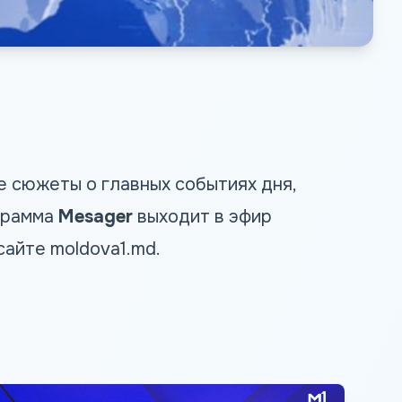
 сюжеты о главных событиях дня,
грамма
Mesager
выходит в эфир
 сайте
moldova1.md
.