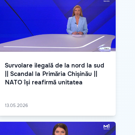
Survolare ilegală de la nord la sud
|| Scandal la Primăria Chișinău ||
NATO își reafirmă unitatea
13.05.2026