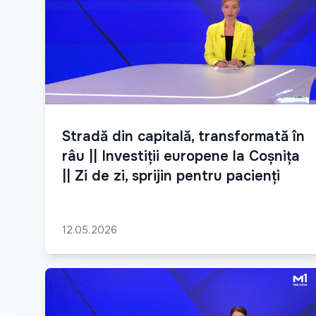
Stradă din capitală, transformată în
râu || Investiții europene la Coșnița
|| Zi de zi, sprijin pentru pacienți
12.05.2026