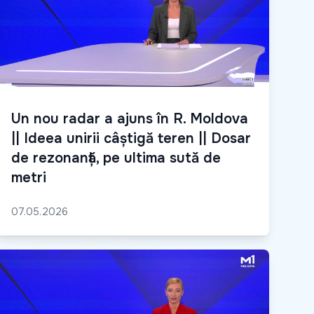
Un nou radar a ajuns în R. Moldova
|| Ideea unirii câștigă teren || Dosar
de rezonanță, pe ultima sută de
metri
07.05.2026