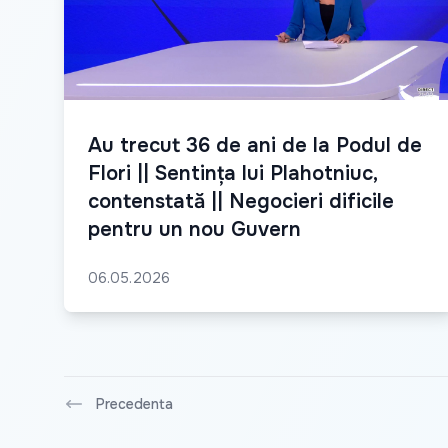
Au trecut 36 de ani de la Podul de
Flori || Sentința lui Plahotniuc,
contenstată || Negocieri dificile
pentru un nou Guvern
06.05.2026
Precedenta