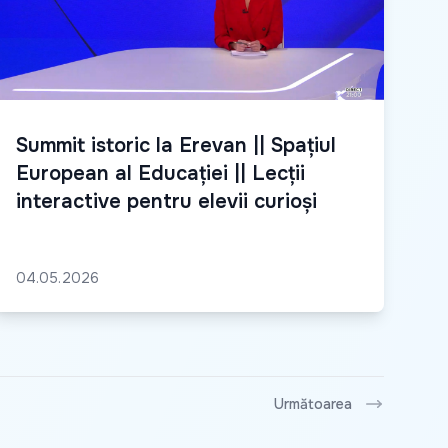
Summit istoric la Erevan || Spațiul
European al Educației || Lecții
interactive pentru elevii curioși
04.05.2026
Următoarea