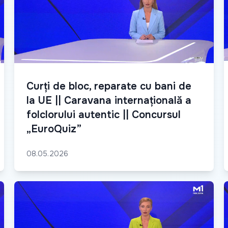
Curți de bloc, reparate cu bani de
la UE || Caravana internațională a
folclorului autentic || Concursul
„EuroQuiz”
08.05.2026