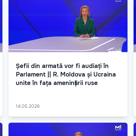
Șefii din armată vor fi audiați în
Parlament || R. Moldova și Ucraina
unite în fața amenințării ruse
14.05.2026