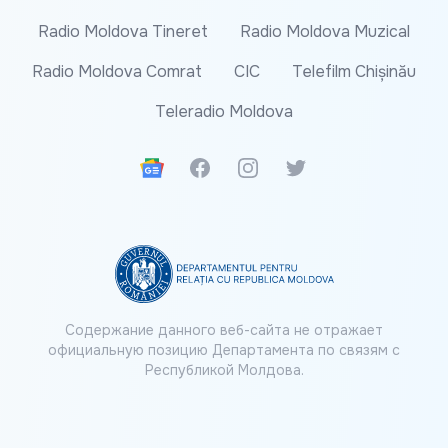
Radio Moldova Tineret
Radio Moldova Muzical
Radio Moldova Comrat
CIC
Telefilm Chișinău
Teleradio Moldova
Google News
Facebook
Instagram
Twitter
Содержание данного веб-сайта не отражает
официальную позицию Департамента по связям с
Республикой Молдова.