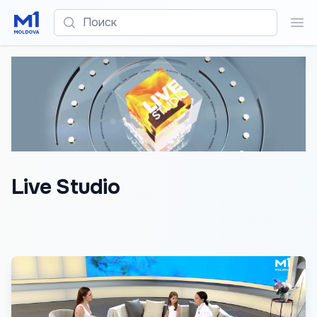
Поиск
Пои
Live Studio