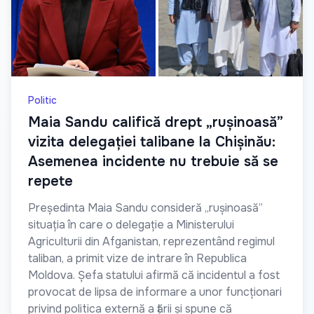
Politic
Maia Sandu califică drept „rușinoasă”
vizita delegației talibane la Chișinău:
Asemenea incidente nu trebuie să se
repete
Președinta Maia Sandu consideră „rușinoasă”
situația în care o delegație a Ministerului
Agriculturii din Afganistan, reprezentând regimul
taliban, a primit vize de intrare în Republica
Moldova. Șefa statului afirmă că incidentul a fost
provocat de lipsa de informare a unor funcționari
privind politica externă a țării și spune că