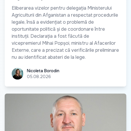
Eliberarea vizelor pentru delegația Ministerului
Agriculturii din Afganistan a respectat procedurile
legale, însă a evidențiat o problemă de
oportunitate politică și de coordonare între
instituții. Declarația a fost făcută de
vicepremierul Mihai Popșoi, ministru al Afacerilor
Externe, care a precizat că verificările preliminare
nu au identificat abateri de la lege.
Nicoleta Borodin
Nicoleta Borodin
05.08.2026