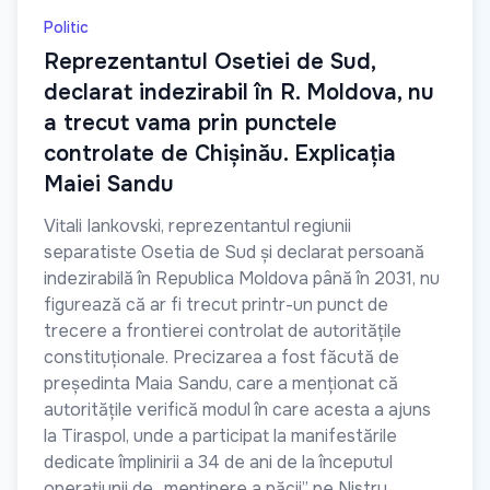
Politic
Reprezentantul Osetiei de Sud,
declarat indezirabil în R. Moldova, nu
a trecut vama prin punctele
controlate de Chișinău. Explicația
Maiei Sandu
Vitali Iankovski, reprezentantul regiunii
separatiste Osetia de Sud și declarat persoană
indezirabilă în Republica Moldova până în 2031, nu
figurează că ar fi trecut printr-un punct de
trecere a frontierei controlat de autoritățile
constituționale. Precizarea a fost făcută de
președinta Maia Sandu, care a menționat că
autoritățile verifică modul în care acesta a ajuns
la Tiraspol, unde a participat la manifestările
dedicate împlinirii a 34 de ani de la începutul
operațiunii de „menținere a păcii” pe Nistru.