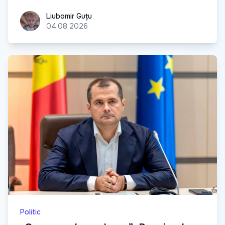
Liubomir Guțu
Liubomir Guțu
04.08.2026
Politic