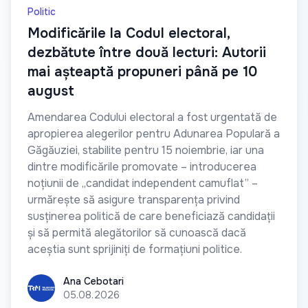
Politic
Modificările la Codul electoral,
dezbătute între două lecturi: Autorii
mai așteaptă propuneri până pe 10
august
Amendarea Codului electoral a fost urgentată de
apropierea alegerilor pentru Adunarea Populară a
Găgăuziei, stabilite pentru 15 noiembrie, iar una
dintre modificările promovate – introducerea
noțiunii de „candidat independent camuflat” –
urmărește să asigure transparența privind
susținerea politică de care beneficiază candidații
și să permită alegătorilor să cunoască dacă
aceștia sunt sprijiniți de formațiuni politice.
Ana Cebotari
Ana Cebotari
05.08.2026