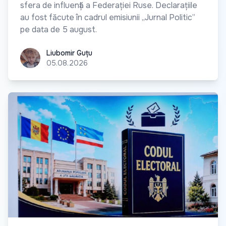
sfera de influență a Federației Ruse. Declarațiile
au fost făcute în cadrul emisiunii „Jurnal Politic”
pe data de 5 august.
Liubomir Guțu
Liubomir Guțu
05.08.2026