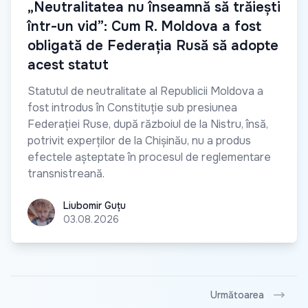
„Neutralitatea nu înseamnă să trăiești
într-un vid”: Cum R. Moldova a fost
obligată de Federația Rusă să adopte
acest statut
Statutul de neutralitate al Republicii Moldova a
fost introdus în Constituție sub presiunea
Federației Ruse, după războiul de la Nistru, însă,
potrivit experților de la Chișinău, nu a produs
efectele așteptate în procesul de reglementare
transnistreană.
Liubomir Guțu
Liubomir Guțu
03.08.2026
Următoarea