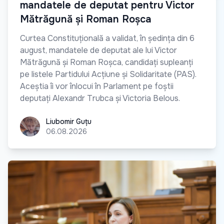
mandatele de deputat pentru Victor
Mătrăgună și Roman Roșca
Curtea Constituțională a validat, în ședința din 6
august, mandatele de deputat ale lui Victor
Mătrăgună și Roman Roșca, candidați supleanți
pe listele Partidului Acțiune și Solidaritate (PAS).
Aceștia îi vor înlocui în Parlament pe foștii
deputați Alexandr Trubca și Victoria Belous.
Liubomir Guțu
Liubomir Guțu
06.08.2026