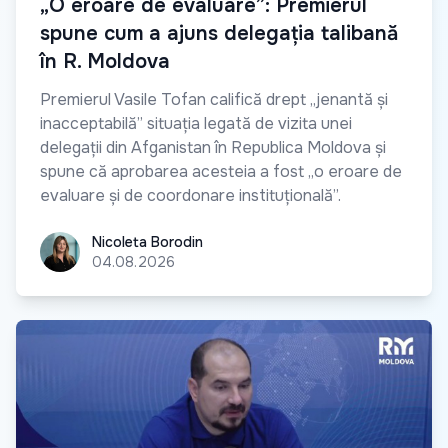
„O eroare de evaluare”: Premierul
spune cum a ajuns delegația talibană
în R. Moldova
Premierul Vasile Tofan califică drept „jenantă și
inacceptabilă” situația legată de vizita unei
delegații din Afganistan în Republica Moldova și
spune că aprobarea acesteia a fost „o eroare de
evaluare și de coordonare instituțională”.
Nicoleta Borodin
Nicoleta Borodin
04.08.2026