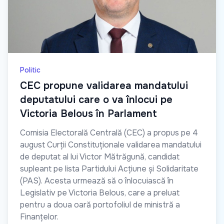
Politic
CEC propune validarea mandatului
deputatului care o va înlocui pe
Victoria Belous în Parlament
Comisia Electorală Centrală (CEC) a propus pe 4
august Curții Constituționale validarea mandatului
de deputat al lui Victor Mătrăgună, candidat
supleant pe lista Partidului Acțiune și Solidaritate
(PAS). Acesta urmează să o înlocuiască în
Legislativ pe Victoria Belous, care a preluat
pentru a doua oară portofoliul de ministră a
Finanțelor.