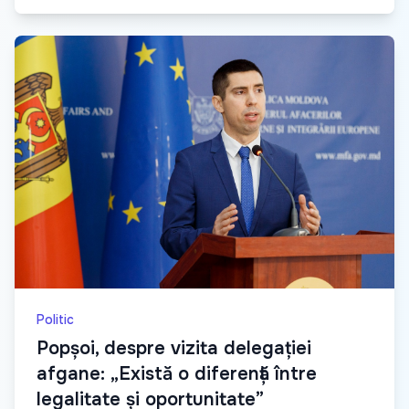
Politic
Popșoi, despre vizita delegației
afgane: „Există o diferență între
legalitate și oportunitate”