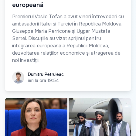
europeană
Premierul Vasile Tofan a avut vineri întrevederi cu
ambasadorii Italiei și Turciei în Republica Moldova,
Giuseppe Maria Perricone și Uygar Mustafa
Sertel. Discuțiile au vizat sprijinul pentru
integrarea europeană a Republicii Moldova,
dezvoltarea relațiilor economice și atragerea de
noi investiții.
Dumitru Petruleac
Dumitru Petruleac
ieri la ora 19:54