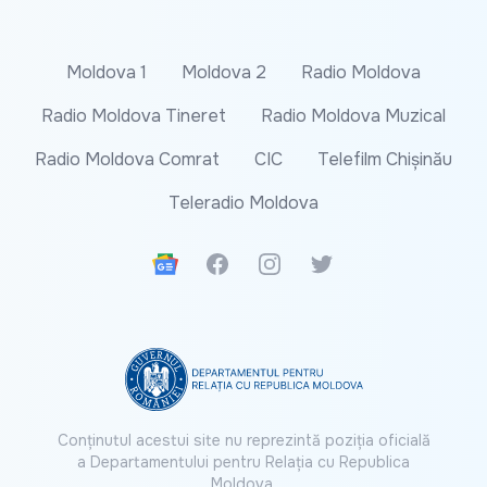
Moldova 1
Moldova 2
Radio Moldova
Radio Moldova Tineret
Radio Moldova Muzical
Radio Moldova Comrat
CIC
Telefilm Chișinău
Teleradio Moldova
Google News
Facebook
Instagram
Twitter
Conținutul acestui site nu reprezintă poziția oficială
a Departamentului pentru Relația cu Republica
Moldova.