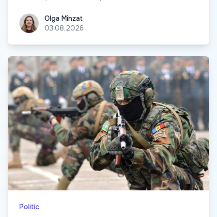
Olga Mînzat
Olga Mînzat
03.08.2026
Politic