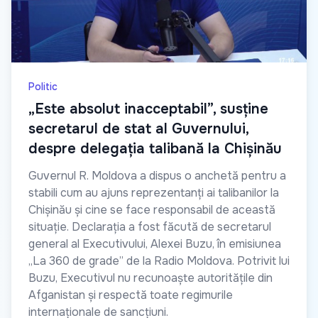
Politic
„Este absolut inacceptabil”, susține
secretarul de stat al Guvernului,
despre delegația talibană la Chișinău
Guvernul R. Moldova a dispus o anchetă pentru a
stabili cum au ajuns reprezentanți ai talibanilor la
Chișinău și cine se face responsabil de această
situație. Declarația a fost făcută de secretarul
general al Executivului, Alexei Buzu, în emisiunea
„La 360 de grade” de la Radio Moldova. Potrivit lui
Buzu, Executivul nu recunoaște autoritățile din
Afganistan și respectă toate regimurile
internaționale de sancțiuni.