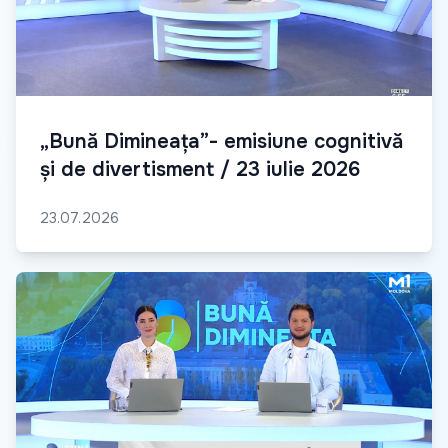
„Bună Dimineața”- emisiune cognitivă
și de divertisment / 23 iulie 2026
23.07.2026