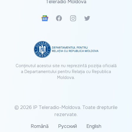
Teleradio Moldova
Google News
Facebook
Instagram
Twitter
Conținutul acestui site nu reprezintă poziția oficială
a Departamentului pentru Relația cu Republica
Moldova.
© 2026 IP Teleradio-Moldova. Toate drepturile
rezervate.
Română
Русский
English