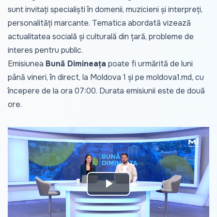
sunt invitați specialiști în domenii, muzicieni și interpreți,
personalități marcante. Tematica abordată vizează
actualitatea socială și culturală din țară, probleme de
interes pentru public.
Emisiunea
Bună Dimineața
poate fi urmărită de luni
până vineri, în direct, la Moldova 1 și pe
moldova1.md
, cu
începere de la ora 07:00. Durata emisiunii este de două
ore.
Play
Video