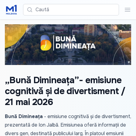
Caută
Cau
„Bună Dimineața”- emisiune
cognitivă și de divertisment /
21 mai 2026
Bună Dimineața
- emisiune cognitivă și de divertisment,
prezentată de Ion Jalbă. Emisiunea oferă informații de
divers gen, destinată publicului larg. În platoul emsiunii