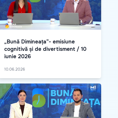
„Bună Dimineața”- emisiune
cognitivă și de divertisment / 10
iunie 2026
10.06.2026