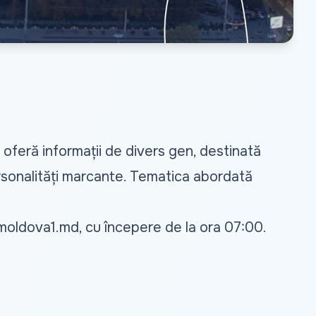
 oferă informații de divers gen, destinată
, personalități marcante. Tematica abordată
moldova1.md
, cu începere de la ora 07:00.