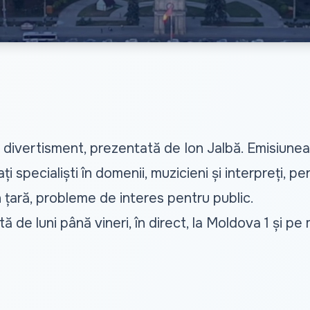
 divertisment, prezentată de Ion Jalbă. Emisiunea
itați specialiști în domenii, muzicieni și interpreți
in țară, probleme de interes pentru public.
ă de luni până vineri, în direct, la Moldova 1 și pe