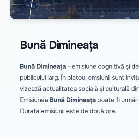
Bună Dimineața
Bună Dimineața
- emisiune cognitivă și de
publicului larg. În platoul emsiunii sunt inv
vizează actualitatea socială și culturală d
Emisiunea
Bună Dimineața
poate fi urmărit
Durata emisiunii este de două ore.