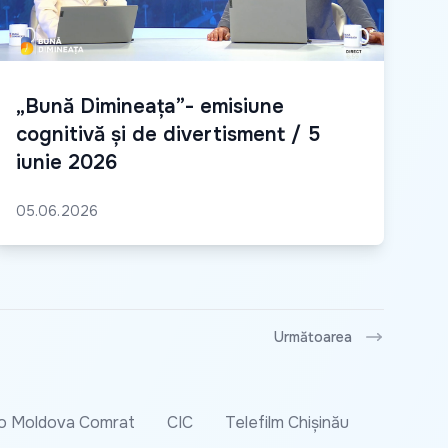
„Bună Dimineața”- emisiune
cognitivă și de divertisment / 5
iunie 2026
05.06.2026
Următoarea
o Moldova Comrat
CIC
Telefilm Chișinău