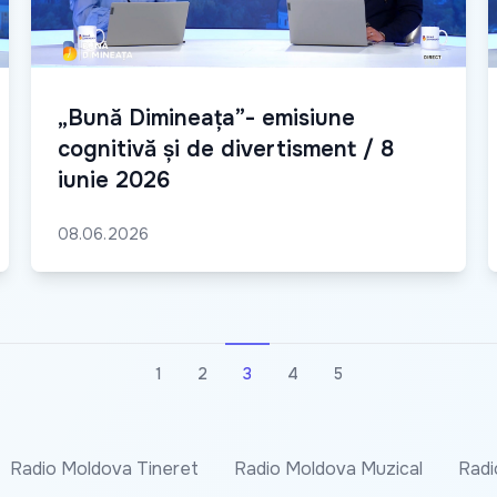
„Bună Dimineața”- emisiune
cognitivă și de divertisment / 8
iunie 2026
08.06.2026
1
2
3
4
5
Radio Moldova Tineret
Radio Moldova Muzical
Radi