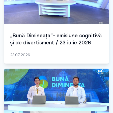
„Bună Dimineața”- emisiune cognitivă
și de divertisment / 23 iulie 2026
23.07.2026