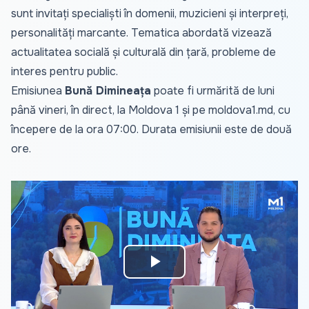
sunt invitați specialiști în domenii, muzicieni și interpreți,
personalități marcante. Tematica abordată vizează
actualitatea socială și culturală din țară, probleme de
interes pentru public.
Emisiunea
Bună Dimineața
poate fi urmărită de luni
până vineri, în direct, la Moldova 1 și pe
moldova1.md
, cu
începere de la ora 07:00. Durata emisiunii este de două
ore.
Play
Video