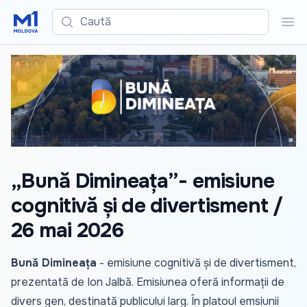
Caută
Cau
„Bună Dimineața”- emisiune
cognitivă și de divertisment /
26 mai 2026
Bună Dimineața
- emisiune cognitivă și de divertisment,
prezentată de Ion Jalbă. Emisiunea oferă informații de
divers gen, destinată publicului larg. În platoul emsiunii