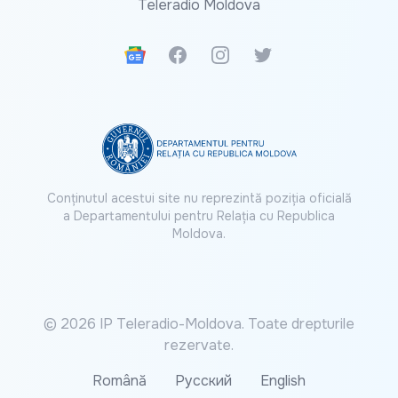
Teleradio Moldova
Google News
Facebook
Instagram
Twitter
Conținutul acestui site nu reprezintă poziția oficială
a Departamentului pentru Relația cu Republica
Moldova.
© 2026 IP Teleradio-Moldova. Toate drepturile
rezervate.
Română
Русский
English