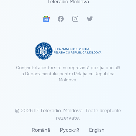
Teleradio Moldova
Google News
Facebook
Instagram
Twitter
Conținutul acestui site nu reprezintă poziția oficială
a Departamentului pentru Relația cu Republica
Moldova.
© 2026 IP Teleradio-Moldova. Toate drepturile
rezervate.
Română
Русский
English