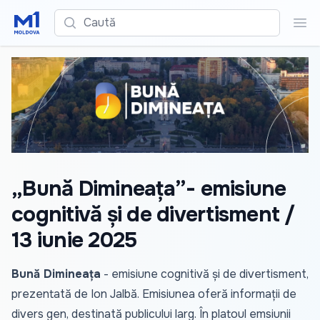
Caută
Cau
„Bună Dimineața”- emisiune
cognitivă și de divertisment /
13 iunie 2025
Bună Dimineața
- emisiune cognitivă și de divertisment,
prezentată de Ion Jalbă. Emisiunea oferă informații de
divers gen, destinată publicului larg. În platoul emsiunii