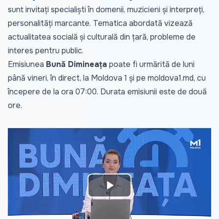
sunt invitați specialiști în domenii, muzicieni și interpreți,
personalități marcante. Tematica abordată vizează
actualitatea socială și culturală din țară, probleme de
interes pentru public.
Emisiunea
Bună Dimineața
poate fi urmărită de luni
până vineri, în direct, la Moldova 1 și pe
moldova1.md
, cu
începere de la ora 07:00. Durata emisiunii este de două
ore.
Play
Video