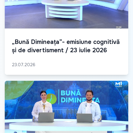
„Bună Dimineața”- emisiune cognitivă
și de divertisment / 23 iulie 2026
23.07.2026