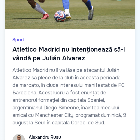
Sport
Atletico Madrid nu intenționează să-l
vândă pe Julián Alvarez
Atletico Madrid nu îl va lăsa pe atacantul Julián
Alvarez să plece de la club în această perioadă
de marcato, în ciuda interesului manifestat de FC
Barcelona. Acest lucru a fost enunțat de
antrenorul formației din capitala Spaniei,
argentinianul Diego Simeone, înaintea meciului
amical cu Manchester City, programat duminică, 9
august la Seul, în capitala Coreei de Sud.
Alexandru Rusu
Alexandru Rusu