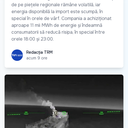
de pe piețele regionale rămâne volatilă, iar
energia disponibilă la import este scumpă, în
special în orele de vârf. Compania a achiziționat
aproape 11 mii MWh de energie și îndeamnă
consumatorii să reducă risipa, în special între
orele 18:00 și 23:00.
Redacția TRM
Redacția TRM
acum 9 ore