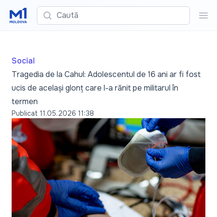
Caută
Cau
Social
Tragedia de la Cahul: Adolescentul de 16 ani ar fi fost
ucis de același glonț care l-a rănit pe militarul în
termen
Publicat
11.05.2026 11:38