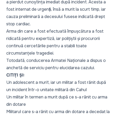
a pierdut cunoștința imediat după incident. Acesta a
fost internat de urgență, însă a murit la scurt timp, iar
cauza preliminară a decesului fusese indicată drept
stop cardiac.
Arma din care a fost efectuată împușcătura a fost
ridicată pentru expertiză, iar polițiștii și procurorii
continuă cercetările pentru a stabili toate
circumstanțele tragediei.
Totodată, conducerea Armatei Naționale a dispus o
anchetă de serviciu pentru elucidarea cazului.
CITIȚI ȘI:
Un adolescent a murit, iar un militar a fost rănit după
un incident într-o unitate militară din Cahul
Un militar în termen a murit după ce s-a rănit cu arma
din dotare
Militarul care s-a rănit cu arma din dotare a decedat la