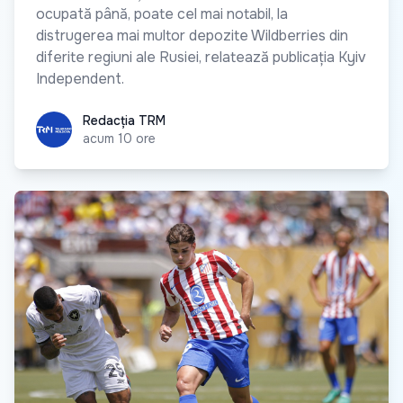
ocupată până, poate cel mai notabil, la
distrugerea mai multor depozite Wildberries din
diferite regiuni ale Rusiei, relatează publicația Kyiv
Independent.
Redacția TRM
Redacția TRM
acum 10 ore