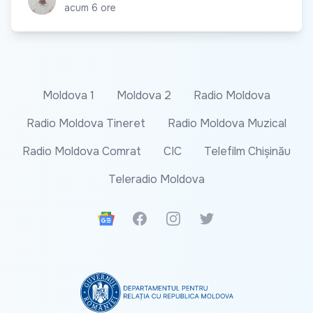
acum 6 ore
Moldova 1
Moldova 2
Radio Moldova
Radio Moldova Tineret
Radio Moldova Muzical
Radio Moldova Comrat
CIC
Telefilm Chișinău
Teleradio Moldova
Google News
Facebook
Instagram
Twitter