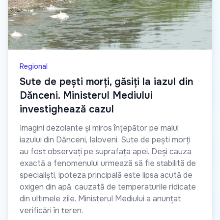
Regional
Sute de pești morți, găsiți la iazul din
Dănceni. Ministerul Mediului
investighează cazul
Imagini dezolante și miros înțepător pe malul
iazului din Dănceni, Ialoveni. Sute de pești morți
au fost observați pe suprafața apei. Deși cauza
exactă a fenomenului urmează să fie stabilită de
specialiști, ipoteza principală este lipsa acută de
oxigen din apă, cauzată de temperaturile ridicate
din ultimele zile. Ministerul Mediului a anunțat
verificări în teren.