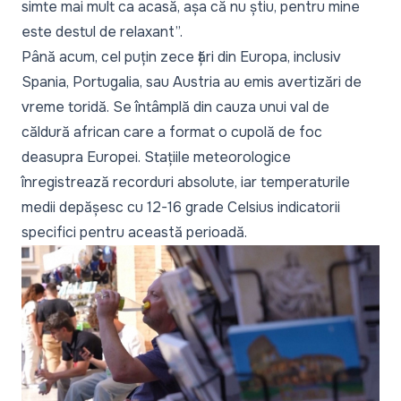
simte mai mult ca acasă, așa că nu știu, pentru mine
este destul de relaxant”.
Până acum, cel puțin zece țări din Europa, inclusiv
Spania, Portugalia, sau Austria au emis avertizări de
vreme toridă. Se întâmplă din cauza unui val de
căldură african care a format o cupolă de foc
deasupra Europei. Stațiile meteorologice
înregistrează recorduri absolute, iar temperaturile
medii depășesc cu 12-16 grade Celsius indicatorii
specifici pentru această perioadă.