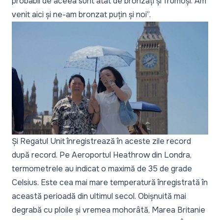
probabil de aceea sunt atât de bronzați și frumoși. Am
venit aici și ne-am bronzat puțin și noi”.
Și Regatul Unit înregistrează în aceste zile record
după record. Pe Aeroportul Heathrow din Londra,
termometrele au indicat o maximă de 35 de grade
Celsius. Este cea mai mare temperatură înregistrată în
această perioadă din ultimul secol. Obișnuită mai
degrabă cu ploile și vremea mohorâtă, Marea Britanie