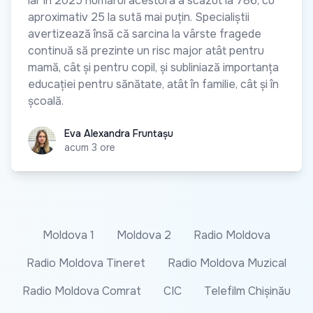
iar în 2025 numărul acestora a scăzut la 786, cu
aproximativ 25 la sută mai puțin. Specialiștii
avertizează însă că sarcina la vârste fragede
continuă să prezinte un risc major atât pentru
mamă, cât și pentru copil, și subliniază importanța
educației pentru sănătate, atât în familie, cât și în
școală.
Eva Alexandra Fruntașu
Eva Alexandra Fruntașu
acum 3 ore
Moldova 1
Moldova 2
Radio Moldova
Radio Moldova Tineret
Radio Moldova Muzical
Radio Moldova Comrat
CIC
Telefilm Chișinău