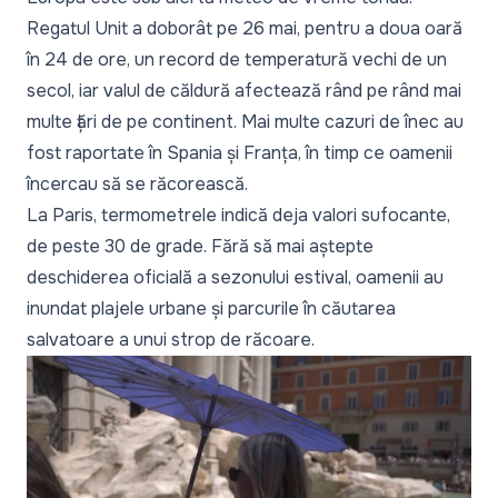
Regatul Unit a doborât pe 26 mai, pentru a doua oară
în 24 de ore, un record de temperatură vechi de un
secol, iar valul de căldură afectează rând pe rând mai
multe țări de pe continent. Mai multe cazuri de înec au
fost raportate în Spania și Franța, în timp ce oamenii
încercau să se răcorească.
La Paris, termometrele indică deja valori sufocante,
de peste 30 de grade. Fără să mai aștepte
deschiderea oficială a sezonului estival, oamenii au
inundat plajele urbane și parcurile în căutarea
salvatoare a unui strop de răcoare.