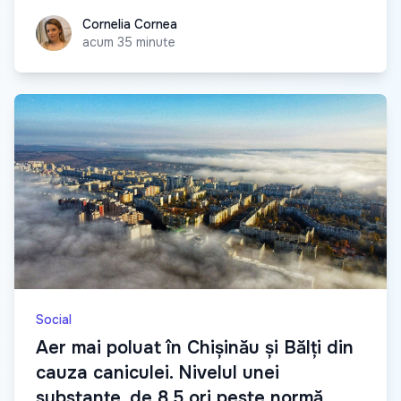
Cornelia Cornea
Cornelia Cornea
acum 35 minute
Social
Aer mai poluat în Chișinău și Bălți din
cauza caniculei. Nivelul unei
substanțe, de 8.5 ori peste normă