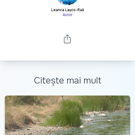
Leanca Lașco-Rață
Autor
Citește mai mult