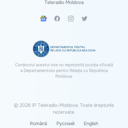
Teleradio Moldova
Google News
Facebook
Instagram
Twitter
Conținutul acestui site nu reprezintă poziția oficială
a Departamentului pentru Relația cu Republica
Moldova.
© 2026 IP Teleradio-Moldova. Toate drepturile
rezervate.
Română
Русский
English