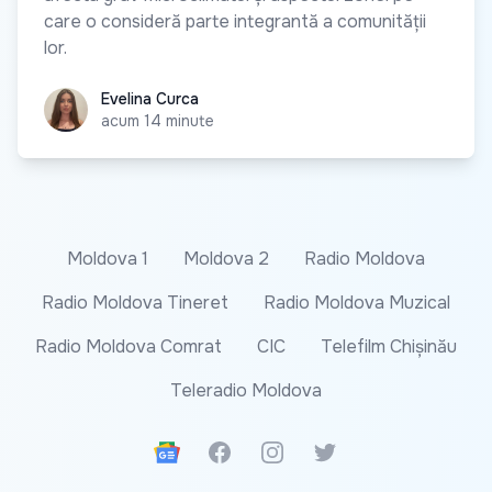
care o consideră parte integrantă a comunității
lor.
Evelina Curca
Evelina Curca
acum 14 minute
Moldova 1
Moldova 2
Radio Moldova
Radio Moldova Tineret
Radio Moldova Muzical
Radio Moldova Comrat
CIC
Telefilm Chișinău
Teleradio Moldova
Google News
Facebook
Instagram
Twitter