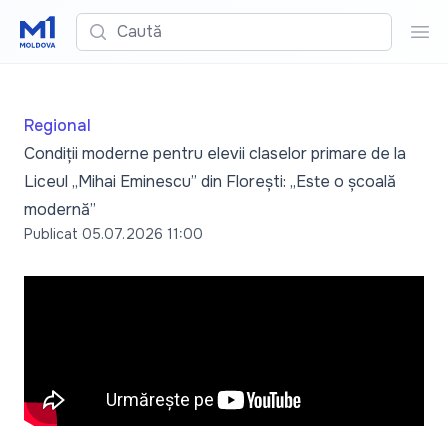
Caută
Cau
Regional
Condiții moderne pentru elevii claselor primare de la
Liceul „Mihai Eminescu” din Florești: „Este o școală
modernă”
Publicat
05.07.2026 11:00