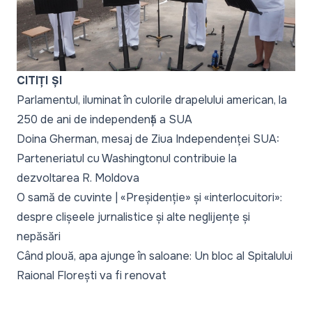
CITIȚI ȘI
Parlamentul, iluminat în culorile drapelului american, la
250 de ani de independență a SUA
Doina Gherman, mesaj de Ziua Independenței SUA:
Parteneriatul cu Washingtonul contribuie la
dezvoltarea R. Moldova
O samă de cuvinte | «Preșidenție» și «interlocuitori»:
despre clișeele jurnalistice și alte neglijențe și
nepăsări
Când plouă, apa ajunge în saloane: Un bloc al Spitalului
Raional Florești va fi renovat