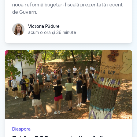
noua reformă bugetar-fiscală prezentată recent
de Guvern.
Victoria Pădure
Victoria Pădure
acum o oră și 36 minute
Diaspora