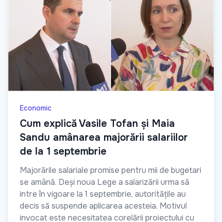
Economic
Cum explică Vasile Tofan și Maia
Sandu amânarea majorării salariilor
de la 1 septembrie
Majorările salariale promise pentru mii de bugetari
se amână. Deși noua Lege a salarizării urma să
intre în vigoare la 1 septembrie, autoritățile au
decis să suspende aplicarea acesteia. Motivul
invocat este necesitatea corelării proiectului cu