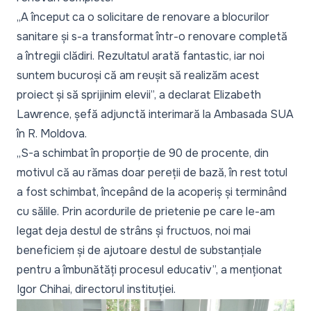
„A început ca o solicitare de renovare a blocurilor
sanitare și s-a transformat într-o renovare completă
a întregii clădiri. Rezultatul arată fantastic, iar noi
suntem bucuroși că am reușit să realizăm acest
proiect și să sprijinim elevii”,
a declarat Elizabeth
Lawrence, șefă adjunctă interimară la Ambasada SUA
în R. Moldova.
„S-a schimbat în proporție de 90 de procente, din
motivul că au rămas doar pereții de bază, în rest totul
a fost schimbat, începând de la acoperiș și terminând
cu sălile. Prin acordurile de prietenie pe care le-am
legat deja destul de strâns și fructuos, noi mai
beneficiem și de ajutoare destul de substanțiale
pentru a îmbunătăți procesul educativ”,
a menționat
Igor Chihai, directorul instituției.