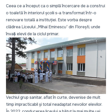
Ceea ce a început ca o simplă încercare de a construi
o toaletă în interiorul școlii s-a transformat într-o
renovare totală a instituției. Este vorba despre
clădirea Liceului „Mihai Eminescu” din Florești, unde
învață elevii de la ciclul primar.
Vechiul grup sanitar, aflat în curte, devenise de mult
timp impracticabil și total neadaptat nevoilor elevilor.
În 2022, conducerea liceului a bătut la mai multe uși