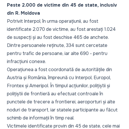
Peste 2.000 de victime din 45 de state, inclusiv
din R. Moldova
Potrivit Interpol, în urma operațiunii, au fost
identificate 2.070 de victime, au fost arestați 1.024
de suspecți și au fost deschise 465 de anchete.
Dintre persoanele reținute, 334 sunt cercetate
pentru trafic de persoane, iar alte 690 - pentru
infracțiuni conexe.
Operațiunea a fost coordonată de autoritățile din
Austria și România, împreună cu Interpol, Europol,
Frontex și Ameripol. În timpul acțiunilor, polițiștii și
polițiștii de frontieră au efectuat controale în
punctele de trecere a frontierei, aeroporturi și alte
noduri de transport, iar statele participante au făcut
schimb de informații în timp real.
Victimele identificate provin din 45 de state, cele mai