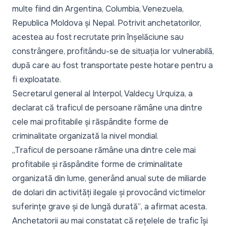
multe fiind din Argentina, Columbia, Venezuela,
Republica Moldova și Nepal. Potrivit anchetatorilor,
acestea au fost recrutate prin înșelăciune sau
constrângere, profitându-se de situația lor vulnerabilă,
după care au fost transportate peste hotare pentru a
fi exploatate.
Secretarul general al Interpol, Valdecy Urquiza, a
declarat că traficul de persoane rămâne una dintre
cele mai profitabile și răspândite forme de
criminalitate organizată la nivel mondial.
„Traficul de persoane rămâne una dintre cele mai
profitabile și răspândite forme de criminalitate
organizată din lume, generând anual sute de miliarde
de dolari din activități ilegale și provocând victimelor
suferințe grave și de lungă durată”
, a afirmat acesta.
Anchetatorii au mai constatat că rețelele de trafic își