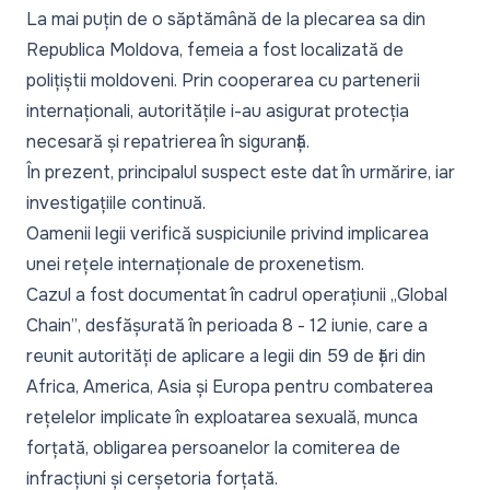
La mai puțin de o săptămână de la plecarea sa din
Republica Moldova, femeia a fost localizată de
polițiștii moldoveni. Prin cooperarea cu partenerii
internaționali, autoritățile i-au asigurat protecția
necesară și repatrierea în siguranță.
În prezent, principalul suspect este dat în urmărire, iar
investigațiile continuă.
Oamenii legii verifică suspiciunile privind implicarea
unei rețele internaționale de proxenetism.
Cazul a fost documentat în cadrul operațiunii
„Global
Chain”
, desfășurată în perioada 8 - 12 iunie, care a
reunit autorități de aplicare a legii din 59 de țări din
Africa, America, Asia și Europa pentru combaterea
rețelelor implicate în exploatarea sexuală, munca
forțată, obligarea persoanelor la comiterea de
infracțiuni și cerșetoria forțată.