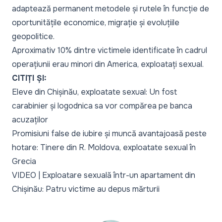
adaptează permanent metodele și rutele în funcție de
oportunitățile economice, migrație și evoluțiile
geopolitice.
Aproximativ 10% dintre victimele identificate în cadrul
operațiunii erau minori din America, exploatați sexual.
CITIȚI ȘI:
Eleve din Chișinău, exploatate sexual: Un fost
carabinier și logodnica sa vor compărea pe banca
acuzaților
Promisiuni false de iubire și muncă avantajoasă peste
hotare: Tinere din R. Moldova, exploatate sexual în
Grecia
VIDEO | Exploatare sexuală într-un apartament din
Chișinău: Patru victime au depus mărturii