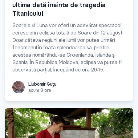
ultima dată înainte de tragedia
Titanicului
Soarele și Luna vor oferi un adevărat spectacol
ceresc prin eclipsa totală de Soare din 12 august.
Doar câteva regiuni ale lumii vor putea urmări
fenomenul în toată splendoarea sa, printre
acestea numărându-se Groenlanda, Islanda și
Spania. În Republica Moldova, eclipsa va putea fi
observată parțial, începând cu ora 20:15.
Liubomir Guțu
Liubomir Guțu
acum 8 ore