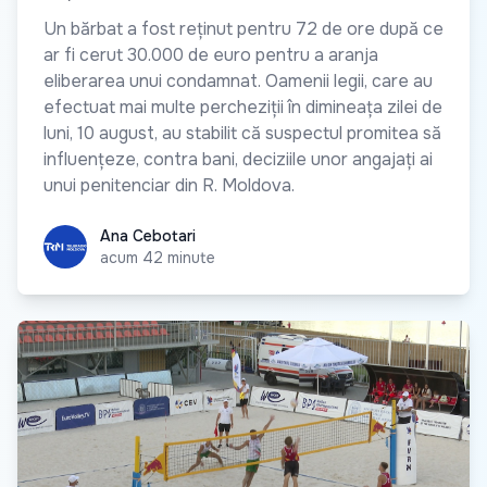
Un bărbat a fost reținut pentru 72 de ore după ce
ar fi cerut 30.000 de euro pentru a aranja
eliberarea unui condamnat. Oamenii legii, care au
efectuat mai multe percheziții în dimineața zilei de
luni, 10 august, au stabilit că suspectul promitea să
influențeze, contra bani, deciziile unor angajați ai
unui penitenciar din R. Moldova.
Ana Cebotari
Ana Cebotari
acum 42 minute