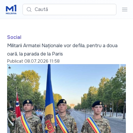
Caută
Cau
Social
Militarii Armatei Naționale vor defila, pentru a doua
oară, la parada de la Paris
Publicat
08.07.2026 11:58