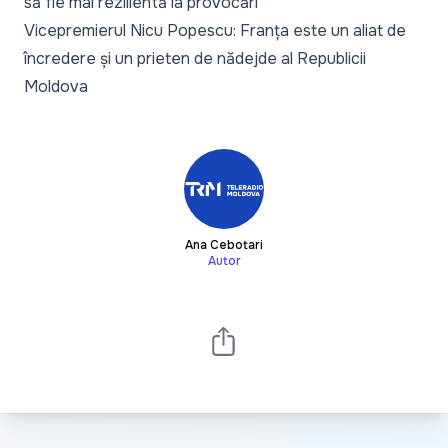
să fie mai rezilientă la provocări
Vicepremierul Nicu Popescu: Franța este un aliat de
încredere și un prieten de nădejde al Republicii
Moldova
Ana Cebotari
Autor