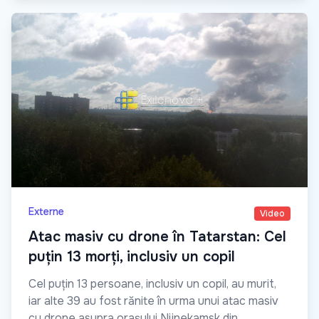
Externe
Video
Atac masiv cu drone în Tatarstan: Cel
puțin 13 morți, inclusiv un copil
Cel puțin 13 persoane, inclusiv un copil, au murit,
iar alte 39 au fost rănite în urma unui atac masiv
cu drone asupra orașului Nijnekamsk din