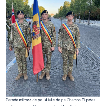
Parada militară de pe 14 iulie de pe Champs Elysées