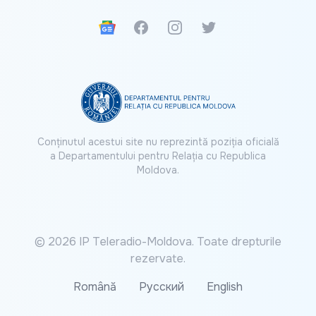
Google News
Facebook
Instagram
Twitter
Conținutul acestui site nu reprezintă poziția oficială
a Departamentului pentru Relația cu Republica
Moldova.
© 2026 IP Teleradio-Moldova. Toate drepturile
rezervate.
Română
Русский
English