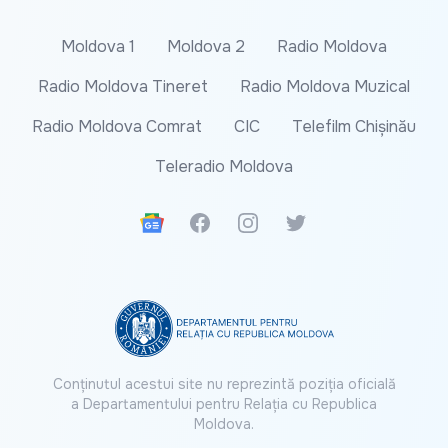
Moldova 1
Moldova 2
Radio Moldova
Radio Moldova Tineret
Radio Moldova Muzical
Radio Moldova Comrat
CIC
Telefilm Chișinău
Teleradio Moldova
Google News
Facebook
Instagram
Twitter
Conținutul acestui site nu reprezintă poziția oficială
a Departamentului pentru Relația cu Republica
Moldova.