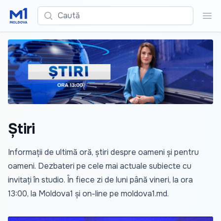
Caută
Cau
Știri
Informații de ultimă oră, știri despre oameni și pentru
oameni. Dezbateri pe cele mai actuale subiecte cu
invitați în studio. În fiece zi de luni până vineri, la ora
13:00, la Moldova1 și on-line pe
moldova1.md
.