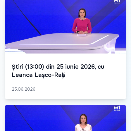
Știri (13:00) din 25 iunie 2026, cu
Leanca Lașco-Rață
25.06.2026