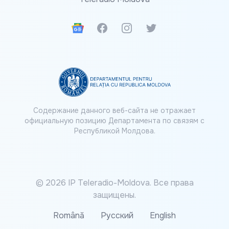
Google News
Facebook
Instagram
Twitter
Содержание данного веб-сайта не отражает
официальную позицию Департамента по связям с
Республикой Молдова.
© 2026 IP Teleradio-Moldova. Все права
защищены.
Română
Русский
English