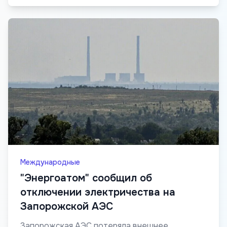
Международные
"Энергоатом" сообщил об
отключении электричества на
Запорожской АЭС
Запорожская АЭС потеряла внешнее