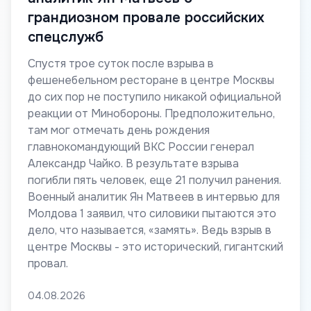
грандиозном провале российских
спецслужб
Спустя трое суток после взрыва в
фешенебельном ресторане в центре Москвы
до сих пор не поступило никакой официальной
реакции от Минобороны. Предположительно,
там мог отмечать день рождения
главнокомандующий ВКС России генерал
Александр Чайко. В результате взрыва
погибли пять человек, еще 21 получил ранения.
Военный аналитик Ян Матвеев в интервью для
Молдова 1 заявил, что силовики пытаются это
дело, что называется, «замять». Ведь взрыв в
центре Москвы - это исторический, гигантский
провал.
04.08.2026