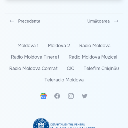
Precedenta
Următoarea
Moldova 1
Moldova 2
Radio Moldova
Radio Moldova Tineret
Radio Moldova Muzical
Radio Moldova Comrat
CIC
Telefilm Chișinău
Teleradio Moldova
Google News
Facebook
Instagram
Twitter