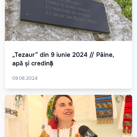
„Tezaur” din 9 iunie 2024 // Pâine,
apă și credință
09.06.2024