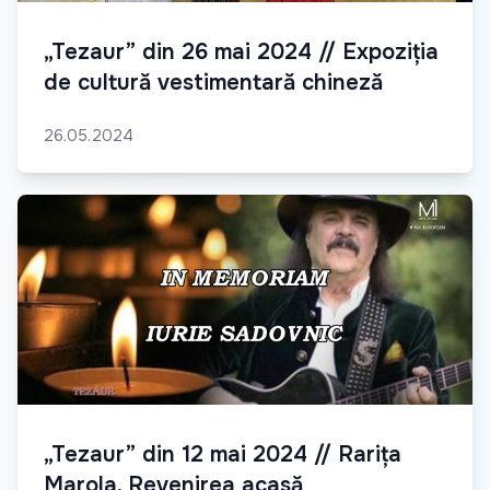
„Tezaur” din 26 mai 2024 // Expoziția
de cultură vestimentară chineză
26.05.2024
„Tezaur” din 12 mai 2024 // Rarița
Marola, Revenirea acasă