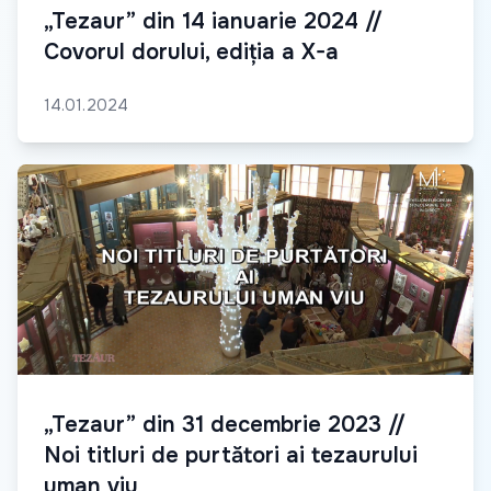
„Tezaur” din 14 ianuarie 2024 //
Covorul dorului, ediția a X-a
14.01.2024
„Tezaur” din 31 decembrie 2023 //
Noi titluri de purtători ai tezaurului
uman viu