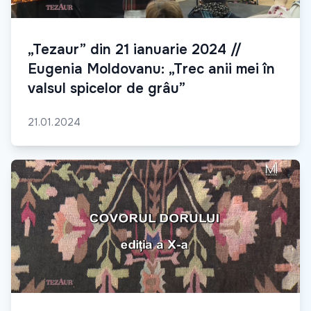
„Tezaur” din 21 ianuarie 2024 //
Eugenia Moldovanu: „Trec anii mei în
valsul spicelor de grâu”
21.01.2024