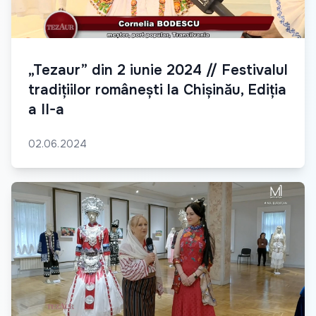
„Tezaur” din 2 iunie 2024 // Festivalul
tradițiilor românești la Chișinău, Ediția
a II-a
02.06.2024