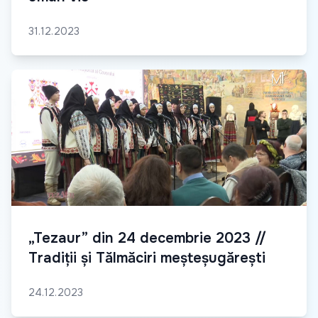
31.12.2023
„Tezaur” din 24 decembrie 2023 //
Tradiții și Tălmăciri meșteșugărești
24.12.2023