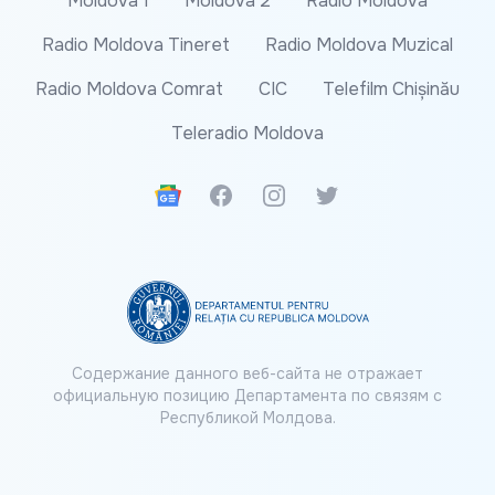
Moldova 1
Moldova 2
Radio Moldova
Radio Moldova Tineret
Radio Moldova Muzical
Radio Moldova Comrat
CIC
Telefilm Chișinău
Teleradio Moldova
Google News
Facebook
Instagram
Twitter
Содержание данного веб-сайта не отражает
официальную позицию Департамента по связям с
Республикой Молдова.